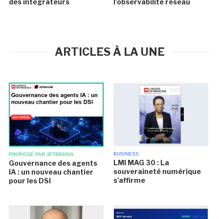
des intégrateurs
l'observabilité réseau
ARTICLES À LA UNE
BUSINESS
PROPOSÉ PAR JETBRAINS
LMI MAG 30 : La
Gouvernance des agents
souveraineté numérique
IA : un nouveau chantier
s'affirme
pour les DSI