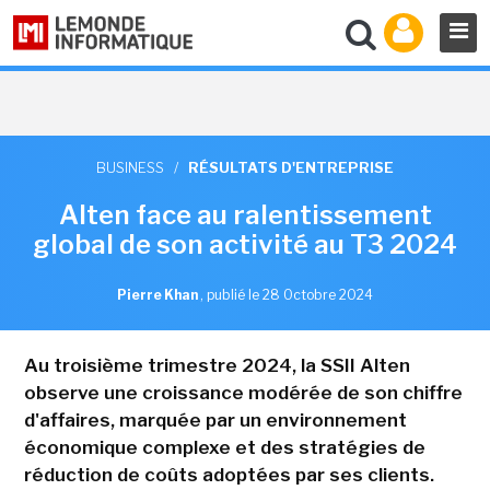
BUSINESS
/
RÉSULTATS D'ENTREPRISE
Alten face au ralentissement
global de son activité au T3 2024
Pierre Khan
,
publié le 28 Octobre 2024
Au troisième trimestre 2024, la SSII Alten
observe une croissance modérée de son chiffre
d'affaires, marquée par un environnement
économique complexe et des stratégies de
réduction de coûts adoptées par ses clients.