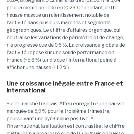
2024, atteignant 3,12 milliards d’euros, contre 3,04
pour la même période en 2023. Cependant, cette
hausse masque un ralentissement notable de
l'activité dans plusieurs marchés et segments
géographiques. Le chiffre d’affaires organique, qui
neutralise les variations de périmètre et de change,
n’a progressé que de 0,6 %. La croissance globale de
l'activité repose sur une solide performance en
France (+5,8 %) tandis que l'international peine à
afficher une hausse (+1,2 %).
Une croissance inégale entre France et
international
Sur le marché français, Alten enregistre une hausse
marquée de 5,9 % pour le troisième trimestre,
poursuivant une dynamique positive. À
l'international, la situation est contrastée : le chiffre
d’affaires n’a progressé que de 0,2 % (mais en baisse