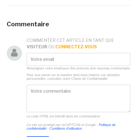
Commentaire
COMMENTER CET ARTICLE EN TANT QUE
VISITEUR
OU
CONNECTEZ-VOUS
Renseignez votre email pour être prévenu d'un nouveau commentaire
Pour tout savoir sur la manière dont nous traitons vos données
personnelles, consultez notre
Charte de Confidentialité.
Le code HTML est interdit dans les commentaires
Ce site est protégé par reCAPTCHA et Google -
Politique de
confidentialité
-
Conditions d'utilisation