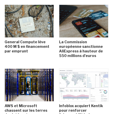
General Compute lève
La Commission
400 M $ en financement
européenne sanctionne
par emprunt
AliExpress à hauteur de
550 millions d'euros
AWS et Microsoft
Infoblox acquiert Kentik
chassent sur les terres
pour renforcer