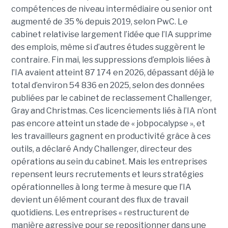
compétences de niveau intermédiaire ou senior ont
augmenté de 35 % depuis 2019, selon PwC. Le
cabinet relativise largement l’idée que l’IA supprime
des emplois, même si d’autres études suggèrent le
contraire. Fin mai, les suppressions d’emplois liées à
l’IA avaient atteint 87 174 en 2026, dépassant déjà le
total d’environ 54 836 en 2025, selon des données
publiées par le cabinet de reclassement Challenger,
Gray and Christmas. Ces licenciements liés à l’IA n’ont
pas encore atteint un stade de « jobpocalypse », et
les travailleurs gagnent en productivité grâce à ces
outils, a déclaré Andy Challenger, directeur des
opérations au sein du cabinet. Mais les entreprises
repensent leurs recrutements et leurs stratégies
opérationnelles à long terme à mesure que l’IA
devient un élément courant des flux de travail
quotidiens. Les entreprises « restructurent de
manière agressive pour se repositionner dans une