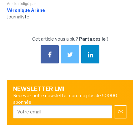
Article rédigé par
Véronique Arène
Journaliste
Cet article vous a plu?
Partagez le !
NEWSLETTER LMI
Recevez notre newsletter comme plus de 50000
abonnés
OK