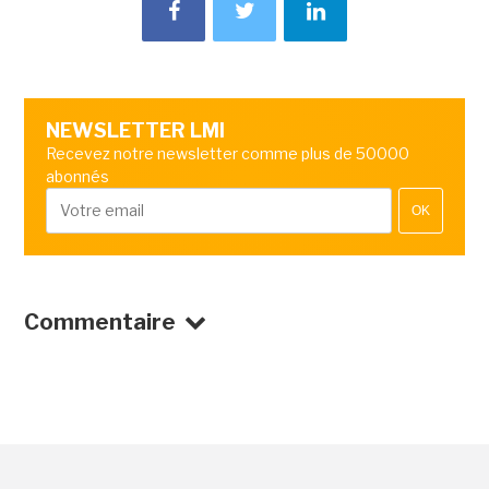
NEWSLETTER LMI
Recevez notre newsletter comme plus de 50000
abonnés
OK
Commentaire