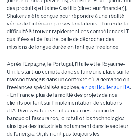
(directeur des opérations), Adrián de Pedro (directeur
des produits) et Jaime Castillo (directeur financier)],
Shakers a été conçue pour répondre à une réalité
vécue de l’intérieur par ses fondateurs : d’un côté, la
difficulté à trouver rapidement des compétences IT
qualifiées et de l’autre, celle de décrocher des
missions de longue durée en tant que freelance.
Après l’Espagne, le Portugal, l’Italie et le Royaume-
Uni, la start-up compte donc se faire une place sur le
marché français dans un contexte où la demande en
freelances spécialisés explose,
en particulier sur l’IA
.
« En France, plus de la moitié des projets de nos
clients portent sur l’implémentation de solutions
d’IA. Divers acteurs sont concernés comme la
banque et l’assurance, le retail et les technologies
ainsi que des industriels notamment dans le secteur
de l’énergie. Or, ils n’ont pas toujours les