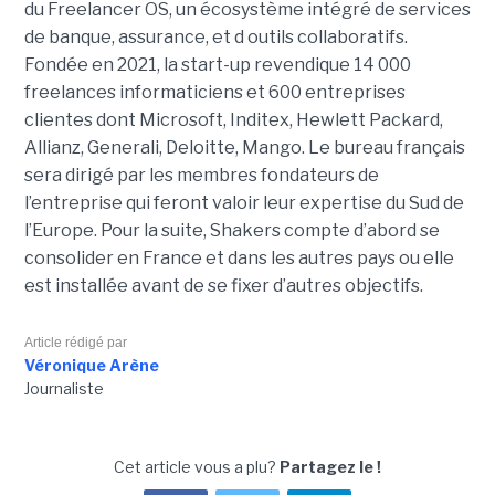
du Freelancer OS, un écosystème intégré de services
de banque, assurance, et d outils collaboratifs.
Fondée en 2021, la start-up revendique 14 000
freelances informaticiens et 600 entreprises
clientes dont Microsoft, Inditex, Hewlett Packard,
Allianz, Generali, Deloitte, Mango. Le bureau français
sera dirigé par les membres fondateurs de
l’entreprise qui feront valoir leur expertise du Sud de
l’Europe. Pour la suite, Shakers compte d’abord se
consolider en France et dans les autres pays ou elle
est installée avant de se fixer d’autres objectifs.
Article rédigé par
Véronique Arène
Journaliste
Cet article vous a plu?
Partagez le !