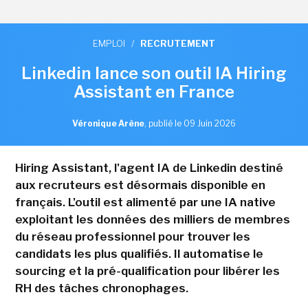
EMPLOI
/
RECRUTEMENT
Linkedin lance son outil IA Hiring
Assistant en France
Véronique Arène
,
publié le 09 Juin 2026
Hiring Assistant, l'agent IA de Linkedin destiné
aux recruteurs est désormais disponible en
français. L'outil est alimenté par une IA native
exploitant les données des milliers de membres
du réseau professionnel pour trouver les
candidats les plus qualifiés. Il automatise le
sourcing et la pré-qualification pour libérer les
RH des tâches chronophages.