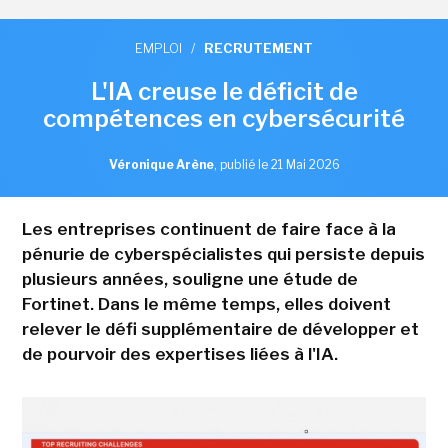
EMPLOI
/
RECRUTEMENT
L'IA creuse le déficit de
compétences en cybersécurité
Véronique Arène
,
publié le 21 Mai 2026
Les entreprises continuent de faire face à la
pénurie de cyberspécialistes qui persiste depuis
plusieurs années, souligne une étude de
Fortinet. Dans le même temps, elles doivent
relever le défi supplémentaire de développer et
de pourvoir des expertises liées à l'IA.