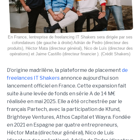
En France, lentreprise de freelancing IT Shakers sera dirigée par ses
cofondateurs (de gauche à droite) Adrián de Pedro (directeur des
produits), Héctor Mata (directeur général), Nico de Luís (directeur des
opérations) et Jaime Castillo (directeur financier ). (Crédit Shakers)
D’origine madrilène, la plateforme de placement
de
freelances IT Shakers
annonce aujourd’hui son
lancement officiel en France. Cette expansion fait
suite à une levée de fonds en série A de 14 M€
réalisée en mai 2025. Elle a été orchestrée par le
français Partech, avec la participation de Kfund,
Brighteye Ventures, Athos Capital et Wayra. Fondée
en 2021 en Espagne par quatre entrepreneurs,
Héctor Mata (directeur général), Nico de Luis