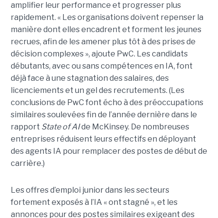
amplifier leur performance et progresser plus
rapidement. « Les organisations doivent repenser la
manière dont elles encadrent et forment les jeunes
recrues, afin de les amener plus tôt à des prises de
décision complexes », ajoute PwC. Les candidats
débutants, avec ou sans compétences en IA, font
déjà face à une stagnation des salaires, des
licenciements et un gel des recrutements. (Les
conclusions de PwC font écho à des préoccupations
similaires soulevées fin de l’année dernière dans le
rapport
State of AI
de McKinsey. De nombreuses
entreprises réduisent leurs effectifs en déployant
des agents IA pour remplacer des postes de début de
carrière.)
Les offres d’emploi junior dans les secteurs
fortement exposés à l’IA « ont stagné », et les
annonces pour des postes similaires exigeant des