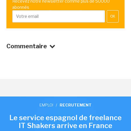
Recevez notre newsletter comme plus de 50000
abonnés
OK
Commentaire
EMPLOI
/
RECRUTEMENT
Le service espagnol de freelance
IT Shakers arrive en France