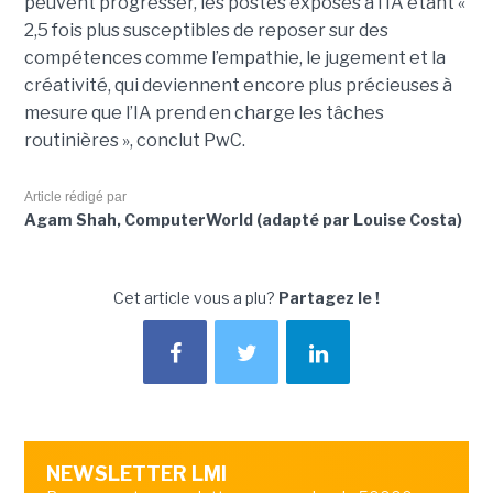
peuvent progresser, les postes exposés à l’IA étant «
2,5 fois plus susceptibles de reposer sur des
compétences comme l’empathie, le jugement et la
créativité, qui deviennent encore plus précieuses à
mesure que l’IA prend en charge les tâches
routinières », conclut PwC.
Article rédigé par
Agam Shah, ComputerWorld (adapté par Louise Costa)
Cet article vous a plu?
Partagez le !
NEWSLETTER LMI