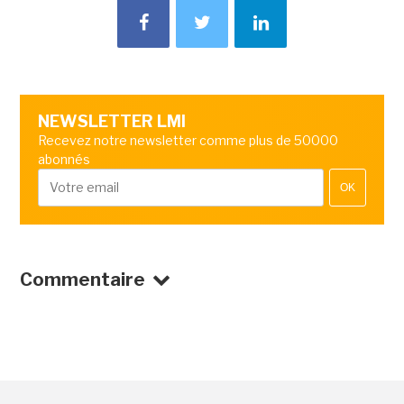
NEWSLETTER LMI
Recevez notre newsletter comme plus de 50000
abonnés
OK
Commentaire