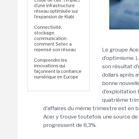
d'une infrastructure
réseau optimisée sur
l'expansion de Kiabi
Connectivité,
stockage,
communication :
comment Setec a
Le groupe Acer
repensé son réseau
d'optimisme. L
Comprendre les
innovations qui
son résultat d'
façonnent la confiance
dollars après a
numérique en Europe
bonne nouvelles
d'exploitation
quatrième trim
d'affaires du même trimestre est en bai
Acer y trouve toutefois une source de 
progressent de 8,3%.