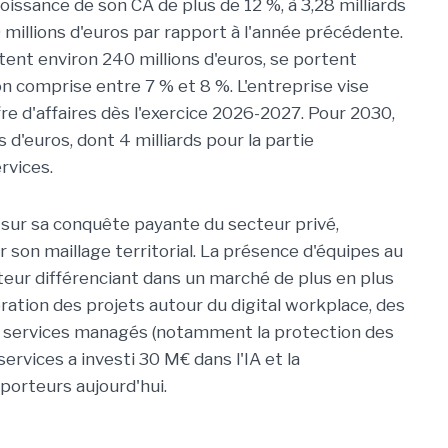
oissance de son CA de plus de 12 %, à 3,28 milliards
millions d'euros par rapport à l'année précédente.
ntent environ 240 millions d'euros, se portent
 comprise entre 7 % et 8 %. L'entreprise vise
fre d'affaires dès l'exercice 2026-2027. Pour 2030,
 d'euros, dont 4 milliards pour la partie
rvices.
 sur sa conquête payante du secteur privé,
son maillage territorial. La présence d'équipes au
cteur différenciant dans un marché de plus en plus
lération des projets autour du digital workplace, des
es services managés (notamment la protection des
services a investi 30 M€ dans l'IA et la
porteurs aujourd'hui.