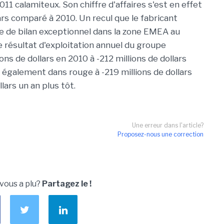
2011 calamiteux. Son chiffre d'affaires s'est en effet
lars comparé à 2010. Un recul que le fabricant
ie de bilan exceptionnel dans la zone EMEA au
e résultat d'exploitation annuel du groupe
ons de dollars en 2010 à -212 millions de dollars
e également dans rouge à -219 millions de dollars
llars un an plus tôt.
Une erreur dans l'article?
Proposez-nous une correction
 vous a plu?
Partagez le !