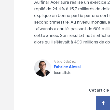
Au final, Acer aura réalisé un exercice 
replié de 24,4% à 15,7 milliards de dol
explique en bonne partie par une sort
second trimestre. Au niveau mondial, l
taïwanais a chuté, passant de 601 milli
cette année. Son résultat net s'affich
alors qu'il s'élevait à 499 millions de do
Article rédigé par
Fabrice Alessi
Journaliste
Cet article