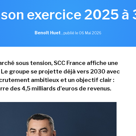
 son exercice 2025 à
Benoît Huet
,
publié le 06 Mai 2026
rché sous tension, SCC France affiche une
 Le groupe se projette déjà vers 2030 avec
crutement ambitieux et un objectif clair :
arre des 4,5 milliards d'euros de revenus.