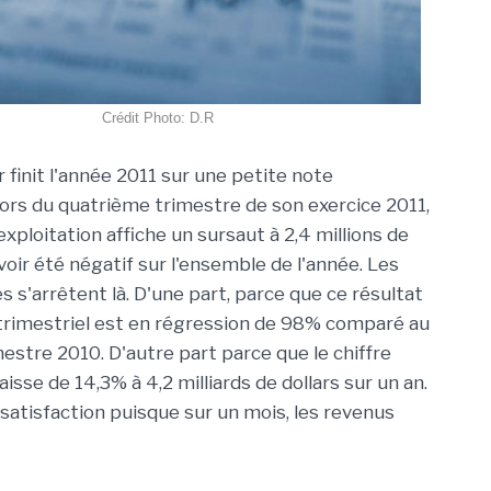
Crédit Photo: D.R
 finit l'année 2011 sur une petite note
ors du quatrième trimestre de son exercice 2011,
exploitation affiche un sursaut à 2,4 millions de
voir été négatif sur l'ensemble de l'année. Les
 s'arrêtent là. D'une part, parce que ce résultat
 trimestriel est en régression de 98% comparé au
estre 2010. D'autre part parce que le chiffre
sse de 14,3% à 4,2 milliards de dollars sur un an.
satisfaction puisque sur un mois, les revenus