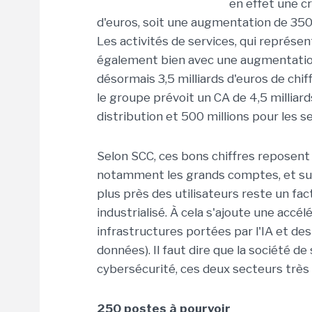
en effet une cr
d'euros, soit une augmentation de 350 
Les activités de services, qui représe
également bien avec une augmentation
désormais 3,5 milliards d'euros de chif
le groupe prévoit un CA de 4,5 milliards
distribution et 500 millions pour les se
Selon SCC, ces bons chiffres reposent
notamment les grands comptes, et sur 
plus près des utilisateurs reste un fa
industrialisé. À cela s'ajoute une accé
infrastructures portées par l'IA et d
données). Il faut dire que la société de 
cybersécurité, ces deux secteurs très 
250 postes à pourvoir