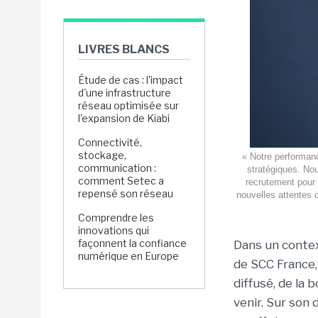
LIVRES BLANCS
Étude de cas : l'impact
d'une infrastructure
réseau optimisée sur
l'expansion de Kiabi
Connectivité,
stockage,
« Notre performanc
communication :
stratégiques. Nous
comment Setec a
recrutement pour
repensé son réseau
nouvelles attentes 
Comprendre les
innovations qui
façonnent la confiance
Dans un contex
numérique en Europe
de SCC France
diffusé, de la
venir. Sur son 