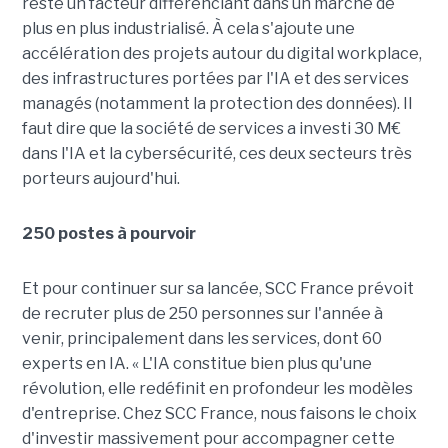
reste un facteur différenciant dans un marché de
plus en plus industrialisé. À cela s'ajoute une
accélération des projets autour du digital workplace,
des infrastructures portées par l'IA et des services
managés (notamment la protection des données). Il
faut dire que la société de services a investi 30 M€
dans l'IA et la cybersécurité, ces deux secteurs très
porteurs aujourd'hui.
250 postes à pourvoir
Et pour continuer sur sa lancée, SCC France prévoit
de recruter plus de 250 personnes sur l'année à
venir, principalement dans les services, dont 60
experts en IA. « L'IA constitue bien plus qu'une
révolution, elle redéfinit en profondeur les modèles
d'entreprise. Chez SCC France, nous faisons le choix
d'investir massivement pour accompagner cette