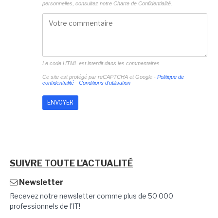
personnelles, consultez notre
Charte de Confidentialité.
Le code HTML est interdit dans les commentaires
Ce site est protégé par reCAPTCHA et Google -
Politique de
confidentialité
-
Conditions d'utilisation
SUIVRE TOUTE L'ACTUALITÉ
Newsletter
Recevez notre newsletter comme plus de 50 000
professionnels de l'IT!