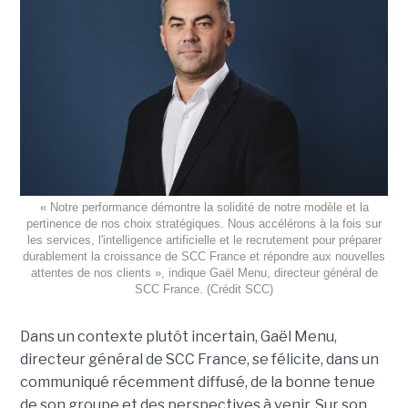
« Notre performance démontre la solidité de notre modèle et la
pertinence de nos choix stratégiques. Nous accélérons à la fois sur
les services, l'intelligence artificielle et le recrutement pour préparer
durablement la croissance de SCC France et répondre aux nouvelles
attentes de nos clients », indique Gaël Menu, directeur général de
SCC France. (Crédit SCC)
Dans un contexte plutôt incertain, Gaël Menu,
directeur général de SCC France, se félicite, dans un
communiqué récemment diffusé, de la bonne tenue
de son groupe et des perspectives à venir. Sur son