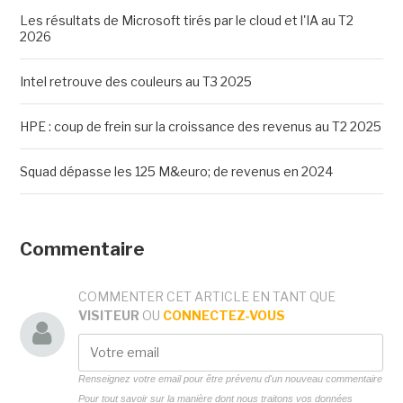
Les résultats de Microsoft tirés par le cloud et l'IA au T2
2026
Intel retrouve des couleurs au T3 2025
HPE : coup de frein sur la croissance des revenus au T2 2025
Squad dépasse les 125 M&euro; de revenus en 2024
Commentaire
COMMENTER CET ARTICLE EN TANT QUE
VISITEUR
OU
CONNECTEZ-VOUS
Renseignez votre email pour être prévenu d'un nouveau commentaire
Pour tout savoir sur la manière dont nous traitons vos données