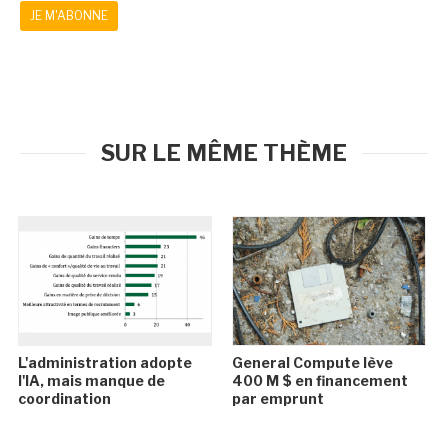
JE M'ABONNE
SUR LE MÊME THÈME
L'administration adopte
General Compute lève
l'IA, mais manque de
400 M $ en financement
coordination
par emprunt