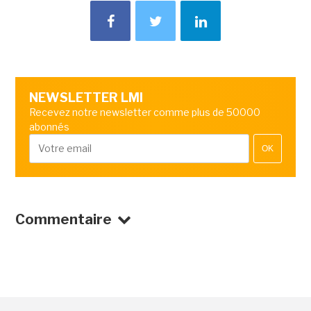
NEWSLETTER LMI
Recevez notre newsletter comme plus de 50000
abonnés
OK
Commentaire