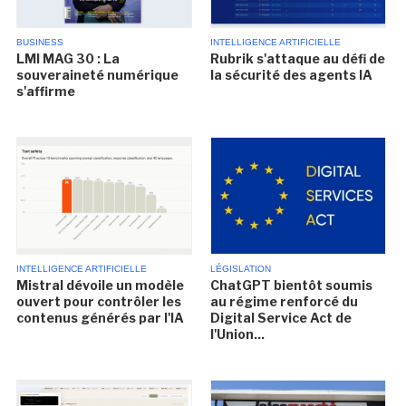
BUSINESS
INTELLIGENCE ARTIFICIELLE
LMI MAG 30 : La
Rubrik s'attaque au défi de
souveraineté numérique
la sécurité des agents IA
s'affirme
INTELLIGENCE ARTIFICIELLE
LÉGISLATION
Mistral dévoile un modèle
ChatGPT bientôt soumis
ouvert pour contrôler les
au régime renforcé du
contenus générés par l'IA
Digital Service Act de
l'Union...