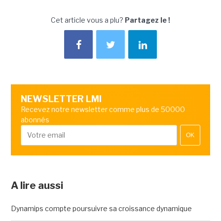
Cet article vous a plu?
Partagez le !
NEWSLETTER LMI
Recevez notre newsletter comme plus de 50000
abonnés
OK
A lire aussi
Dynamips compte poursuivre sa croissance dynamique