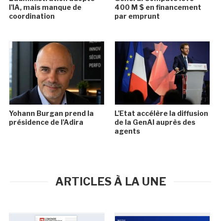
l'IA, mais manque de
400 M $ en financement
coordination
par emprunt
Yohann Burgan prend la
L'Etat accélère la diffusion
présidence de l'Adira
de la GenAI auprès des
agents
ARTICLES À LA UNE