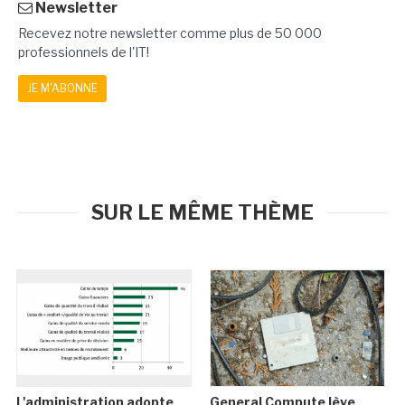
Newsletter
Recevez notre newsletter comme plus de 50 000
professionnels de l'IT!
JE M'ABONNE
SUR LE MÊME THÈME
L'administration adopte
General Compute lève