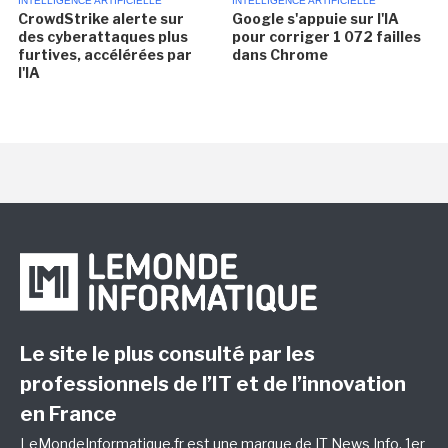
INTELLIGENCE ARTIFICIELLE
INTELLIGENCE ARTIFICIELLE
CrowdStrike alerte sur
Google s'appuie sur l'IA
des cyberattaques plus
pour corriger 1 072 failles
furtives, accélérées par
dans Chrome
l'IA
Le site le plus consulté par les
professionnels de l’IT et de l’innovation
en France
LeMondeInformatique.fr est une marque de
IT News Info
, 1er