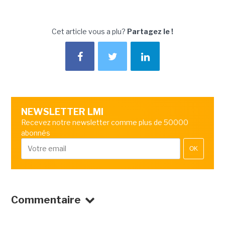
Cet article vous a plu?
Partagez le !
NEWSLETTER LMI
Recevez notre newsletter comme plus de 50000
abonnés
OK
Commentaire