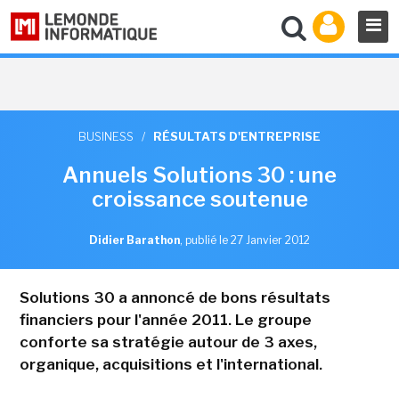
BUSINESS
/
RÉSULTATS D'ENTREPRISE
Annuels Solutions 30 : une
croissance soutenue
Didier Barathon
,
publié le 27 Janvier 2012
Solutions 30 a annoncé de bons résultats
financiers pour l'année 2011. Le groupe
conforte sa stratégie autour de 3 axes,
organique, acquisitions et l'international.