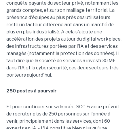
conquête payante du secteur privé, notamment les
grands comptes, et sur son maillage territorial. La
présence d'équipes au plus près des utilisateurs
reste un facteur différenciant dans un marché de
plus en plus industrialisé. À cela s'ajoute une
accélération des projets autour du digital workplace,
des infrastructures portées par l'IA et des services
managés (notamment la protection des données). Il
faut dire que la société de services a investi 30 M€
dans l'IA et la cybersécurité, ces deux secteurs très
porteurs aujourd'hui.
250 postes à pourvoir
Et pour continuer sur sa lancée, SCC France prévoit
de recruter plus de 250 personnes sur l'année à
venir, principalement dans les services, dont 60
experts en IA. « L'IA constitue bien plus qu'une