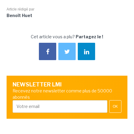
Article rédigé par
Benoît Huet
Cet article vous a plu?
Partagez le !
NEWSLETTER LMI
Recevez notre newsletter comme plus de 50000
abonnés
OK