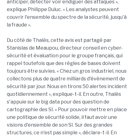
anticiper, détecter voir endiguer des attaques »,
explique Philippe Duluc. « Les analystes peuvent
couvrir l'ensemble du spectre de la sécurité, jusqu'à
la fraude ».
Du côté de Thalès, cette avis est partagé par
Stanislas de Meaupou, directeur conseil en cyber-
sécurité et évaluation pour le groupe français, qui
rappel toutefois que des règles de bases doivent
toujours être suivies. « Chez un gros industriel, nous
collectons plus de quatre milliards d'évènement de
sécurité par jour. Nous en tirons 50 alertes incident
quotidiennement », explique-t-il. En outre, Thalès
s'appuie sur le big data pour des question de
cartographie des SI. « Pour pouvoir mettre en place
une politique de sécurité solide, il faut avoir une
visions d'ensemble de son SI. Sur des grandes
structures, ce n'est pas simple », déclare-t-il. En