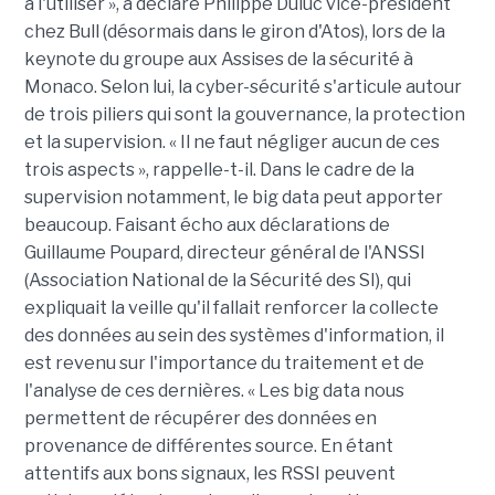
à l'utiliser », a déclaré Philippe Duluc vice-président
chez Bull (désormais dans le giron d'Atos), lors de la
keynote du groupe aux Assises de la sécurité à
Monaco. Selon lui, la cyber-sécurité s'articule autour
de trois piliers qui sont la gouvernance, la protection
et la supervision. « Il ne faut négliger aucun de ces
trois aspects », rappelle-t-il. Dans le cadre de la
supervision notamment, le big data peut apporter
beaucoup. Faisant écho aux déclarations de
Guillaume Poupard, directeur général de l'ANSSI
(Association National de la Sécurité des SI), qui
expliquait la veille qu'il fallait renforcer la collecte
des données au sein des systèmes d'information, il
est revenu sur l'importance du traitement et de
l'analyse de ces dernières. « Les big data nous
permettent de récupérer des données en
provenance de différentes source. En étant
attentifs aux bons signaux, les RSSI peuvent