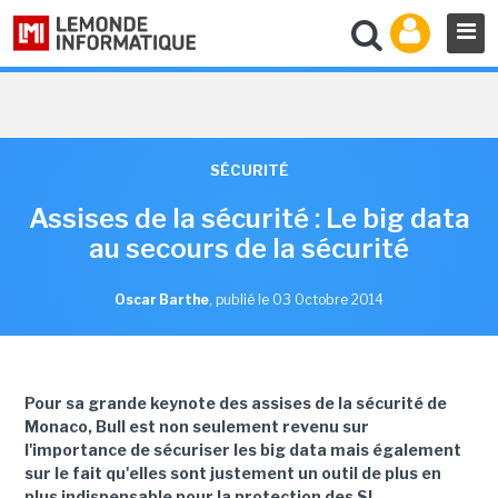
SÉCURITÉ
Assises de la sécurité : Le big data
au secours de la sécurité
Oscar Barthe
,
publié le 03 Octobre 2014
Pour sa grande keynote des assises de la sécurité de
Monaco, Bull est non seulement revenu sur
l'importance de sécuriser les big data mais également
sur le fait qu'elles sont justement un outil de plus en
plus indispensable pour la protection des SI.