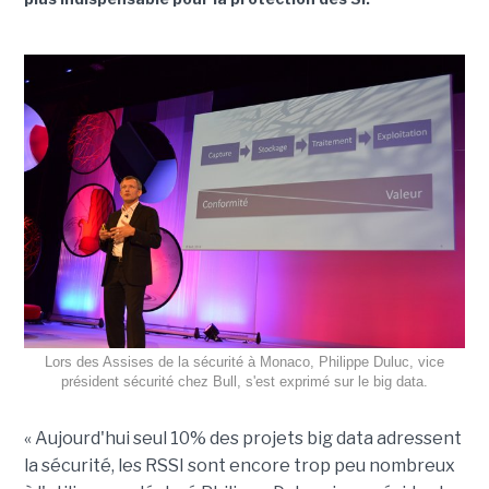
Lors des Assises de la sécurité à Monaco, Philippe Duluc, vice
président sécurité chez Bull, s'est exprimé sur le big data.
« Aujourd'hui seul 10% des projets big data adressent
la sécurité, les RSSI sont encore trop peu nombreux