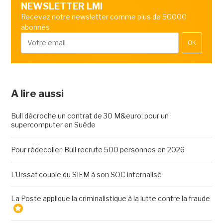
NEWSLETTER LMI
Recevez notre newsletter comme plus de 50000
abonnés
OK
A lire aussi
Bull décroche un contrat de 30 M&euro; pour un
supercomputer en Suède
Pour rédecoller, Bull recrute 500 personnes en 2026
L'Urssaf couple du SIEM à son SOC internalisé
La Poste applique la criminalistique à la lutte contre la fraude