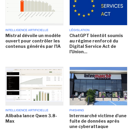
INTELLIGENCE ARTIFICIELLE
LÉGISLATION
Mistral dévoile un modèle
ChatGPT bientôt soumis
ouvert pour contrôler les
au régime renforcé du
contenus générés par l'IA
Digital Service Act de
l'Union...
INTELLIGENCE ARTIFICIELLE
PHISHING
Alibaba lance Qwen 3.8-
Intermarché victime d'une
Max
fuite de données après
une cyberattaque