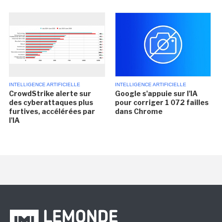
INTELLIGENCE ARTIFICIELLE
INTELLIGENCE ARTIFICIELLE
CrowdStrike alerte sur
Google s'appuie sur l'IA
des cyberattaques plus
pour corriger 1 072 failles
furtives, accélérées par
dans Chrome
l'IA