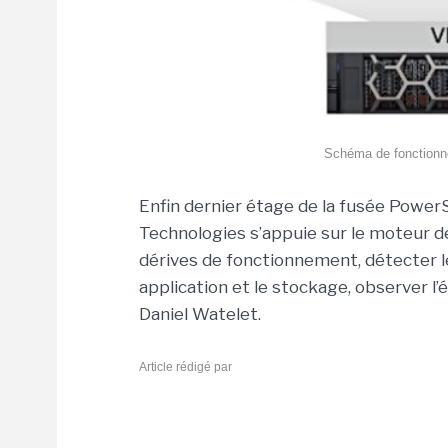
Schéma de fonctionne
Enfin dernier étage de la fusée PowerSt
Technologies s’appuie sur le moteur d
dérives de fonctionnement, détecter l
application et le stockage, observer l’
Daniel Watelet.
Article rédigé par