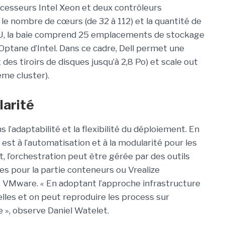
ocesseurs Intel Xeon et deux contrôleurs
ur le nombre de cœurs (de 32 à 112) et la quantité de
 2U, la baie comprend 25 emplacements de stockage
ptane d’Intel. Dans ce cadre, Dell permet une
 des tiroirs de disques jusqu’à 2,8 Po) et scale out
ême cluster).
larité
 l’adaptabilité et la flexibilité du déploiement. En
est à l’automatisation et à la modularité pour les
, l’orchestration peut être gérée par des outils
s pour la partie conteneurs ou Vrealize
 VMware. « En adoptant l’approche infrastructure
lles et on peut reproduire les process sur
», observe Daniel Watelet.