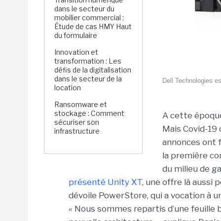
dans le secteur du
mobilier commercial :
Étude de cas HMY Haut
du formulaire
Innovation et
transformation : Les
défis de la digitalisation
dans le secteur de la
Dell Technologies es
location
Ransomware et
stockage : Comment
A cette époque
sécuriser son
Mais Covid-19 o
infrastructure
annonces ont f
la première co
du milieu de g
présenté Unity XT
, une offre là aussi
dévoile PowerStore, qui a vocation à u
« Nous sommes repartis d’une feuille b