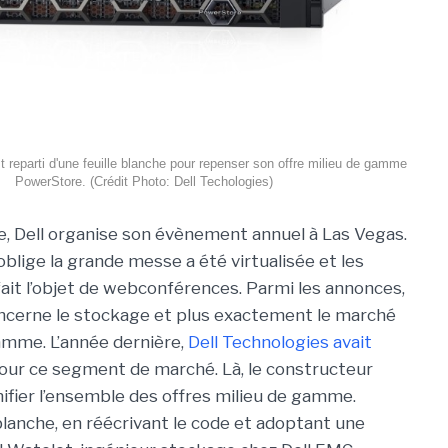
t reparti d'une feuille blanche pour repenser son offre milieu de gamme
PowerStore. (Crédit Photo: Dell Techologies)
, Dell organise son évènement annuel à Las Vegas.
blige la grande messe a été virtualisée et les
ait l’objet de webconférences. Parmi les annonces,
ncerne le stockage et plus exactement le marché
amme. L’année dernière,
Dell Technologies avait
 pour ce segment de marché. Là, le constructeur
nifier l’ensemble des offres milieu de gamme.
lanche, en réécrivant le code et adoptant une