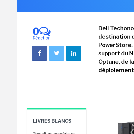
Dell Techono
0
destination
Réaction
PowerStore. 
support du 
Optane, de l
déploiement 
LIVRES BLANCS
Transition numérique