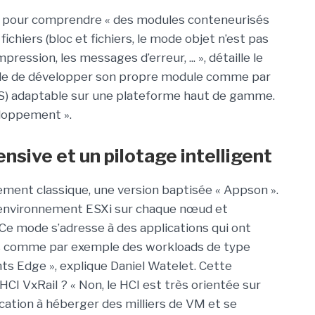
i pour comprendre « des modules conteneurisés
ichiers (bloc et fichiers, le mode objet n’est pas
ression, les messages d’erreur, ... », détaille le
ssible de développer son propre module comme par
S) adaptable sur une plateforme haut de gamme.
veloppement ».
nsive et un pilotage intelligent
iement classique, une version baptisée « Appson ».
 environnement ESXi sur chaque nœud et
Ce mode s’adresse à des applications qui ont
s comme par exemple des workloads de type
ts Edge », explique Daniel Watelet. Cette
 HCI VxRail ? « Non, le HCI est très orientée sur
ation à héberger des milliers de VM et se