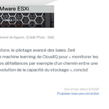
ment de Appson. (Crédit Photo : Dell)
ore, le pilotage avancé des baies. Dell
e machine learning de CloudIQ pour « monitorer les
es défaillances par exemple d’un chemin entre une
évolution de la capacité du stockage », conclut
Une erreur dans l'article?
Proposez-nous une correction