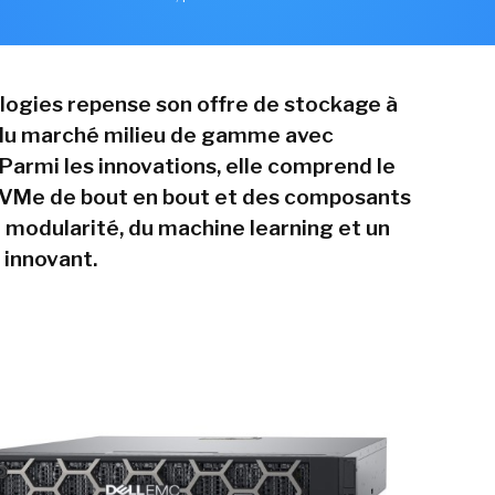
logies repense son offre de stockage à
 du marché milieu de gamme avec
Parmi les innovations, elle comprend le
NVMe de bout en bout et des composants
a modularité, du machine learning et un
innovant.