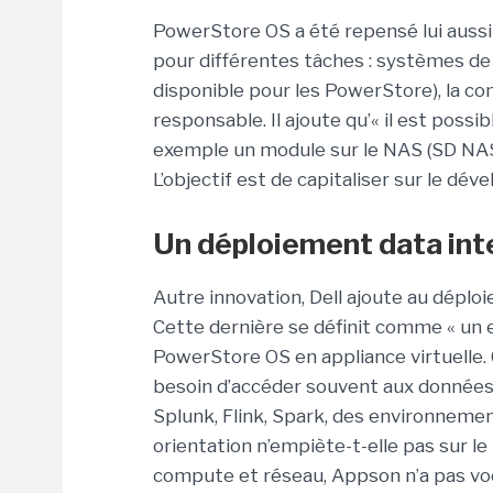
PowerStore OS a été repensé lui auss
pour différentes tâches : systèmes de f
disponible pour les PowerStore), la comp
responsable. Il ajoute qu’« il est po
exemple un module sur le NAS (SD NA
L’objectif est de capitaliser sur le dé
Un déploiement data inte
Autre innovation, Dell ajoute au déplo
Cette dernière se définit comme « un
PowerStore OS en appliance virtuelle. 
besoin d’accéder souvent aux donnée
Splunk, Flink, Spark, des environnemen
orientation n’empiète-t-elle pas sur le
compute et réseau, Appson n’a pas voc