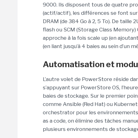
9000. Ils disposent tous de quatre pr
(actif/actif), les différences se font s
DRAM (de 384 Go à 2, 5 To). De taille
flash ou SCM (Storage Class Memory) O
approche à la fois scale up (en ajoutant
(en liant jusqu’à 4 baies au sein d’un m
Automatisation et modu
L’autre volet de PowerStore réside dans
s’appuyant sur PowerStore OS, l’heure 
baies de stockage. Sur le premier point
comme Ansible (Red Hat) ou Kubernete
orchestrator pour les environnements
as a code, on élimine des tâches manue
plusieurs environnements de stockage 