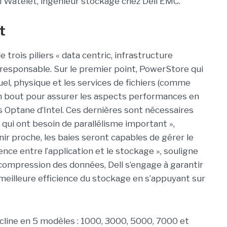
el Watelet, ingénieur stockage chez Dell EMC.
t
de trois piliers « data centric, infrastructure
le responsable. Sur le premier point, PowerStore qui
uel, physique et les services de fichiers (comme
 bout pour assurer les aspects performances en
Optane d’Intel. Ces dernières sont nécessaires
qui ont besoin de parallélisme important »,
ir proche, les baies seront capables de gérer le
ence entre l’application et le stockage », souligne
 compression des données, Dell s’engage à garantir
e meilleure efficience du stockage en s’appuyant sur
cline en 5 modèles : 1000, 3000, 5000, 7000 et