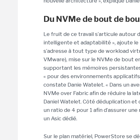
nouvelle architecture », explique Dani
Du NVMe de bout de bou
Le fruit de ce travail s’articule autour 
intelligente et adaptabilité », ajoute 
s’adresse à tout type de workload virt
VMware), mise sur le NVMe de bout en
supportant les mémoires persistantes 
« pour des environnements applicatifs 
constate Danie Watelet. « Dans un aven
NVMe over Fabric afin de réduire la lat
Daniel Watelet. Côté déduplication et
un ratio de 4 pour 1 afin d’assurer un
un Asic dédié.
Sur le plan matériel, PowerStore se dé