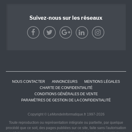
Suivez-nous sur les réseaux
NOUS CONTACTER
ANNONCEURS
MENTIONS LÉGALES
CHARTE DE CONFIDENTIALITÉ
CONDITIONS GÉNÉRALES DE VENTE
PARAMÈTRES DE GESTION DE LA CONFIDENTIALITÉ
Copyright © LeMondeInformatique.fr 1997-2026
Toute reproduction ou représentation intégrale ou partielle, par quelque
procédé que ce soit, des pages publiées sur ce site, faite sans l'autorisation