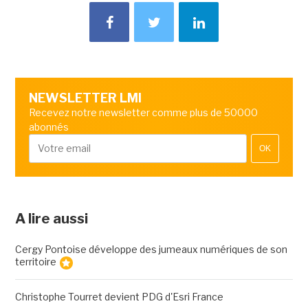
NEWSLETTER LMI
Recevez notre newsletter comme plus de 50000
abonnés
OK
A lire aussi
Cergy Pontoise développe des jumeaux numériques de son
territoire
Christophe Tourret devient PDG d'Esri France