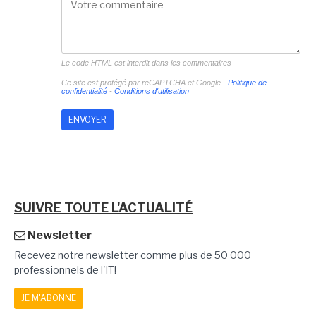
Le code HTML est interdit dans les commentaires
Ce site est protégé par reCAPTCHA et Google -
Politique de
confidentialité
-
Conditions d'utilisation
SUIVRE TOUTE L'ACTUALITÉ
Newsletter
Recevez notre newsletter comme plus de 50 000
professionnels de l'IT!
JE M'ABONNE