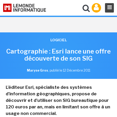
LOGICIEL
Cartographie : Esri lance une offre
découverte de son SIG
Maryse Gros
,
publié le 12 Décembre 2011
L'éditeur Esri, spécialiste des systèmes
d'information géographiques, propose de
découvrir et d'utiliser son SIG bureautique pour
120 euros par an, mais en limitant son offre à un
usage non commercial.