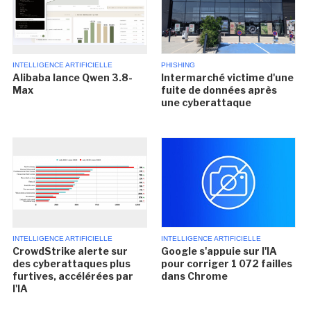
INTELLIGENCE ARTIFICIELLE
PHISHING
Alibaba lance Qwen 3.8-
Intermarché victime d'une
Max
fuite de données après
une cyberattaque
INTELLIGENCE ARTIFICIELLE
INTELLIGENCE ARTIFICIELLE
CrowdStrike alerte sur
Google s'appuie sur l'IA
des cyberattaques plus
pour corriger 1 072 failles
furtives, accélérées par
dans Chrome
l'IA