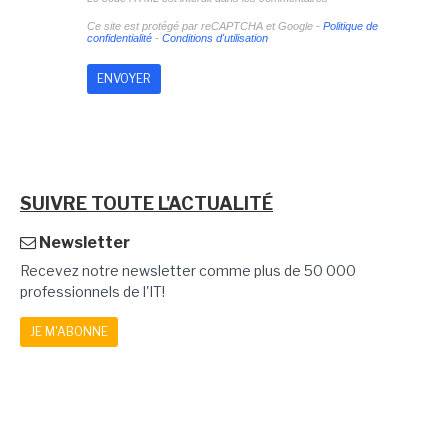
Ce site est protégé par reCAPTCHA et Google -
Politique de
confidentialité
-
Conditions d'utilisation
SUIVRE TOUTE L'ACTUALITÉ
Newsletter
Recevez notre newsletter comme plus de 50 000
professionnels de l'IT!
JE M'ABONNE