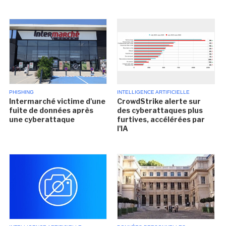
PHISHING
INTELLIGENCE ARTIFICIELLE
Intermarché victime d'une
CrowdStrike alerte sur
fuite de données après
des cyberattaques plus
une cyberattaque
furtives, accélérées par
l'IA