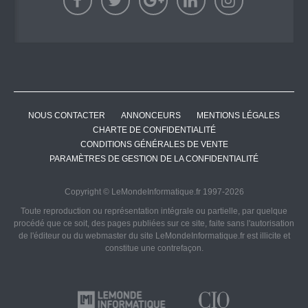
NOUS CONTACTER
ANNONCEURS
MENTIONS LÉGALES
CHARTE DE CONFIDENTIALITÉ
CONDITIONS GÉNÉRALES DE VENTE
PARAMÈTRES DE GESTION DE LA CONFIDENTIALITÉ
Copyright © LeMondeInformatique.fr 1997-2026
Toute reproduction ou représentation intégrale ou partielle, par quelque
procédé que ce soit, des pages publiées sur ce site, faite sans l'autorisation
de l'éditeur ou du webmaster du site LeMondeInformatique.fr est illicite et
constitue une contrefaçon.