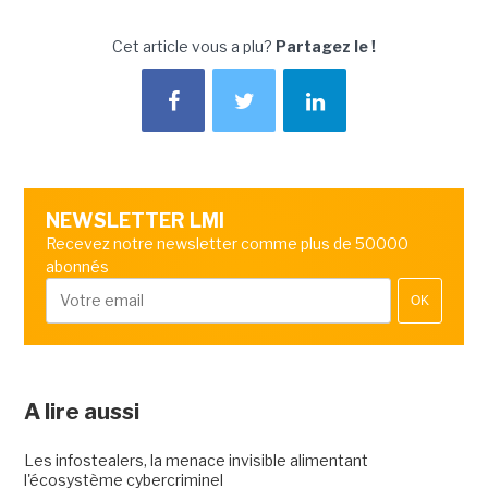
Cet article vous a plu?
Partagez le !
NEWSLETTER LMI
Recevez notre newsletter comme plus de 50000
abonnés
OK
A lire aussi
Les infostealers, la menace invisible alimentant
l'écosystème cybercriminel