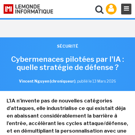
SÉCURITÉ
Cybermenaces pilotées par l'IA :
quelle stratégie de défense ?
Vincent Nguyen (chroniqueur)
,
publié le 13 Mars 2026
L'IA n'invente pas de nouvelles catégories
d'attaques, elle industrialise ce qui existait déja
en abaissant considérablement la barrière à
l'entrée, accélèrant les cycles attaque/défense,
et en démultipliant la personnalisation avec une