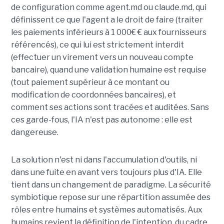
de configuration comme
agent.md
ou claude
.md
, qui
définissent ce que l'agent a le droit de faire (traiter
les paiements inférieurs à 1 000€ € aux fournisseurs
référencés), ce qui lui est strictement interdit
(effectuer un virement vers un nouveau compte
bancaire), quand une validation humaine est requise
(tout paiement supérieur à ce montant ou
modification de coordonnées bancaires), et
comment ses actions sont tracées et auditées. Sans
ces garde-fous, l'IA n'est pas autonome : elle est
dangereuse.
La solution n'est ni dans l'accumulation d'outils, ni
dans une fuite en avant vers toujours plus d'IA. Elle
tient dans un changement de paradigme. La sécurité
symbiotique repose sur une répartition assumée des
rôles entre humains et systèmes automatisés. Aux
humains revient la définition de l'intention, du cadre