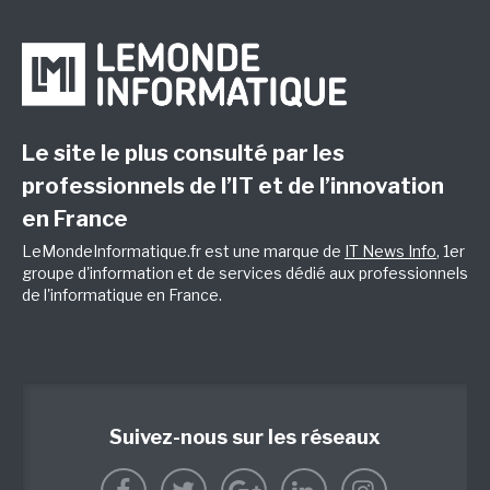
Le site le plus consulté par les
professionnels de l’IT et de l’innovation
en France
LeMondeInformatique.fr est une marque de
IT News Info
, 1er
groupe d'information et de services dédié aux professionnels
de l'informatique en France.
Suivez-nous sur les réseaux