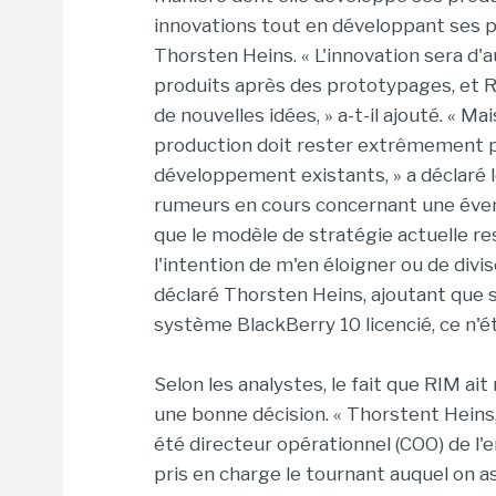
innovations tout en développant ses pr
Thorsten Heins. « L'innovation sera d'a
produits après des prototypages, et 
de nouvelles idées, » a-t-il ajouté. « Ma
production doit rester extrêmement p
développement existants, » a déclaré 
rumeurs en cours concernant une éventu
que le modèle de stratégie actuelle rest
l'intention de m'en éloigner ou de divis
déclaré Thorsten Heins, ajoutant que s'
système BlackBerry 10 licencié, ce n'éta
Selon les analystes, le fait que RIM ait
une bonne décision. « Thorstent Heins, 
été directeur opérationnel (COO) de l'e
pris en charge le tournant auquel on as