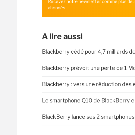
Recevez notre newsletter comme plus de
abonnés
A lire aussi
Blackberry cédé pour 4,7 milliards de
Blackberry prévoit une perte de 1 M
Blackberry : vers une réduction des
Le smartphone Q10 de BlackBerry e
BlackBerry lance ses 2 smartphones 