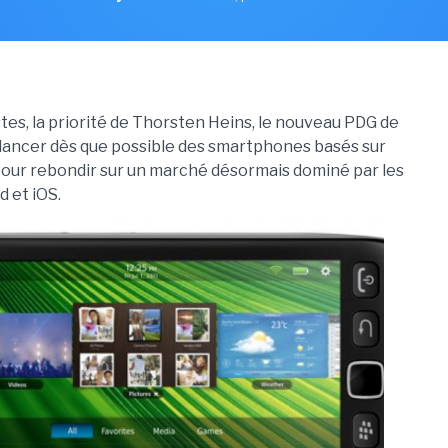
stes, la priorité de Thorsten Heins, le nouveau PDG de
 lancer dès que possible des smartphones basés sur
our rebondir sur un marché désormais dominé par les
d et iOS.