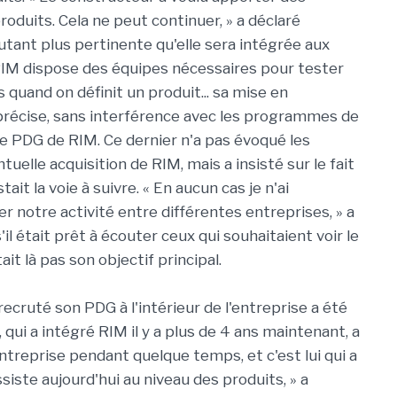
oduits. Cela ne peut continuer, » a déclaré
utant plus pertinente qu'elle sera intégrée aux
RIM dispose des équipes nécessaires pour tester
is quand on définit un produit... sa mise en
récise, sans interférence avec les programmes de
le PDG de RIM. Ce dernier n'a pas évoqué les
elle acquisition de RIM, mais a insisté sur le fait
ait la voie à suivre. « En aucun cas je n'ai
er notre activité entre différentes entreprises, » a
il était prêt à écouter ceux qui souhaitaient voir le
it là pas son objectif principal.
 recruté son PDG à l'intérieur de l'entreprise a été
qui a intégré RIM il y a plus de 4 ans maintenant, a
ntreprise pendant quelque temps, et c'est lui qui a
siste aujourd'hui au niveau des produits, » a