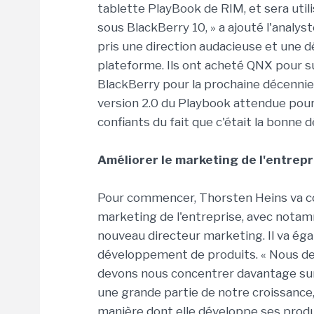
tablette PlayBook de RIM, et sera uti
sous BlackBerry 10, » a ajouté l'analyste
pris une direction audacieuse et une 
plateforme. Ils ont acheté QNX pour s
BlackBerry pour la prochaine décennie, 
version 2.0 du Playbook attendue pour
confiants du fait que c'était la bonne d
Améliorer le marketing de l'entrepr
Pour commencer, Thorsten Heins va con
marketing de l'entreprise, avec notam
nouveau directeur marketing. Il va ég
développement de produits. « Nous dev
devons nous concentrer davantage sur 
une grande partie de notre croissance,
manière dont elle développe ses produ