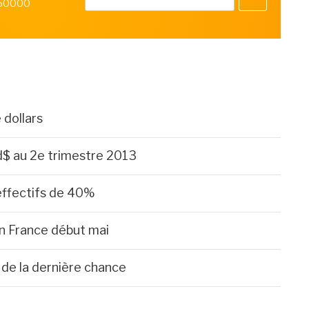
 50000
 dollars
d$ au 2e trimestre 2013
 effectifs de 40%
n France début mai
de la dernière chance