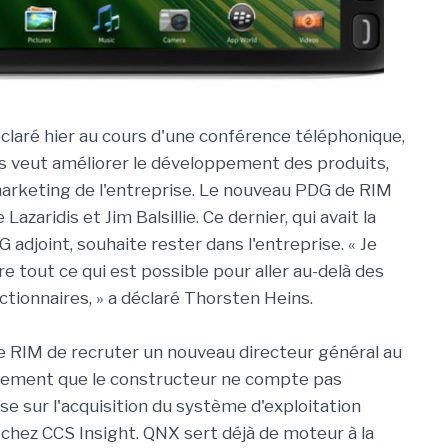
éclaré hier au cours d'une conférence téléphonique,
 veut améliorer le développement des produits,
marketing de l'entreprise. Le nouveau PDG de RIM
azaridis et Jim Balsillie. Ce dernier, qui avait la
 adjoint, souhaite rester dans l'entreprise. « Je
e tout ce qui est possible pour aller au-delà des
ctionnaires, » a déclaré Thorsten Heins.
de RIM de recruter un nouveau directeur général au
irement que le constructeur ne compte pas
se sur l'acquisition du système d'exploitation
 chez CCS Insight. QNX sert déjà de moteur à la