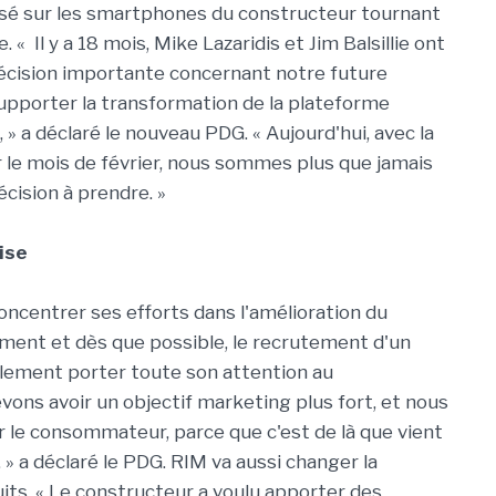
lisé sur les smartphones du constructeur tournant
. « Il y a 18 mois, Mike Lazaridis et Jim Balsillie ont
décision importante concernant notre future
upporter la transformation de la plateforme
» a déclaré le nouveau PDG. « Aujourd'hui, avec la
 le mois de février, nous sommes plus que jamais
écision à prendre. »
ise
centrer ses efforts dans l'amélioration du
ment et dès que possible, le recrutement d'un
alement porter toute son attention au
ons avoir un objectif marketing plus fort, et nous
le consommateur, parce que c'est de là que vient
 » a déclaré le PDG. RIM va aussi changer la
its. « Le constructeur a voulu apporter des