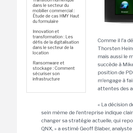
dans le secteur du
mobilier commercial :
Étude de cas HMY Haut
du formulaire
Innovation et
transformation : Les
Comme il l'a d
défis de la digitalisation
dans le secteur de la
Thorsten Heins
location
mais aussi le 
Ransomware et
succède à Mike L
stockage : Comment
position de PDG
sécuriser son
infrastructure
m'engage à fair
attentes des a
« La décision 
sein même de l'entreprise indique cla
changer sa stratégie actuelle, qui repo
QNX, » a estimé Geoff Blaber, analyste