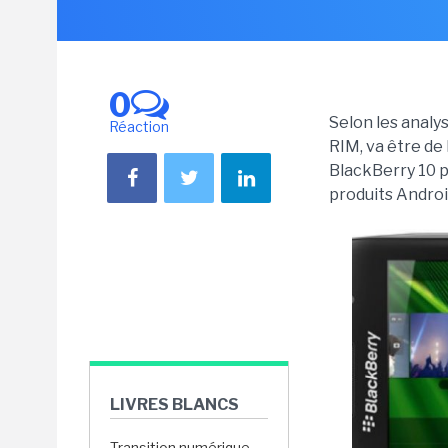
0
Selon les analy
Réaction
RIM, va être de
BlackBerry 10 p
produits Androi
LIVRES BLANCS
Transition numérique