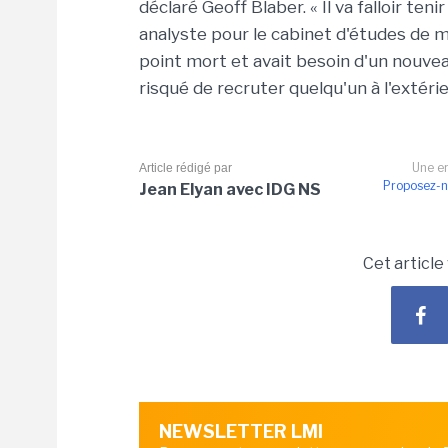
déclaré Geoff Blaber. « Il va falloir te
analyste pour le cabinet d'études de m
point mort et avait besoin d'un nouvea
risqué de recruter quelqu'un à l'extérieur
Une er
Article rédigé par
Proposez-n
Jean Elyan avec IDG NS
Cet article
NEWSLETTER LMI