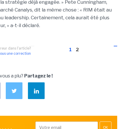
nir la stratégie déjà engagée. » Pete Cunningham,
arché Canalys, dit la même chose : « RIM était au
u leadership. Certainement, cela aurait été plus
, » a-t-il déclaré.
reur dans l'article?
1
2
ous une correction
 vous a plu?
Partagez le !
OK