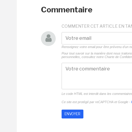
Commentaire
COMMENTER CET ARTICLE EN TA
Renseignez votre email pour être prévenu d'un
Pour tout savoir sur la manière dont nous traito
personnelles, consultez notre
Charte de Confident
Le code HTML est interdit dans les commentaire
Ce site est protégé par reCAPTCHA et Google -