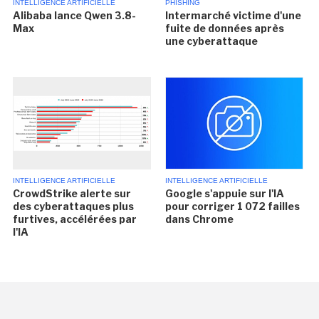
INTELLIGENCE ARTIFICIELLE
PHISHING
Alibaba lance Qwen 3.8-
Intermarché victime d'une
Max
fuite de données après
une cyberattaque
INTELLIGENCE ARTIFICIELLE
INTELLIGENCE ARTIFICIELLE
CrowdStrike alerte sur
Google s'appuie sur l'IA
des cyberattaques plus
pour corriger 1 072 failles
furtives, accélérées par
dans Chrome
l'IA