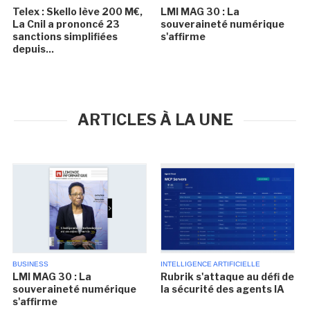
Telex : Skello lève 200 M€,
LMI MAG 30 : La
La Cnil a prononcé 23
souveraineté numérique
sanctions simplifiées
s'affirme
depuis...
ARTICLES À LA UNE
BUSINESS
INTELLIGENCE ARTIFICIELLE
LMI MAG 30 : La
Rubrik s'attaque au défi de
souveraineté numérique
la sécurité des agents IA
s'affirme