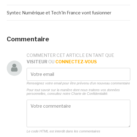
Syntec Numérique et Tech'In France vont fusionner
Commentaire
COMMENTER CET ARTICLE EN TANT QUE
VISITEUR
OU
CONNECTEZ-VOUS
Renseignez votre email pour être prévenu d'un nouveau commentaire
Pour tout savoir sur la manière dont nous traitons vos données
personnelles, consultez notre
Charte de Confidentialité.
Le code HTML est interdit dans les commentaires