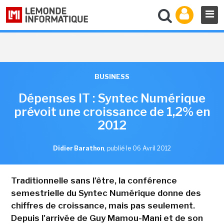
BUSINESS
Dépenses IT : Syntec Numérique
prévoit une croissance de 1,2% en
2012
Didier Barathon
,
publié le 06 Avril 2012
Traditionnelle sans l'être, la conférence
semestrielle du Syntec Numérique donne des
chiffres de croissance, mais pas seulement.
Depuis l'arrivée de Guy Mamou-Mani et de son