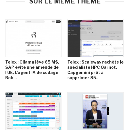
SUR LE MÊME THÈME
Telex : Ollama lève 65 M$,
Telex : Scaleway rachète le
SAP évite une amende de
spécialiste HPC Qarnot,
l'UE, L'agent IA de codage
Capgemini prêt à
Bob...
supprimer 85...