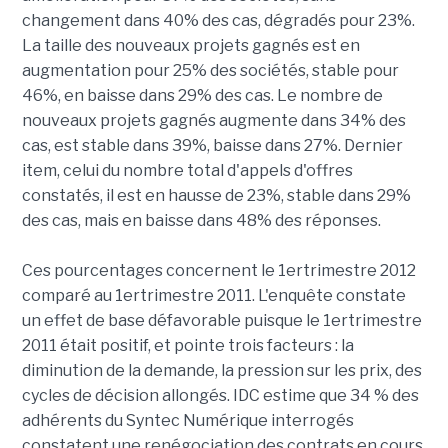
changement dans 40% des cas, dégradés pour 23%.
La taille des nouveaux projets gagnés est en
augmentation pour 25% des sociétés, stable pour
46%, en baisse dans 29% des cas. Le nombre de
nouveaux projets gagnés augmente dans 34% des
cas, est stable dans 39%, baisse dans 27%. Dernier
item, celui du nombre total d'appels d'offres
constatés, il est en hausse de 23%, stable dans 29%
des cas, mais en baisse dans 48% des réponses.
Ces pourcentages concernent le 1ertrimestre 2012
comparé au 1ertrimestre 2011. L'enquête constate
un effet de base défavorable puisque le 1ertrimestre
2011 était positif, et pointe trois facteurs : la
diminution de la demande, la pression sur les prix, des
cycles de décision allongés. IDC estime que 34 % des
adhérents du Syntec Numérique interrogés
constatent une renégociation des contrats en cours