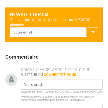
NEWSLETTER LMI
Recevez notre newsletter comme plus de 50000
abonnés
OK
Commentaire
COMMENTER CET ARTICLE EN TANT QUE
VISITEUR
OU
CONNECTEZ-VOUS
Renseignez votre email pour être prévenu d'un nouveau commentaire
Pour tout savoir sur la manière dont nous traitons vos données
personnelles, consultez notre
Charte de Confidentialité.