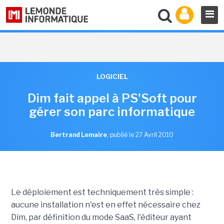
LOGICIEL
Dim fait appel à PS'Soft pour
gérer son parc informatique
Bertrand Lemaire
,
publié le 27 Avril 2010
Le déploiement est techniquement très simple :
aucune installation n'est en effet nécessaire chez
Dim, par définition du mode SaaS, l'éditeur ayant