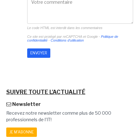
Le code HTML est interdit dans les commentaires
Ce site est protégé par reCAPTCHA et Google -
Politique de
confidentialité
-
Conditions d'utilisation
SUIVRE TOUTE L'ACTUALITÉ
Newsletter
Recevez notre newsletter comme plus de 50 000
professionnels de l'IT!
JE M'ABONNE