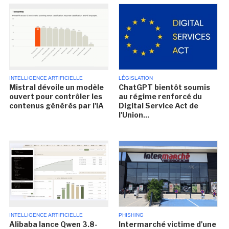
INTELLIGENCE ARTIFICIELLE
LÉGISLATION
Mistral dévoile un modèle
ChatGPT bientôt soumis
ouvert pour contrôler les
au régime renforcé du
contenus générés par l'IA
Digital Service Act de
l'Union...
INTELLIGENCE ARTIFICIELLE
PHISHING
Alibaba lance Qwen 3.8-
Intermarché victime d'une