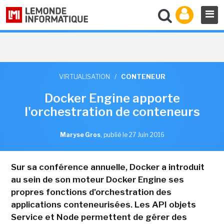
VIRTUALISATION
/
CONTENEUR
Docker Engine apporte
l'orchestration de conteneurs
Maryse Gros
,
publié le 27 Juin 2016
Sur sa conférence annuelle, Docker a introduit
au sein de son moteur Docker Engine ses
propres fonctions d'orchestration des
applications conteneurisées. Les API objets
Service et Node permettent de gérer des