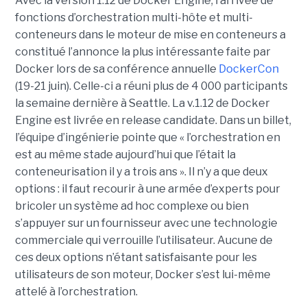
Avec la version 1.12 de Docker Engine, l’arrivée de
fonctions d’orchestration multi-hôte et multi-
conteneurs dans le moteur de mise en conteneurs a
constitué l’annonce la plus intéressante faite par
Docker lors de sa conférence annuelle
DockerCon
(19-21 juin). Celle-ci a réuni plus de 4 000 participants
la semaine dernière à Seattle. La v.1.12 de Docker
Engine est livrée en release candidate. Dans un billet,
l’équipe d’ingénierie pointe que « l’orchestration en
est au même stade aujourd’hui que l’était la
conteneurisation il y a trois ans ». Il n’y a que deux
options : il faut recourir à une armée d’experts pour
bricoler un système ad hoc complexe ou bien
s’appuyer sur un fournisseur avec une technologie
commerciale qui verrouille l’utilisateur. Aucune de
ces deux options n’étant satisfaisante pour les
utilisateurs de son moteur, Docker s’est lui-même
attelé à l’orchestration.