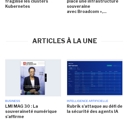
fragilise les clusters
place une infrastructure
Kubernetes
souveraine
avec Broadcom »,...
ARTICLES À LA UNE
BUSINESS
INTELLIGENCE ARTIFICIELLE
LMI MAG 30 : La
Rubrik s'attaque au défi de
souveraineté numérique
la sécurité des agents IA
s'affirme