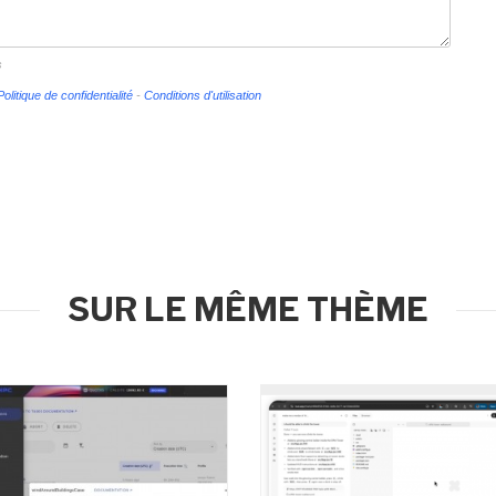
s
Politique de confidentialité
-
Conditions d'utilisation
SUR LE MÊME THÈME