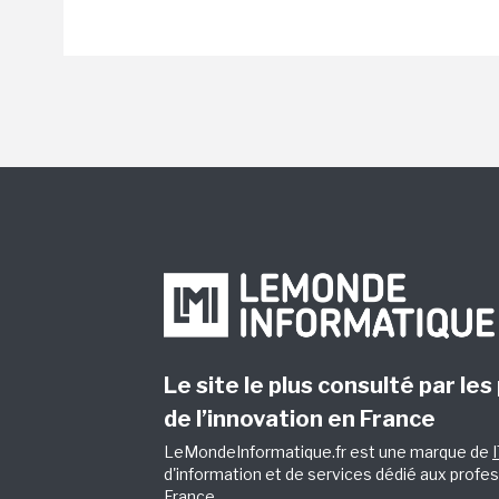
Le site le plus consulté par les
de l’innovation en France
LeMondeInformatique.fr est une marque de
d'information et de services dédié aux profes
France.