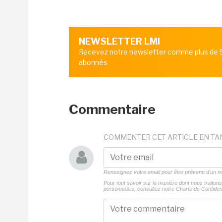
NEWSLETTER LMI
Recevez notre newsletter comme plus de
abonnés
Commentaire
COMMENTER CET ARTICLE EN TA
Renseignez votre email pour être prévenu d'un
Pour tout savoir sur la manière dont nous traito
personnelles, consultez notre
Charte de Confident