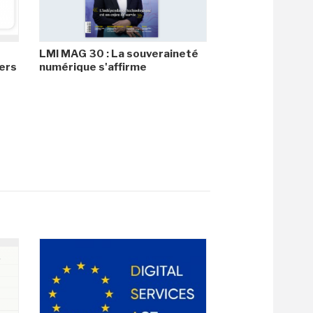
LMI MAG 30 : La souveraineté
ers
numérique s'affirme