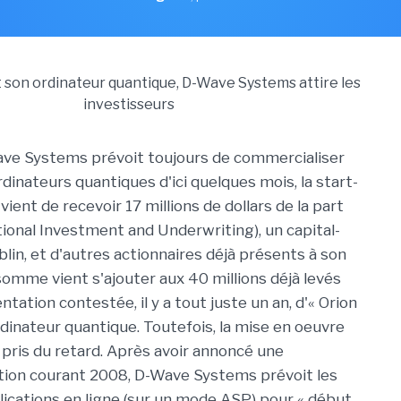
ave Systems prévoit toujours de commercialiser
dinateurs quantiques d'ici quelques mois, la start-
ient de recevoir 17 millions de dollars de la part
tional Investment and Underwriting), un capital-
lin, et d'autres actionnaires déjà présents à son
 somme vient s'ajouter aux 40 millions déjà levés
ntation contestée, il y a tout juste un an, d'« Orion
rdinateur quantique. Toutefois, la mise en oeuvre
pris du retard. Après avoir annoncé une
tion courant 2008, D-Wave Systems prévoit les
ications en ligne (sur un mode ASP) pour « début