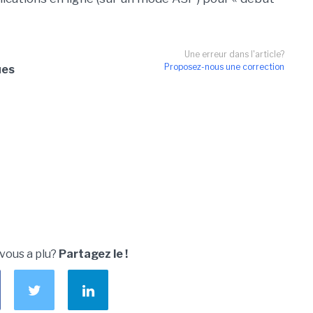
Une erreur dans l'article?
Proposez-nous une correction
ues
 vous a plu?
Partagez le !