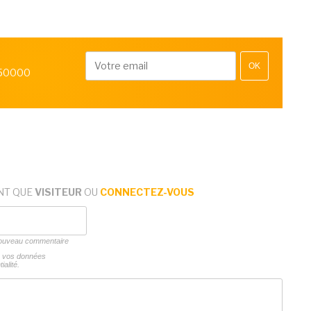
OK
 50000
NT QUE
VISITEUR
OU
CONNECTEZ-VOUS
 nouveau commentaire
ns vos données
ialité.