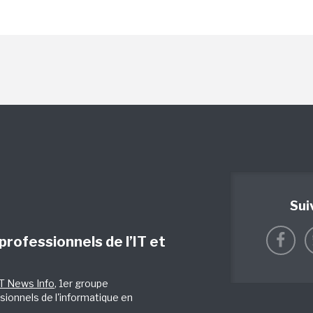
Sui
 professionnels de l’IT et
IT News Info
, 1er groupe
sionnels de l'informatique en