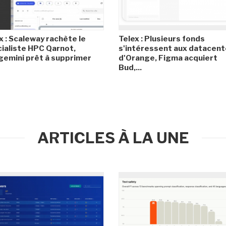
x : Scaleway rachète le
Telex : Plusieurs fonds
ialiste HPC Qarnot,
s'intéressent aux datacent
emini prêt à supprimer
d'Orange, Figma acquiert
Bud,...
ARTICLES À LA UNE