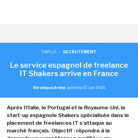
EMPLOI
/
RECRUTEMENT
Le service espagnol de freelance
IT Shakers arrive en France
Véronique Arène
,
publié le 10 Juin 2026
Après l'Italie, le Portugal et le Royaume-Uni, la
start-up espagnole Shakers spécialisée dans le
placement de freelances IT s'attaque au
marché français. Objectif : répondre à la