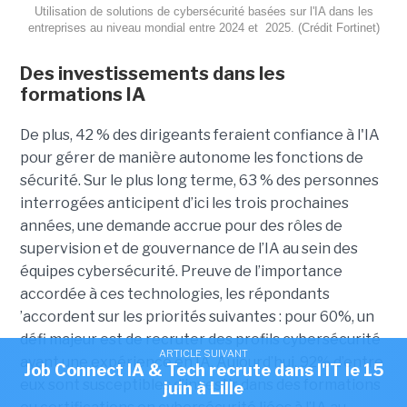
Utilisation de solutions de cybersécurité basées sur l'IA dans les
entreprises au niveau mondial entre 2024 et 2025. (Crédit Fortinet)
Des investissements dans les
formations IA
De plus, 42 % des dirigeants feraient confiance à l'IA
pour gérer de manière autonome les fonctions de
sécurité. Sur le plus long terme, 63 % des personnes
interrogées anticipent d’ici les trois prochaines
années, une demande accrue pour des rôles de
supervision et de gouvernance de l’IA au sein des
équipes cybersécurité. Preuve de l’importance
accordée à ces technologies, les répondants
’accordent sur les priorités suivantes : pour 60%, un
défi majeur est de recruter des profils cybersécurité
ARTICLE SUIVANT
ayant une expérience en IA. Aujourd’hui, 92% d’entre
Job Connect IA & Tech recrute dans l'IT le 15
eux sont susceptibles d’investir dans des formations
juin à Lille