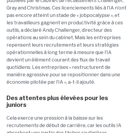
publiées par le cabinet de reclassement Challenger,
Gray and Christmas. Ces licenciements liés à l’IA n’ont
pas encore atteint un stade de « jobpocalypse », et
les travailleurs gagnent en productivité grâce à ces
outils, a déclaré Andy Challenger, directeur des
opérations au sein du cabinet. Mais les entreprises
repensent leurs recrutements et leurs stratégies
opérationnelles à long terme à mesure que l’IA
devient un élément courant des flux de travail
quotidiens. Les entreprises « restructurent de
manière agressive pour se repositionner dans une
économie pilotée par l’IA », a-t-il ajouté.
Des attentes plus élevées pour les
juniors
Cela exerce une pression à la baisse sur les
recrutements de début de carrière, car les outils IA
absorbent une partie des tâches routinières,