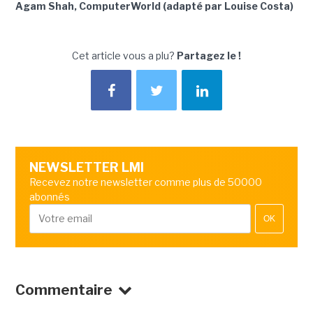
Agam Shah, ComputerWorld (adapté par Louise Costa)
Cet article vous a plu?
Partagez le !
NEWSLETTER LMI
Recevez notre newsletter comme plus de 50000
abonnés
OK
Commentaire