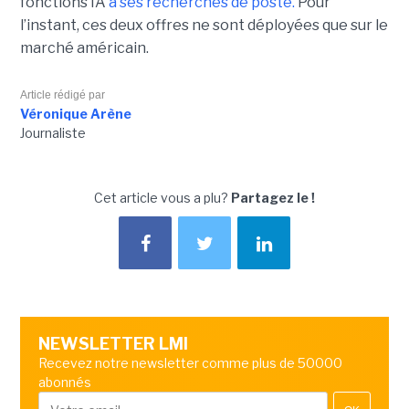
fonctions IA
à ses recherches de poste.
Pour
l’instant, ces deux offres ne sont déployées que sur le
marché américain.
Article rédigé par
Véronique Arène
Journaliste
Cet article vous a plu?
Partagez le !
NEWSLETTER LMI
Recevez notre newsletter comme plus de 50000
abonnés