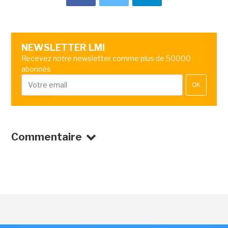
NEWSLETTER LMI
Recevez notre newsletter comme plus de 50000
abonnés
OK
Commentaire