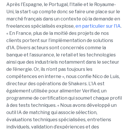
Après l’Espagne, le Portugal, l’Italie et le Royaume-
Uni, la start-up compte donc se faire une place sur le
marché français dans un contexte où la demande en
freelances spécialisés explose,
en particulier sur l’IA
.
« En France, plus de la moitié des projets de nos
clients portent sur l’implémentation de solutions
d’IA. Divers acteurs sont concernés comme la
banque et l’assurance, le retail et les technologies
ainsi que des industriels notamment dans le secteur
de l’énergie. Or, ils n’ont pas toujours les
compétences en interne », nous confie Nico de Luis,
directeur des opérations de Shakers. L’IA est
également utilisée pour alimenter Verified, un
programme de certification qui soumet chaque profil
à des tests techniques. « Nous avons développé un
outil IA de matching qui associe sélection,
évaluations techniques spécialisées, entretiens
individuels, validation d’expériences et des