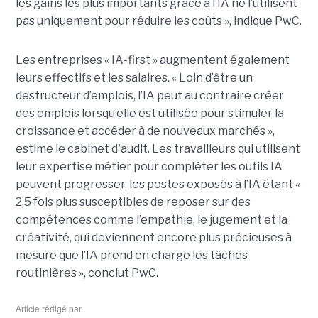
les gains les plus importants grâce à l’IA ne l’utilisent
pas uniquement pour réduire les coûts », indique PwC.
Les entreprises « IA-first » augmentent également
leurs effectifs et les salaires. « Loin d’être un
destructeur d’emplois, l’IA peut au contraire créer
des emplois lorsqu’elle est utilisée pour stimuler la
croissance et accéder à de nouveaux marchés »,
estime le cabinet d'audit. Les travailleurs qui utilisent
leur expertise métier pour compléter les outils IA
peuvent progresser, les postes exposés à l’IA étant «
2,5 fois plus susceptibles de reposer sur des
compétences comme l’empathie, le jugement et la
créativité, qui deviennent encore plus précieuses à
mesure que l’IA prend en charge les tâches
routinières », conclut PwC.
Article rédigé par