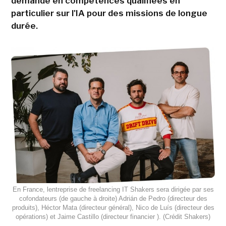
demande en compétences qualifiées en
particulier sur l'IA pour des missions de longue
durée.
En France, lentreprise de freelancing IT Shakers sera dirigée par ses
cofondateurs (de gauche à droite) Adrián de Pedro (directeur des
produits), Héctor Mata (directeur général), Nico de Luís (directeur des
opérations) et Jaime Castillo (directeur financier ). (Crédit Shakers)