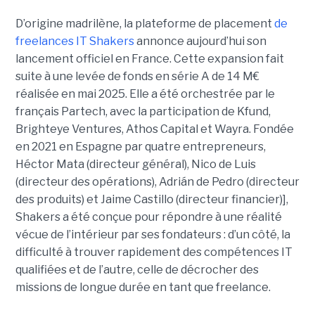
D’origine madrilène, la plateforme de placement
de
freelances IT Shakers
annonce aujourd’hui son
lancement officiel en France. Cette expansion fait
suite à une levée de fonds en série A de 14 M€
réalisée en mai 2025. Elle a été orchestrée par le
français Partech, avec la participation de Kfund,
Brighteye Ventures, Athos Capital et Wayra. Fondée
en 2021 en Espagne par quatre entrepreneurs,
Héctor Mata (directeur général), Nico de Luis
(directeur des opérations), Adrián de Pedro (directeur
des produits) et Jaime Castillo (directeur financier)],
Shakers a été conçue pour répondre à une réalité
vécue de l’intérieur par ses fondateurs : d’un côté, la
difficulté à trouver rapidement des compétences IT
qualifiées et de l’autre, celle de décrocher des
missions de longue durée en tant que freelance.