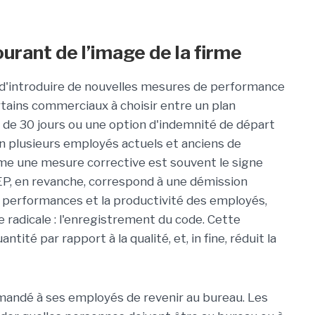
rant de l’image de la firme
 d'introduire de nouvelles mesures de performance
ertains commerciaux à choisir entre un plan
 de 30 jours ou une option d'indemnité de départ
n plusieurs employés actuels et anciens de
omme une mesure corrective est souvent le signe
EP, en revanche, correspond à une démission
s performances et la productivité des employés,
e radicale : l'enregistrement du code. Cette
ité par rapport à la qualité, et, in fine, réduit la
andé à ses employés de revenir au bureau. Les