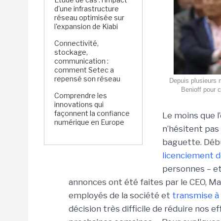
d'une infrastructure
réseau optimisée sur
l'expansion de Kiabi
Connectivité,
stockage,
communication :
comment Setec a
repensé son réseau
Depuis plusieurs 
Benioff pour c
Comprendre les
innovations qui
façonnent la confiance
Le moins que l’
numérique en Europe
n’hésitent pas
baguette. Débu
licenciement d
personnes – et
annonces ont été faites par le CEO, Mar
employés de la société et
transmise à 
décision très difficile de réduire nos 