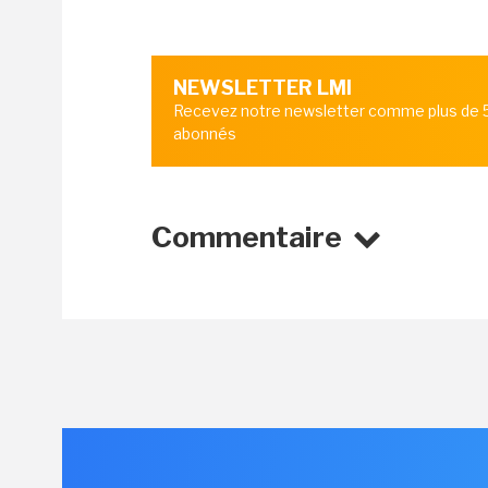
NEWSLETTER LMI
Recevez notre newsletter comme plus de
abonnés
Commentaire