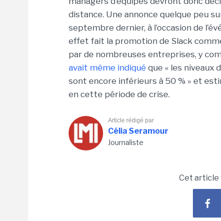
managers d’équipes devront donc déci
distance. Une annonce quelque peu su
septembre dernier, à l’occasion de l’
effet fait la promotion de Slack comme
par de nombreuses entreprises, y com
avait même indiqué
que « les niveaux d
sont encore inférieurs à 50 % » et est
en cette période de crise.
Article rédigé par
Célia Seramour
Journaliste
Cet article