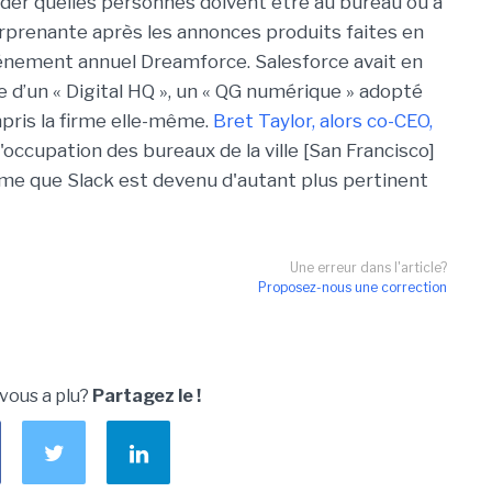
der quelles personnes doivent être au bureau ou à
rprenante après les annonces produits faites en
événement annuel Dreamforce. Salesforce avait en
 d’un « Digital HQ », un « QG numérique » adopté
pris la firme elle-même.
Bret Taylor, alors co-CEO,
'occupation des bureaux de la ville [San Francisco]
ime que Slack est devenu d'autant plus pertinent
Une erreur dans l'article?
Proposez-nous une correction
 vous a plu?
Partagez le !