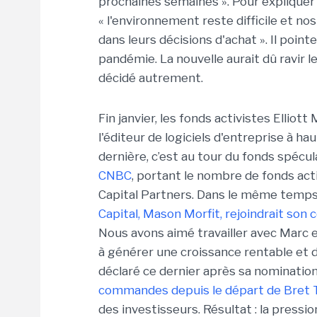
prochaines semaines ». Pour expliquer 
« l'environnement reste difficile et 
dans leurs décisions d'achat ». Il point
pandémie. La nouvelle aurait dû ravir le
décidé autrement.
Fin janvier, les fonds activistes Ellio
l'éditeur de logiciels d'entreprise à ha
dernière, c’est au tour du fonds spécul
CNBC
, portant le nombre de fonds act
Capital Partners. Dans le même temp
Capital, Mason Morfit, rejoindrait son 
Nous avons aimé travailler avec Marc 
à générer une croissance rentable et d
déclaré ce dernier après sa nomination
commandes depuis le départ de Bret 
des investisseurs. Résultat : la press