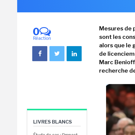
Mesures de p
0
sont les cons
Réaction
alors que le
de licenciem
Marc Benioff
recherche de
LIVRES BLANCS
Étude de cas : l'impact