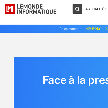
ACTUALITÉS
En ce moment :
HP POLY
C
Face à la pre