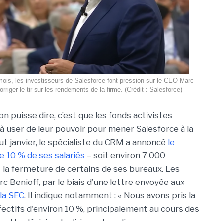
mois, les investisseurs de Salesforce font pression sur le CEO Marc
orriger le tir sur les rendements de la firme. (Crédit : Salesforce)
on puisse dire, c’est que les fonds activistes
 à user de leur pouvoir pour mener Salesforce à la
t janvier, le spécialiste du CRM a annoncé
le
e 10 % de ses salariés
– soit environ 7 000
 la fermeture de certains de ses bureaux. Les
c Benioff, par le biais d’une lettre envoyée aux
la SEC
. Il indique notamment : « Nous avons pris la
effectifs d'environ 10 %, principalement au cours des