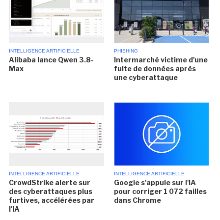
INTELLIGENCE ARTIFICIELLE
PHISHING
Alibaba lance Qwen 3.8-
Intermarché victime d'une
Max
fuite de données après
une cyberattaque
INTELLIGENCE ARTIFICIELLE
INTELLIGENCE ARTIFICIELLE
CrowdStrike alerte sur
Google s'appuie sur l'IA
des cyberattaques plus
pour corriger 1 072 failles
furtives, accélérées par
dans Chrome
l'IA