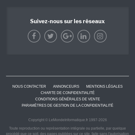
Suivez-nous sur les réseaux
NOUS CONTACTER
ANNONCEURS
MENTIONS LÉGALES
CHARTE DE CONFIDENTIALITÉ
CONDITIONS GÉNÉRALES DE VENTE
PARAMÈTRES DE GESTION DE LA CONFIDENTIALITÉ
Copyright © LeMondeInformatique.fr 1997-2026
Toute reproduction ou représentation intégrale ou partielle, par quelque
procédé que ce soit, des pages publiées sur ce site, faite sans l'autorisation