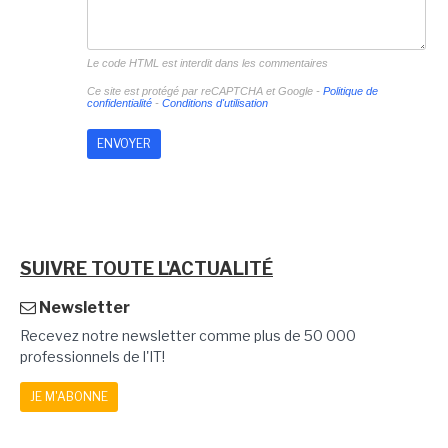
Le code HTML est interdit dans les commentaires
Ce site est protégé par reCAPTCHA et Google -
Politique de
confidentialité
-
Conditions d'utilisation
SUIVRE TOUTE L'ACTUALITÉ
Newsletter
Recevez notre newsletter comme plus de 50 000
professionnels de l'IT!
JE M'ABONNE