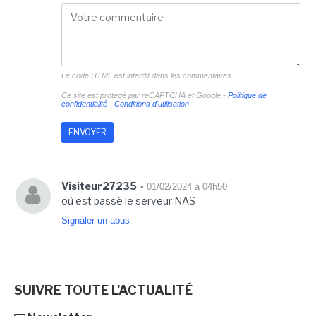
Le code HTML est interdit dans les commentaires
Ce site est protégé par reCAPTCHA et Google -
Politique de
confidentialité
-
Conditions d'utilisation
Visiteur27235
• 01/02/2024 à 04h50
où est passé le serveur NAS
Signaler un abus
SUIVRE TOUTE L'ACTUALITÉ