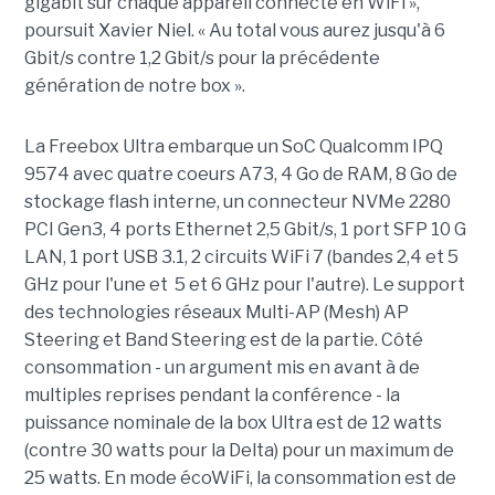
gigabit sur chaque appareil connecté en WiFi »,
poursuit Xavier Niel. « Au total vous aurez jusqu'à 6
Gbit/s contre 1,2 Gbit/s pour la précédente
génération de notre box ».
La Freebox Ultra embarque un SoC Qualcomm IPQ
9574 avec quatre coeurs A73, 4 Go de RAM, 8 Go de
stockage flash interne, un connecteur NVMe 2280
PCI Gen3, 4 ports Ethernet 2,5 Gbit/s, 1 port SFP 10 G
LAN, 1 port USB 3.1, 2 circuits WiFi 7 (bandes 2,4 et 5
GHz pour l'une et 5 et 6 GHz pour l'autre). Le support
des technologies réseaux Multi-AP (Mesh) AP
Steering et Band Steering est de la partie. Côté
consommation - un argument mis en avant à de
multiples reprises pendant la conférence - la
puissance nominale de la box Ultra est de 12 watts
(contre 30 watts pour la Delta) pour un maximum de
25 watts. En mode écoWiFi, la consommation est de