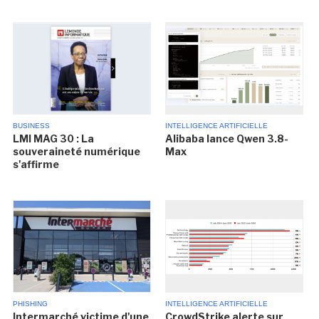
BUSINESS
INTELLIGENCE ARTIFICIELLE
LMI MAG 30 : La
Alibaba lance Qwen 3.8-
souveraineté numérique
Max
s'affirme
PHISHING
INTELLIGENCE ARTIFICIELLE
Intermarché victime d'une
CrowdStrike alerte sur