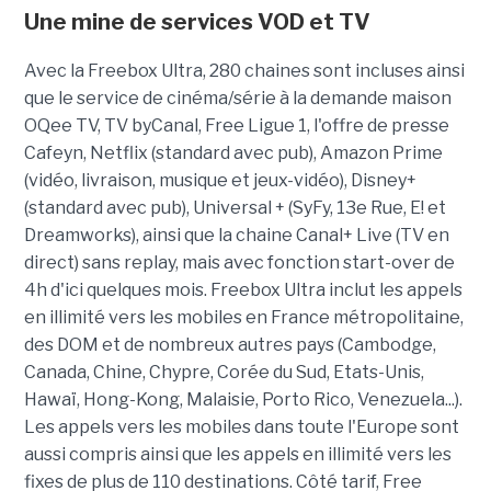
Une mine de services VOD et TV
Avec la Freebox Ultra, 280 chaines sont incluses ainsi
que le service de cinéma/série à la demande maison
OQee TV, TV byCanal, Free Ligue 1, l'offre de presse
Cafeyn, Netflix (standard avec pub), Amazon Prime
(vidéo, livraison, musique et jeux-vidéo), Disney+
(standard avec pub), Universal + (SyFy, 13e Rue, E! et
Dreamworks), ainsi que la chaine Canal+ Live (TV en
direct) sans replay, mais avec fonction start-over de
4h d'ici quelques mois. Freebox Ultra inclut les appels
en illimité vers les mobiles en France métropolitaine,
des DOM et de nombreux autres pays (Cambodge,
Canada, Chine, Chypre, Corée du Sud, Etats-Unis,
Hawaï, Hong-Kong, Malaisie, Porto Rico, Venezuela...).
Les appels vers les mobiles dans toute l'Europe sont
aussi compris ainsi que les appels en illimité vers les
fixes de plus de 110 destinations. Côté tarif, Free