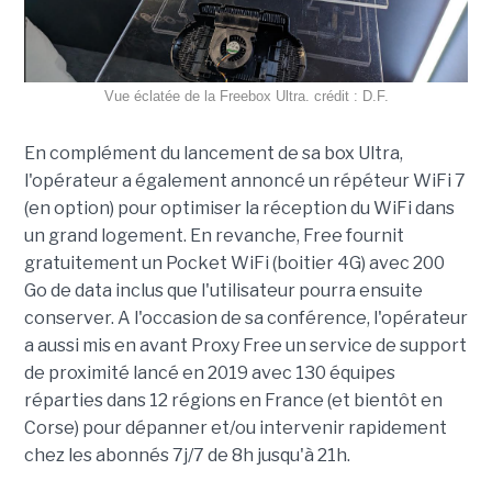
Vue éclatée de la Freebox Ultra. crédit : D.F.
En complément du lancement de sa box Ultra,
l'opérateur a également annoncé un répéteur WiFi 7
(en option) pour optimiser la réception du WiFi dans
un grand logement. En revanche, Free fournit
gratuitement un Pocket WiFi (boitier 4G) avec 200
Go de data inclus que l'utilisateur pourra ensuite
conserver. A l'occasion de sa conférence, l'opérateur
a aussi mis en avant Proxy Free un service de support
de proximité lancé en 2019 avec 130 équipes
réparties dans 12 régions en France (et bientôt en
Corse) pour dépanner et/ou intervenir rapidement
chez les abonnés 7j/7 de 8h jusqu'à 21h.