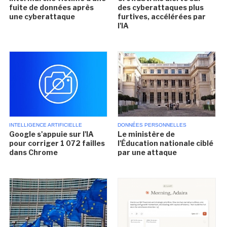
fuite de données après
des cyberattaques plus
une cyberattaque
furtives, accélérées par
l'IA
INTELLIGENCE ARTIFICIELLE
DONNÉES PERSONNELLES
Google s'appuie sur l'IA
Le ministère de
pour corriger 1 072 failles
l'Éducation nationale ciblé
dans Chrome
par une attaque