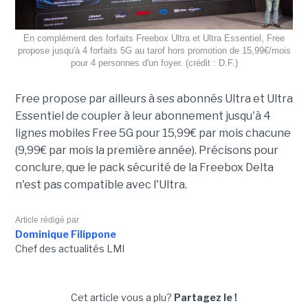
En complément des forfaits Freebox Ultra et Ultra Essentiel, Free
propose jusqu'à 4 forfaits 5G au tarof hors promotion de 15,99€/mois
pour 4 personnes d'un foyer. (crédit : D.F.)
Free propose par ailleurs à ses abonnés Ultra et Ultra
Essentiel de coupler à leur abonnement jusqu'à 4
lignes mobiles Free 5G pour 15,99€ par mois chacune
(9,99€ par mois la première année). Précisons pour
conclure, que le pack sécurité de la Freebox Delta
n'est pas compatible avec l'Ultra.
Article rédigé par
Dominique Filippone
Chef des actualités LMI
Cet article vous a plu?
Partagez le !