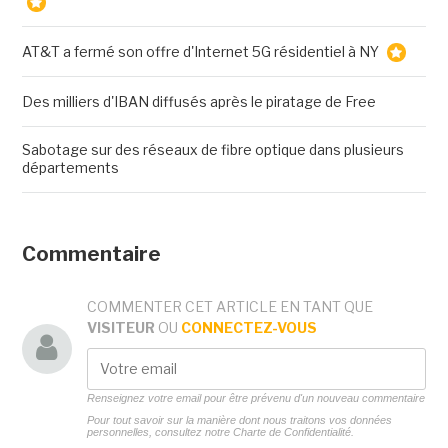
AT&T a fermé son offre d'Internet 5G résidentiel à NY
Des milliers d'IBAN diffusés après le piratage de Free
Sabotage sur des réseaux de fibre optique dans plusieurs
départements
Commentaire
COMMENTER CET ARTICLE EN TANT QUE
VISITEUR
OU
CONNECTEZ-VOUS
Renseignez votre email pour être prévenu d'un nouveau commentaire
Pour tout savoir sur la manière dont nous traitons vos données
personnelles, consultez notre
Charte de Confidentialité.