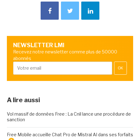
NEWSLETTER LMI
Recevez notre newsletter comme plus de 50000
abonnés
OK
A lire aussi
Vol massif de données Free : La Cnil lance une procédure de
sanction
Free Mobile accueille Chat Pro de Mistral AI dans ses forfaits