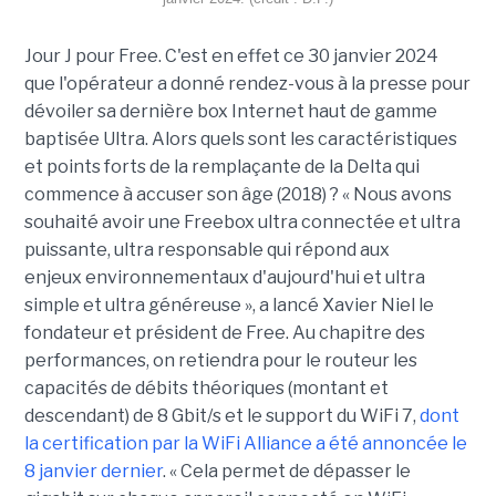
Jour J pour Free. C'est en effet ce 30 janvier 2024
que l'opérateur a donné rendez-vous à la presse pour
dévoiler sa dernière box Internet haut de gamme
baptisée Ultra. Alors quels sont les caractéristiques
et points forts de la remplaçante de la Delta qui
commence à accuser son âge (2018) ? « Nous avons
souhaité avoir une Freebox ultra connectée et ultra
puissante, ultra responsable qui répond aux
enjeux
environnementaux
d'aujourd'hui et ultra
simple et ultra généreuse », a lancé Xavier Niel le
fondateur et président de Free. Au chapitre des
performances, on retiendra pour le routeur les
capacités de débits théoriques (montant et
descendant) de 8 Gbit/s et le support du WiFi 7,
dont
la certification par la WiFi Alliance a été annoncée le
8 janvier dernier
. « Cela permet de dépasser le