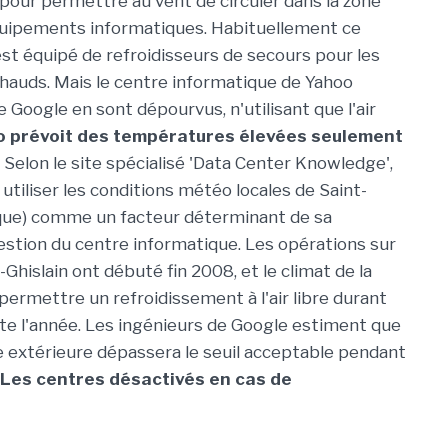
pour permettre au vent de circuler dans la zone
quipements informatiques. Habituellement ce
est équipé de refroidisseurs de secours pour les
 chauds. Mais le centre informatique de Yahoo
 Google en sont dépourvus, n'utilisant que l'air
 prévoit des températures élevées seulement
Selon le site spécialisé 'Data Center Knowledge',
utiliser les conditions météo locales de Saint-
ique) comme un facteur déterminant de sa
estion du centre informatique. Les opérations sur
t-Ghislain ont débuté fin 2008, et le climat de la
permettre un refroidissement à l'air libre durant
e l'année. Les ingénieurs de Google estiment que
 extérieure dépassera le seuil acceptable pendant
Les centres désactivés en cas de