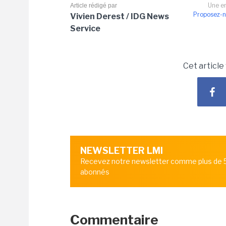
Une er
Article rédigé par
Proposez-n
Vivien Derest / IDG News
Service
Cet article
NEWSLETTER LMI
Recevez notre newsletter comme plus de
abonnés
Commentaire