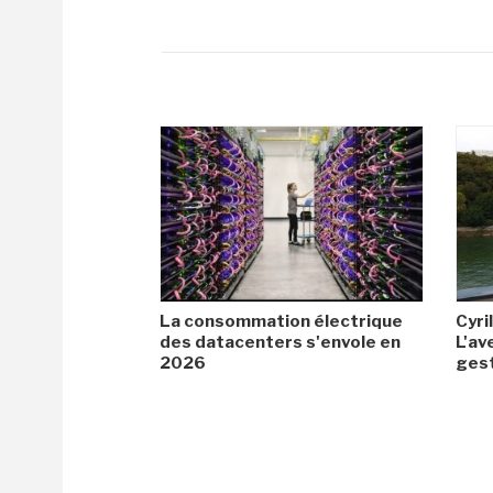
La consommation électrique
Cyril
des datacenters s'envole en
L'av
2026
gest