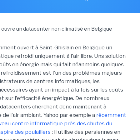
ment ouvert à Saint-Ghislain en Belgique un
ique refroidi uniquement à l'air libre. Uns solution
 coûts en énergie mais qui fait néanmoins quelques
 refroidissement est l'un des problèmes majeurs
istrateurs de centres informatiques, les
cessaires ayant un impact à la fois sur les coûts
 et sur l'efficacité énergétique. De nombreux
 datacenters cherchent donc maintenant à
ide de l'air ambiant. Yahoo par exemple a
récemment
veau centre informatique près des chutes du
nspire des poulaillers
: il utilise des persiennes en