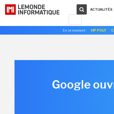
ACTUALITÉS
En ce moment :
HP POLY
C
Google ouvr