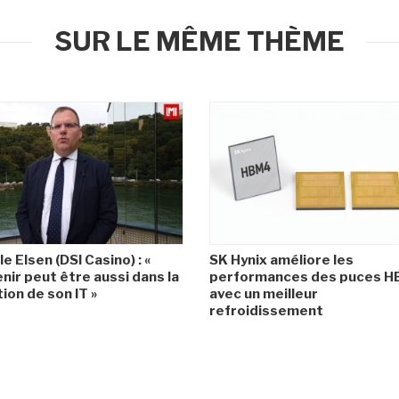
SUR LE MÊME THÈME
le Elsen (DSI Casino) : «
SK Hynix améliore les
enir peut être aussi dans la
performances des puces 
ion de son IT »
avec un meilleur
refroidissement