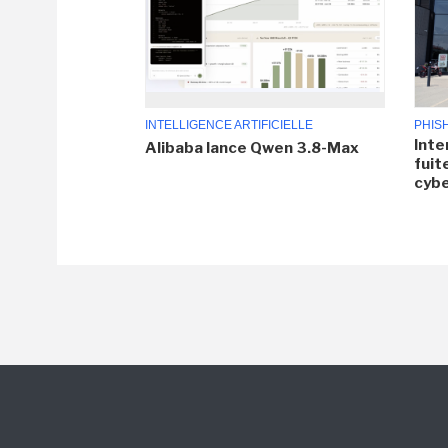
INTELLIGENCE ARTIFICIELLE
PHIS
Inte
Alibaba lance Qwen 3.8-Max
fuit
cyb