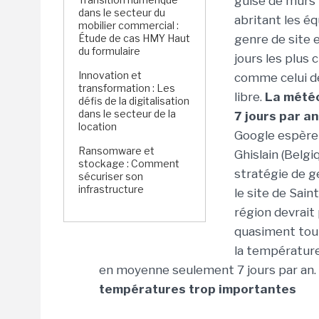
guise de murs 
dans le secteur du
abritant les é
mobilier commercial :
Étude de cas HMY Haut
genre de site 
du formulaire
jours les plus
Innovation et
comme celui de
transformation : Les
libre.
La météo
défis de la digitalisation
dans le secteur de la
7 jours par an
location
Google espère 
Ransomware et
Ghislain (Belg
stockage : Comment
stratégie de g
sécuriser son
infrastructure
le site de Sain
région devrait 
quasiment tout
la température
en moyenne seulement 7 jours par an.
températures trop importantes