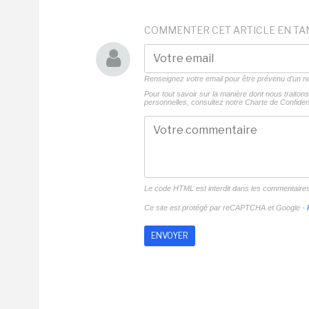
COMMENTER CET ARTICLE EN TA
Renseignez votre email pour être prévenu d'un
Pour tout savoir sur la manière dont nous traito
personnelles, consultez notre
Charte de Confident
Le code HTML est interdit dans les commentaire
Ce site est protégé par reCAPTCHA et Google -