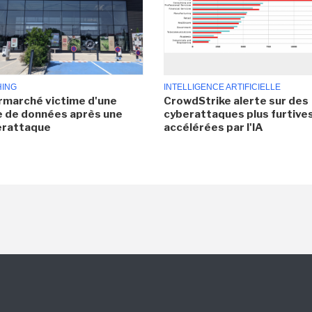
HING
INTELLIGENCE ARTIFICIELLE
rmarché victime d'une
CrowdStrike alerte sur des
e de données après une
cyberattaques plus furtives
erattaque
accélérées par l'IA