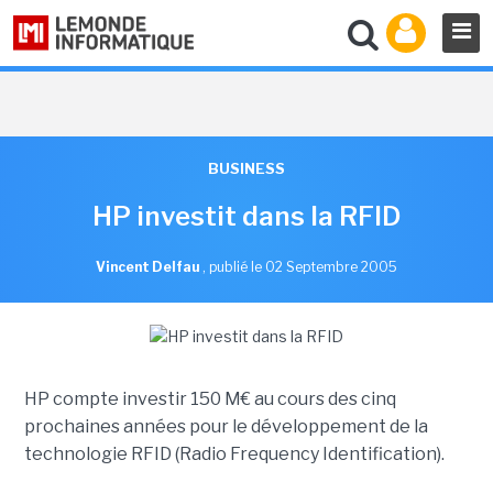
BUSINESS
HP investit dans la RFID
Vincent Delfau
,
publié le 02 Septembre 2005
HP compte investir 150 M€ au cours des cinq
prochaines années pour le développement de la
technologie RFID (Radio Frequency Identification).