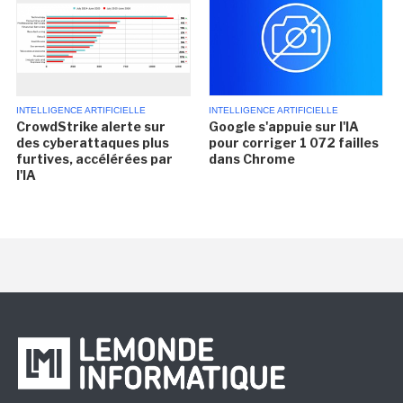
INTELLIGENCE ARTIFICIELLE
INTELLIGENCE ARTIFICIELLE
CrowdStrike alerte sur
Google s'appuie sur l'IA
des cyberattaques plus
pour corriger 1 072 failles
furtives, accélérées par
dans Chrome
l'IA