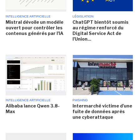
INTELLIGENCE ARTIFICIELLE
LÉGISLATION
Mistral dévoile un modèle
ChatGPT bientôt soumis
ouvert pour contrôler les
au régime renforcé du
contenus générés par l'IA
Digital Service Act de
l'Union...
INTELLIGENCE ARTIFICIELLE
PHISHING
Alibaba lance Qwen 3.8-
Intermarché victime d'une
Max
fuite de données après
une cyberattaque