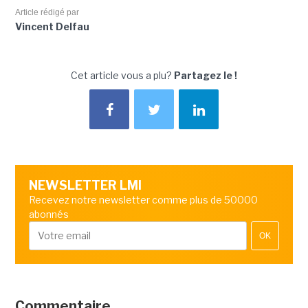
Article rédigé par
Vincent Delfau
Cet article vous a plu?
Partagez le !
NEWSLETTER LMI
Recevez notre newsletter comme plus de 50000
abonnés
OK
Commentaire