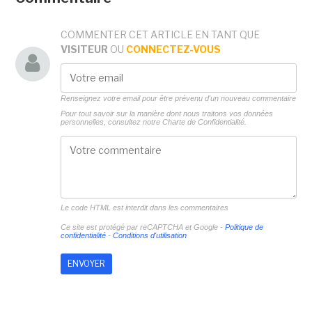
COMMENTER CET ARTICLE EN TANT QUE
VISITEUR
OU
CONNECTEZ-VOUS
Renseignez votre email pour être prévenu d'un nouveau commentaire
Pour tout savoir sur la manière dont nous traitons vos données
personnelles, consultez notre
Charte de Confidentialité.
Le code HTML est interdit dans les commentaires
Ce site est protégé par reCAPTCHA et Google -
Politique de
confidentialité
-
Conditions d'utilisation