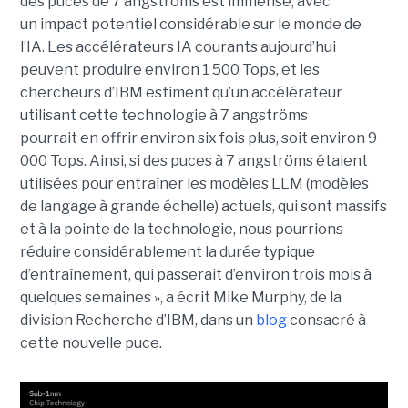
des puces de 7 angströms est immense, avec
un impact potentiel considérable sur le monde de
l’IA. Les accélérateurs IA courants aujourd’hui
peuvent produire environ 1 500 Tops, et les
chercheurs d’IBM estiment qu’un accélérateur
utilisant cette technologie à 7 angströms
pourrait en offrir environ six fois plus, soit environ 9
000 Tops. Ainsi, si des puces à 7 angströms étaient
utilisées pour entraîner les modèles LLM (modèles
de langage à grande échelle) actuels, qui sont massifs
et à la pointe de la technologie, nous pourrions
réduire considérablement la durée typique
d’entraînement, qui passerait d’environ trois mois à
quelques semaines », a écrit Mike Murphy, de la
division Recherche d’IBM, dans un
blog
consacré à
cette nouvelle puce.