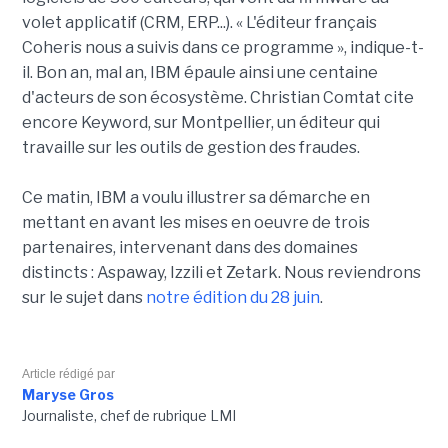
volet applicatif (CRM, ERP...). « L'éditeur français
Coheris nous a suivis dans ce programme », indique-t-
il. Bon an, mal an, IBM épaule ainsi une centaine
d'acteurs de son écosystème. Christian Comtat cite
encore Keyword, sur Montpellier, un éditeur qui
travaille sur les outils de gestion des fraudes.
Ce matin, IBM a voulu illustrer sa démarche en
mettant en avant les mises en oeuvre de trois
partenaires, intervenant dans des domaines
distincts : Aspaway, Izzili et Zetark. Nous reviendrons
sur le sujet dans
notre édition du 28 juin
.
Article rédigé par
Maryse Gros
Journaliste, chef de rubrique LMI