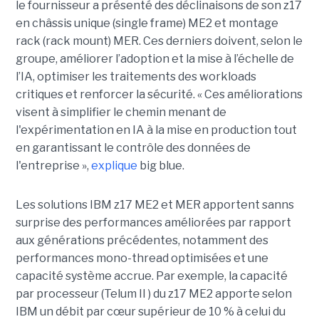
le fournisseur a présenté des déclinaisons de son z17
en châssis unique (single frame) ME2 et montage
rack (rack mount) MER. Ces derniers doivent, selon le
groupe, améliorer l’adoption et la mise à l’échelle de
l’IA, optimiser les traitements des workloads
critiques et renforcer la sécurité. « Ces améliorations
visent à simplifier le chemin menant de
l'expérimentation en IA à la mise en production tout
en garantissant le contrôle des données de
l'entreprise »,
explique
big blue.
Les solutions IBM z17 ME2 et MER apportent sanns
surprise des performances améliorées par rapport
aux générations précédentes, notamment des
performances mono-thread optimisées et une
capacité système accrue. Par exemple, la capacité
par processeur (Telum II ) du z17 ME2 apporte selon
IBM un débit par cœur supérieur de 10 % à celui du