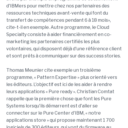
d'IBMers pour mettre chez nos partenaires des
ressources techniques avant-vente qui font du
transfert de compétences pendant 6 à 18 mois»,
cite-t-il en exemple. Autre programme, le Cloud
Specialty consiste à aider financièrement en co-
marketing les partenaires certifiés les plus
volontaires, qui disposent déjà d'une référence client
et sont prêts à communiquer sur des success stories.
Thomas Meunier cite exemple un troisième
programme, « Pattern Expertise » plus orienté vers
les éditeurs. L'objectif est ici de les aider à rendre
leurs applications « Pure ready ». Christian Comtat
rappelle que la première chose que font les Pure
Systems lorsqu'ils démarrent est d'aller se
connecter sur le Pure Center d'IBM, « notre
applications store » qui propose maintenant 1 700
logiciels de 300 éditeurs, qui vont du firmware au