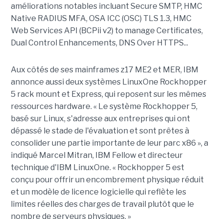
améliorations notables incluant Secure SMTP, HMC
Native RADIUS MFA, OSA ICC (OSC) TLS 1.3, HMC
Web Services API (BCPii v2) to manage Certificates,
Dual Control Enhancements, DNS Over HTTPS...
Aux côtés de ses mainframes z17 ME2 et MER, IBM
annonce aussi deux systèmes LinuxOne Rockhopper
5 rack mount et Express, qui reposent sur les mêmes
ressources hardware. « Le système Rockhopper 5,
basé sur Linux, s'adresse aux entreprises qui ont
dépassé le stade de l'évaluation et sont prêtes à
consolider une partie importante de leur parc x86 », a
indiqué Marcel Mitran, IBM Fellow et directeur
technique d'IBM LinuxOne. « Rockhopper 5 est
conçu pour offrir un encombrement physique réduit
et un modèle de licence logicielle qui reflète les
limites réelles des charges de travail plutôt que le
nombre de serveurs physiques. »