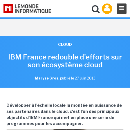
CLOUD
IBM France redouble d'efforts sur
son écosystème cloud
Maryse Gros
,
publié le 27 Juin 2013
Développer à l'échelle locale la montée en puissance de
ses partenaires dans le cloud, c'est l'un des principaux
objectifs d'IBM France qui met en place une série de
programmes pour les accompagner.