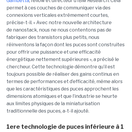
Gambetta
, fellow et directeur d’IBM Research. Cela
permet à ces couches de communiquer via des
connexions verticales extrêmement courtes,
précise-t-il. « Avec notre nouvelle architecture
de nanostack, nous ne nous contentons pas de
fabriquer des transistors plus petits, nous
réinventons la façon dont les puces sont construites
pour offrir une puissance et une efficacité
énergétique nettement supérieures », a précisé le
chercheur. Cette technologie démontre qu’il est
toujours possible de réaliser des gains continus en
termes de performances et d’efficacité, même alors
que les caractéristiques des puces approchent les
dimensions atomiques et que l’industrie se heurte
aux limites physiques de la miniaturisation
traditionnelle des puces, a-t-il ajouté.
1ere technologie de puces inférieure à 1