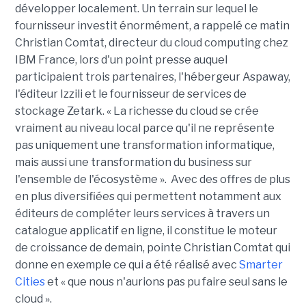
développer localement. Un terrain sur lequel le
fournisseur investit énormément, a rappelé ce matin
Christian Comtat, directeur du cloud computing chez
IBM France, lors d'un point presse auquel
participaient trois partenaires, l'hébergeur Aspaway,
l'éditeur Izzili et le fournisseur de services de
stockage Zetark. « La richesse du cloud se crée
vraiment au niveau local parce qu'il ne représente
pas uniquement une transformation informatique,
mais aussi une transformation du business sur
l'ensemble de l'écosystème ». Avec des offres de plus
en plus diversifiées qui permettent notamment aux
éditeurs de compléter leurs services à travers un
catalogue applicatif en ligne, il constitue le moteur
de croissance de demain, pointe Christian Comtat qui
donne en exemple ce qui a été réalisé avec
Smarter
Cities
et « que nous n'aurions pas pu faire seul sans le
cloud ».