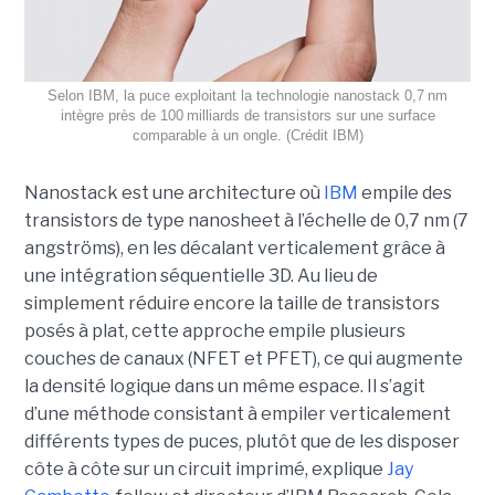
Selon IBM, la puce exploitant la technologie nanostack 0,7 nm
intègre près de 100 milliards de transistors sur une surface
comparable à un ongle. (Crédit IBM)
Nanostack est une architecture où
IBM
empile des
transistors de type nanosheet à l’échelle de 0,7 nm (7
angströms), en les décalant verticalement grâce à
une intégration séquentielle 3D. Au lieu de
simplement réduire encore la taille de transistors
posés à plat, cette approche empile plusieurs
couches de canaux (NFET et PFET), ce qui augmente
la densité logique dans un même espace. Il s’agit
d’une méthode consistant à empiler verticalement
différents types de puces, plutôt que de les disposer
côte à côte sur un circuit imprimé, explique
Jay