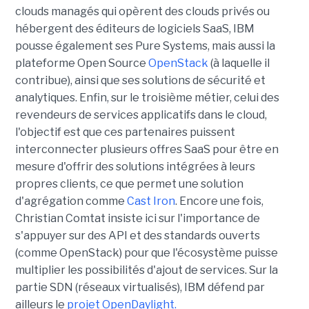
clouds managés qui opèrent des clouds privés ou
hébergent des éditeurs de logiciels SaaS, IBM
pousse également ses Pure Systems, mais aussi la
plateforme Open Source
OpenStack
(à laquelle il
contribue), ainsi que ses solutions de sécurité et
analytiques. Enfin, sur le troisième métier, celui des
revendeurs de services applicatifs dans le cloud,
l'objectif est que ces partenaires puissent
interconnecter plusieurs offres SaaS pour être en
mesure d'offrir des solutions intégrées à leurs
propres clients, ce que permet une solution
d'agrégation comme
Cast Iron
. Encore une fois,
Christian Comtat insiste ici sur l'importance de
s'appuyer sur des API et des standards ouverts
(comme OpenStack) pour que l'écosystème puisse
multiplier les possibilités d'ajout de services. Sur la
partie SDN (réseaux virtualisés), IBM défend par
ailleurs le
projet OpenDaylight.