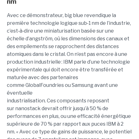
nm
Avec ce démonstrateur, big blue revendique la
première technologie logique sub
‑
1 nm de l’industrie,
c’est
‑
à
‑
dire une miniaturisation basée sur une
échelle d’angström, où les dimensions des canaux et
des empilements se rapprochent des distances
atomiques dans le cristal. On n’est pas encore à une
production industrielle : IBM parle d’une technologie
expérimentale qui doit encore être transférée et
maturée avec des partenaires
comme GlobalFoundries ou Samsung avant une
éventuelle
industrialisation. Ces composants reposant
sur nanostack devrait offrir jusqu’à 50 % de
performances en plus, ou une efficacité énergétique
supérieure de 70 % par rapport aux puces IBM à 2
nm. « Avec ce type de gains de puissance, le potentiel