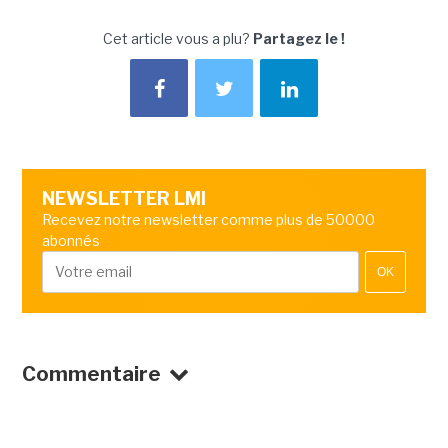
Cet article vous a plu?
Partagez le !
NEWSLETTER LMI
Recevez notre newsletter comme plus de 50000
abonnés
OK
Commentaire