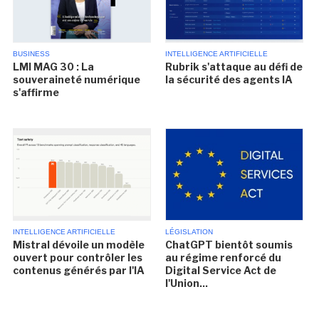
BUSINESS
INTELLIGENCE ARTIFICIELLE
LMI MAG 30 : La
Rubrik s'attaque au défi de
souveraineté numérique
la sécurité des agents IA
s'affirme
INTELLIGENCE ARTIFICIELLE
LÉGISLATION
Mistral dévoile un modèle
ChatGPT bientôt soumis
ouvert pour contrôler les
au régime renforcé du
contenus générés par l'IA
Digital Service Act de
l'Union...