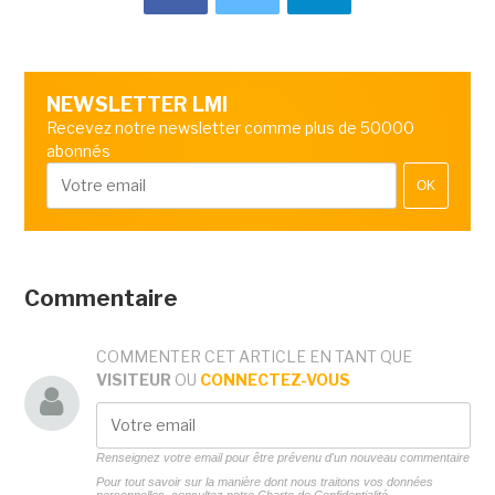
NEWSLETTER LMI
Recevez notre newsletter comme plus de 50000
abonnés
OK
Commentaire
COMMENTER CET ARTICLE EN TANT QUE
VISITEUR
OU
CONNECTEZ-VOUS
Renseignez votre email pour être prévenu d'un nouveau commentaire
Pour tout savoir sur la manière dont nous traitons vos données