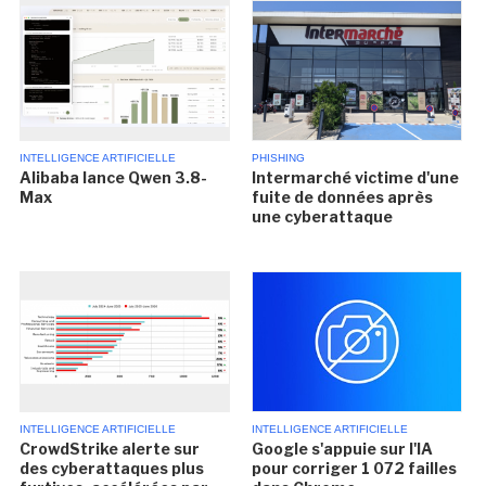
INTELLIGENCE ARTIFICIELLE
PHISHING
Alibaba lance Qwen 3.8-
Intermarché victime d'une
Max
fuite de données après
une cyberattaque
INTELLIGENCE ARTIFICIELLE
INTELLIGENCE ARTIFICIELLE
CrowdStrike alerte sur
Google s'appuie sur l'IA
des cyberattaques plus
pour corriger 1 072 failles