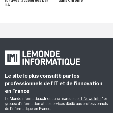
furtives, accélérées par
dans Chrome
l'IA
Le site le plus consulté par les
professionnels de l’IT et de l’innovation
en France
LeMondeInformatique.fr est une marque de
IT News Info
, 1er
groupe d'information et de services dédié aux professionnels
de l'informatique en France.