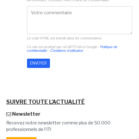
personnelles, consultez notre
Charte de Confidentialité.
Le code HTML est interdit dans les commentaires
Ce site est protégé par reCAPTCHA et Google -
Politique de
confidentialité
-
Conditions d'utilisation
SUIVRE TOUTE L'ACTUALITÉ
Newsletter
Recevez notre newsletter comme plus de 50 000
professionnels de l'IT!