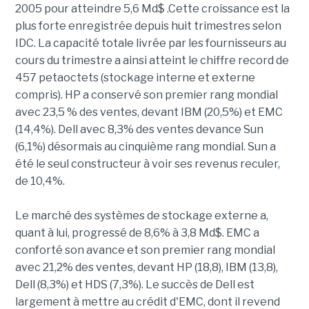
2005 pour atteindre 5,6 Md$ .Cette croissance est la
plus forte enregistrée depuis huit trimestres selon
IDC. La capacité totale livrée par les fournisseurs au
cours du trimestre a ainsi atteint le chiffre record de
457 petaoctets (stockage interne et externe
compris). HP a conservé son premier rang mondial
avec 23,5 % des ventes, devant IBM (20,5%) et EMC
(14,4%). Dell avec 8,3% des ventes devance Sun
(6,1%) désormais au cinquième rang mondial. Sun a
été le seul constructeur à voir ses revenus reculer,
de 10,4%.
Le marché des systèmes de stockage externe a,
quant à lui, progressé de 8,6% à 3,8 Md$. EMC a
conforté son avance et son premier rang mondial
avec 21,2% des ventes, devant HP (18,8), IBM (13,8),
Dell (8,3%) et HDS (7,3%). Le succès de Dell est
largement à mettre au crédit d'EMC, dont il revend