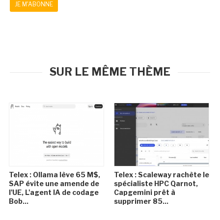
JE M'ABONNE
SUR LE MÊME THÈME
Telex : Ollama lève 65 M$,
Telex : Scaleway rachète le
SAP évite une amende de
spécialiste HPC Qarnot,
l'UE, L'agent IA de codage
Capgemini prêt à
Bob...
supprimer 85...