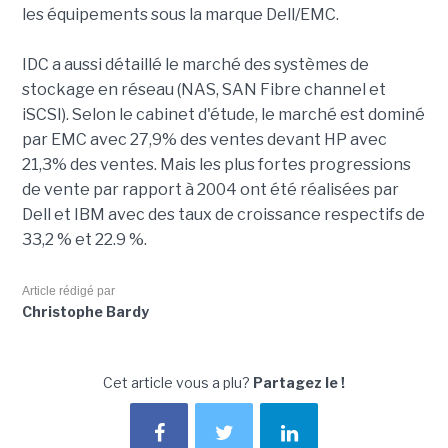
les équipements sous la marque Dell/EMC.
IDC a aussi détaillé le marché des systèmes de
stockage en réseau (NAS, SAN Fibre channel et
iSCSI). Selon le cabinet d'étude, le marché est dominé
par EMC avec 27,9% des ventes devant HP avec
21,3% des ventes. Mais les plus fortes progressions
de vente par rapport à 2004 ont été réalisées par
Dell et IBM avec des taux de croissance respectifs de
33,2 % et 22.9 %.
Article rédigé par
Christophe Bardy
Cet article vous a plu?
Partagez le !