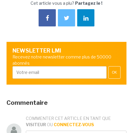
Cet article vous a plu?
Partagez le !
NEWSLETTER LMI
Recevez notre newsletter comme plus de 50000
abonnés
OK
Commentaire
COMMENTER CET ARTICLE EN TANT QUE
VISITEUR
OU
CONNECTEZ-VOUS