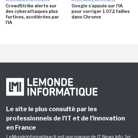
INTELLIGENCE ARTIFICIELLE
INTELLIGENCE ARTIFICIELLE
CrowdStrike alerte sur
Google s'appuie sur l'IA
des cyberattaques plus
pour corriger 1 072 failles
furtives, accélérées par
dans Chrome
l'IA
Le site le plus consulté par les
professionnels de l’IT et de l’innovation
en France
LeMondeInformatique.fr est une marque de
IT News Info
, 1er