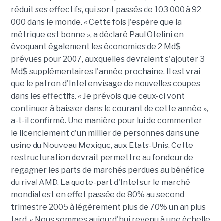
réduit ses effectifs, qui sont passés de 103 000 à 92
000 dans le monde. « Cette fois j'espère que la
métrique est bonne », a déclaré Paul Otelini en
évoquant également les économies de 2 Md$
prévues pour 2007, auxquelles devraient s'ajouter 3
Md$ supplémentaires l'année prochaine. Il est vrai
que le patron d'Intel envisage de nouvelles coupes
dans les effectifs. « Je prévois que ceux-ci vont
continuer à baisser dans le courant de cette année »,
a-t-il confirmé. Une manière pour lui de commenter
le licenciement d'un millier de personnes dans une
usine du Nouveau Mexique, aux Etats-Unis. Cette
restructuration devrait permettre au fondeur de
regagner les parts de marchés perdues au bénéfice
du rival AMD. La quote-part d'Intel sur le marché
mondial est en effet passée de 80% au second
trimestre 2005 à légèrement plus de 70% un an plus
tard. « Nous sommes aujourd'hui revenu à une échelle