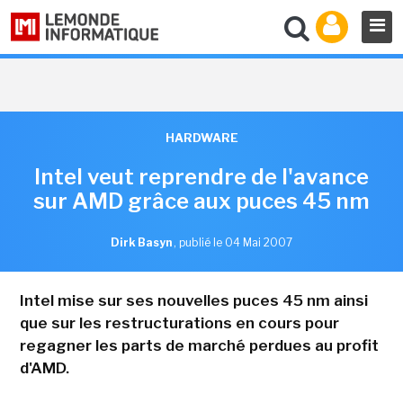
HARDWARE
Intel veut reprendre de l'avance
sur AMD grâce aux puces 45 nm
Dirk Basyn
,
publié le 04 Mai 2007
Intel mise sur ses nouvelles puces 45 nm ainsi
que sur les restructurations en cours pour
regagner les parts de marché perdues au profit
d'AMD.