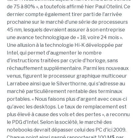
de 75 à 80% », a toutefois affirmé hier Paul Otelini. Ce
dernier compte également tirer parti de l'arrivée
prochaine sur le marché d'une série de processeurs
45 nm, lesquels devraient assurer à son entreprise
une avance technologique de « 18, voire 24 mois ».
Une allusion à la technologie Hi-K développée par
Intel, qui permet d'augmenter le nombre
d'instructions traitées par cycle d'horloge, sans
réchauffement supplémentaire. Parmi les nouveaux
venus, figurent le processeur graphique multicoeur
Larrabee ainsi que le Silverthorne, qui s'adresse au
marché particulièrement rentable des terminaux
portables. « Nous faisons plus d'argent avec ceux-ci
qu'avec les desktops. Le taux de remplacement est
plus élevé à cause des vols et des pertes », a reconnu
le PDG d'Intel. Selon la société, le marché des
notebooks devrait dépasser celui des PC d'ici 2009.
Chaque point ainsi gagné rapporterait 100 M$ par