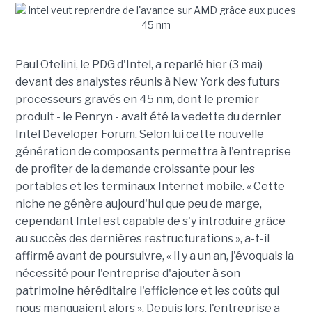
Paul Otelini, le PDG d'Intel, a reparlé hier (3 mai)
devant des analystes réunis à New York des futurs
processeurs gravés en 45 nm, dont le premier
produit - le Penryn - avait été la vedette du dernier
Intel Developer Forum. Selon lui cette nouvelle
génération de composants permettra à l'entreprise
de profiter de la demande croissante pour les
portables et les terminaux Internet mobile. « Cette
niche ne génère aujourd'hui que peu de marge,
cependant Intel est capable de s'y introduire grâce
au succès des dernières restructurations », a-t-il
affirmé avant de poursuivre, « Il y a un an, j'évoquais la
nécessité pour l'entreprise d'ajouter à son
patrimoine héréditaire l'efficience et les coûts qui
nous manquaient alors ». Depuis lors, l'entreprise a