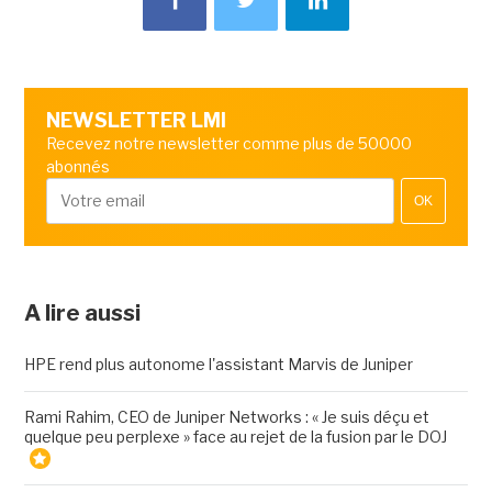
NEWSLETTER LMI
Recevez notre newsletter comme plus de 50000
abonnés
OK
A lire aussi
HPE rend plus autonome l'assistant Marvis de Juniper
Rami Rahim, CEO de Juniper Networks : « Je suis déçu et
quelque peu perplexe » face au rejet de la fusion par le DOJ