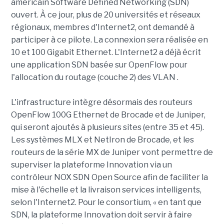
américain Software Defined Networking (SDN)
ouvert. À ce jour, plus de 20 universités et réseaux
régionaux, membres d'Internet2, ont demandé à
participer à ce pilote. La connexion sera réalisée en
10 et 100 Gigabit Ethernet. L'Internet2 a déjà écrit
une application SDN basée sur OpenFlow pour
l'allocation du routage (couche 2) des VLAN .
L'infrastructure intègre désormais des routeurs
OpenFlow 100G Ethernet de Brocade et de Juniper,
qui seront ajoutés à plusieurs sites (entre 35 et 45).
Les systèmes MLX et NetIron de Brocade, et les
routeurs de la série MX de Juniper vont permettre de
superviser la plateforme Innovation via un
contrôleur NOX SDN Open Source afin de faciliter la
mise à l'échelle et la livraison services intelligents,
selon l'Internet2. Pour le consortium, « en tant que
SDN, la plateforme Innovation doit servir à faire