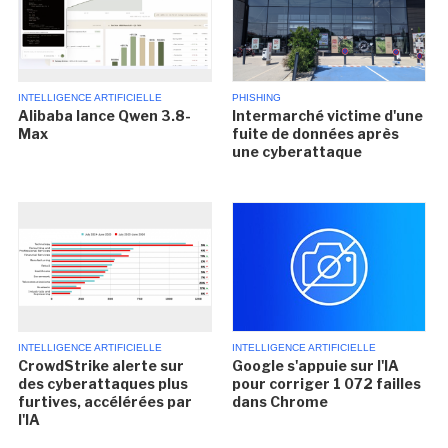
INTELLIGENCE ARTIFICIELLE
PHISHING
Alibaba lance Qwen 3.8-
Intermarché victime d'une
Max
fuite de données après
une cyberattaque
INTELLIGENCE ARTIFICIELLE
INTELLIGENCE ARTIFICIELLE
CrowdStrike alerte sur
Google s'appuie sur l'IA
des cyberattaques plus
pour corriger 1 072 failles
furtives, accélérées par
dans Chrome
l'IA