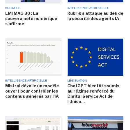
BUSINESS
INTELLIGENCE ARTIFICIELLE
LMI MAG 30 : La
Rubrik s'attaque au défi de
souveraineté numérique
la sécurité des agents IA
s'affirme
INTELLIGENCE ARTIFICIELLE
LÉGISLATION
Mistral dévoile un modèle
ChatGPT bientôt soumis
ouvert pour contrôler les
au régime renforcé du
contenus générés par l'IA
Digital Service Act de
l'Union...