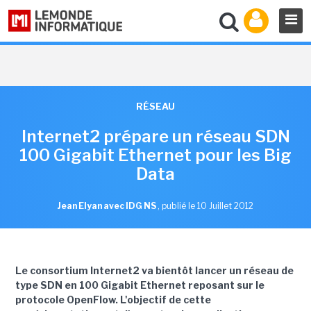
RÉSEAU
Internet2 prépare un réseau SDN
100 Gigabit Ethernet pour les Big
Data
Jean Elyan avec IDG NS
,
publié le 10 Juillet 2012
Le consortium Internet2 va bientôt lancer un réseau de
type SDN en 100 Gigabit Ethernet reposant sur le
protocole OpenFlow. L'objectif de cette