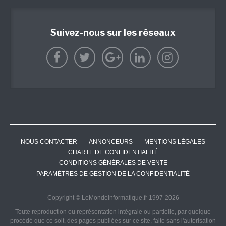
Suivez-nous sur les réseaux
NOUS CONTACTER
ANNONCEURS
MENTIONS LÉGALES
CHARTE DE CONFIDENTIALITÉ
CONDITIONS GÉNÉRALES DE VENTE
PARAMÈTRES DE GESTION DE LA CONFIDENTIALITÉ
Copyright © LeMondeInformatique.fr 1997-2026
Toute reproduction ou représentation intégrale ou partielle, par quelque
procédé que ce soit, des pages publiées sur ce site, faite sans l'autorisation