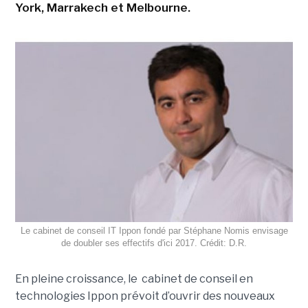
York, Marrakech et Melbourne.
Le cabinet de conseil IT Ippon fondé par Stéphane Nomis envisage
de doubler ses effectifs d'ici 2017. Crédit: D.R.
En pleine croissance, le cabinet de conseil en
technologies Ippon prévoit d’ouvrir des nouveaux