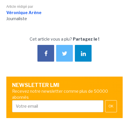
Article rédigé par
Véronique Arène
Journaliste
Cet article vous a plu?
Partagez le !
NEWSLETTER LMI
Recevez notre newsletter comme plus de 50000
abonnés
OK