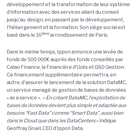
développement et la transformation de leur système
d’information avec des services allant du conseil
jusqu'au design, en passant par le développement,
l'hébergement et la formation. Son siège social est
ème
basé dans le 16
arrondissement de Paris.
Dans le même temps, Ippon annonce une levée de
fonds de 500 000€
auprès des fonds conseillés par
Calao Finance, la Financière d’Uzès et GSD Gestion.
Ce financement supplémentaire permettra, en
autre, d'assurer le lancement de la solution DataMC,
un service managé de gestion de bases de données
« as a service ». «
En créant DataMC, l’exploitation de
bases de données devient plus simple et adaptée aux
besoins “Fast Data” comme “Smart Data”, aussi bien
dans le Cloud que dans les DataCenters
» indique
Geoffray Gruel, CEO d’Ippon Data.