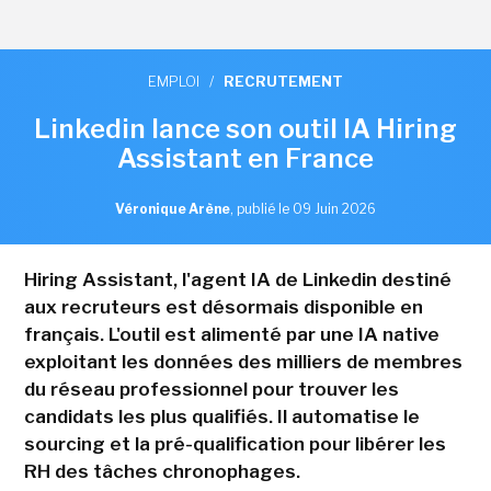
EMPLOI
/
RECRUTEMENT
Linkedin lance son outil IA Hiring
Assistant en France
Véronique Arène
,
publié le 09 Juin 2026
Hiring Assistant, l'agent IA de Linkedin destiné
aux recruteurs est désormais disponible en
français. L'outil est alimenté par une IA native
exploitant les données des milliers de membres
du réseau professionnel pour trouver les
candidats les plus qualifiés. Il automatise le
sourcing et la pré-qualification pour libérer les
RH des tâches chronophages.