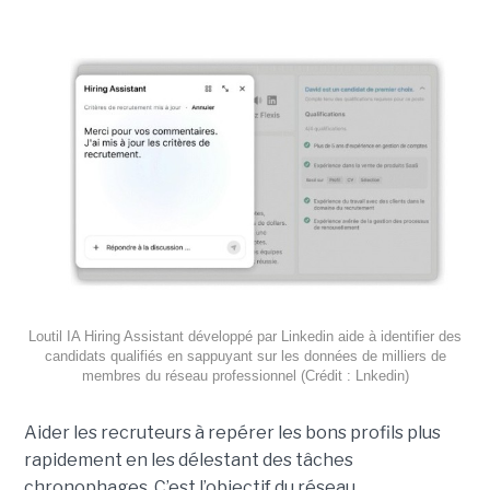
Loutil IA Hiring Assistant développé par Linkedin aide à identifier des
candidats qualifiés en sappuyant sur les données de milliers de
membres du réseau professionnel (Crédit : Lnkedin)
Aider les recruteurs à repérer les bons profils plus
rapidement en les délestant des tâches
chronophages. C’est l’objectif du réseau