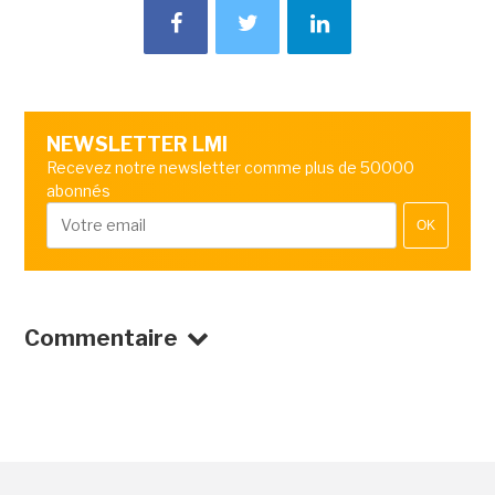
NEWSLETTER LMI
Recevez notre newsletter comme plus de 50000
abonnés
OK
Commentaire