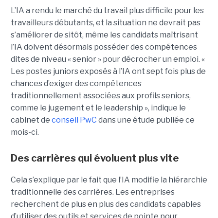
L’IA a rendu le marché du travail plus difficile pour les
travailleurs débutants, et la situation ne devrait pas
s’améliorer de sitôt, même les candidats maîtrisant
l’IA doivent désormais posséder des compétences
dites de niveau « senior » pour décrocher un emploi. «
Les postes juniors exposés à l’IA ont sept fois plus de
chances d’exiger des compétences
traditionnellement associées aux profils seniors,
comme le jugement et le leadership », indique le
cabinet de
conseil PwC
dans une étude publiée ce
mois-ci.
Des carrières qui évoluent plus vite
Cela s’explique par le fait que l’IA modifie la hiérarchie
traditionnelle des carrières. Les entreprises
recherchent de plus en plus des candidats capables
d’utiliser des outils et services de pointe pour