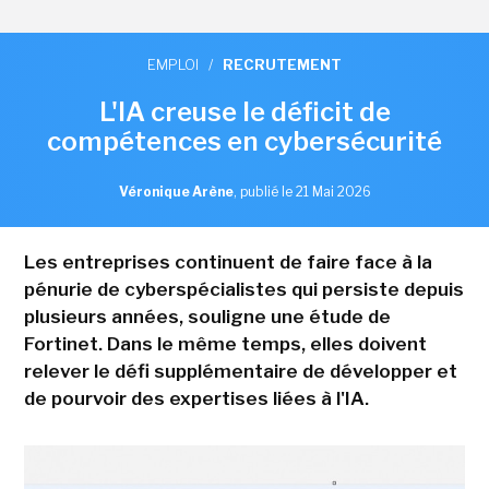
EMPLOI
/
RECRUTEMENT
L'IA creuse le déficit de
compétences en cybersécurité
Véronique Arène
,
publié le 21 Mai 2026
Les entreprises continuent de faire face à la
pénurie de cyberspécialistes qui persiste depuis
plusieurs années, souligne une étude de
Fortinet. Dans le même temps, elles doivent
relever le défi supplémentaire de développer et
de pourvoir des expertises liées à l'IA.