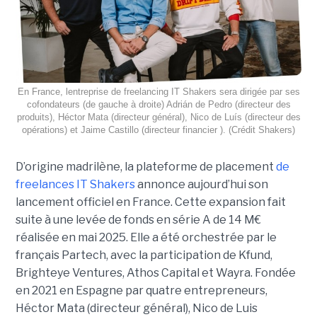
En France, lentreprise de freelancing IT Shakers sera dirigée par ses
cofondateurs (de gauche à droite) Adrián de Pedro (directeur des
produits), Héctor Mata (directeur général), Nico de Luís (directeur des
opérations) et Jaime Castillo (directeur financier ). (Crédit Shakers)
D’origine madrilène, la plateforme de placement
de
freelances IT Shakers
annonce aujourd’hui son
lancement officiel en France. Cette expansion fait
suite à une levée de fonds en série A de 14 M€
réalisée en mai 2025. Elle a été orchestrée par le
français Partech, avec la participation de Kfund,
Brighteye Ventures, Athos Capital et Wayra. Fondée
en 2021 en Espagne par quatre entrepreneurs,
Héctor Mata (directeur général), Nico de Luis