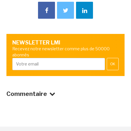
NEWSLETTER LMI
Recevez notre newsletter comme plus de 50000
abonnés
OK
Commentaire