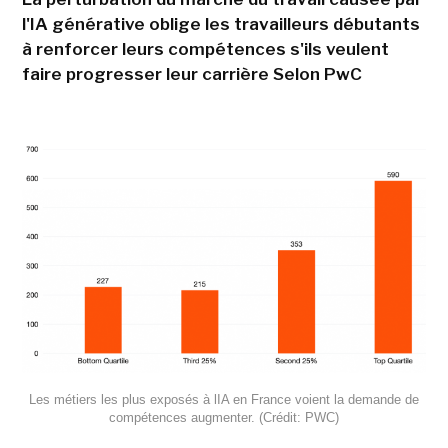
l'IA générative oblige les travailleurs débutants
à renforcer leurs compétences s'ils veulent
faire progresser leur carrière Selon PwC
Les métiers les plus exposés à lIA en France voient la demande de
compétences augmenter. (Crédit: PWC)