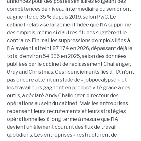
annonces pour des postes similaires exigeant des
compétences de niveau intermédiaire ou senior ont
augmenté de 35 % depuis 2019, selon PwC. Le
cabinet relativise largement l’idée que l’IA supprime
des emplois, même si d’autres études suggèrent le
contraire. Fin mai, les suppressions d’emplois liées à
l’IA avaient atteint 87 174 en 2026, dépassant déjà le
total d’environ 54 836 en 2025, selon des données
publiées par le cabinet de reclassement Challenger,
Gray and Christmas. Ces licenciements liés à l’IA n’ont
pas encore atteint un stade de « jobpocalypse », et
les travailleurs gagnent en productivité grâce à ces
outils, a déclaré Andy Challenger, directeur des
opérations au sein du cabinet. Mais les entreprises
repensent leurs recrutements et leurs stratégies
opérationnelles à long terme à mesure que l’IA
devient un élément courant des flux de travail
quotidiens. Les entreprises « restructurent de