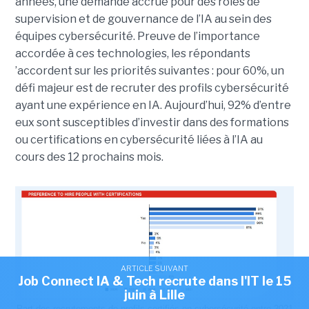
années, une demande accrue pour des rôles de
supervision et de gouvernance de l’IA au sein des
équipes cybersécurité. Preuve de l’importance
accordée à ces technologies, les répondants
’accordent sur les priorités suivantes : pour 60%, un
défi majeur est de recruter des profils cybersécurité
ayant une expérience en IA. Aujourd’hui, 92% d’entre
eux sont susceptibles d’investir dans des formations
ou certifications en cybersécurité liées à l’IA au
cours des 12 prochains mois.
ARTICLE SUIVANT
Job Connect IA & Tech recrute dans l'IT le 15
juin à Lille
Part des recrutements de profils certifiés en cybersécurité entre 2021