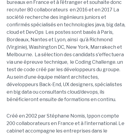
bureaux en France et à l’étranger et souhaite donc
recruter 80 collaborateurs en 2016 et en 2017 La
société recherche des ingénieurs juniors et
confirmés spécialisés en technologies java, big data,
cloud et DevOps Les postes sont basés à Paris,
Bordeaux, Nantes et Lyon, ainsi qu’à Richmond
(Virginie), Washington DC, New York, Marrakech et
Melbourne. La sélection des candidats s'effectuera
via une épreuve technique, le Coding Challenge. un
test de code créé par les développeurs du groupe.
Au sein d’une équipe mêlant architectes,
développeurs Back-End, UX designers, spécialistes
en big data ou consultants cloud/devops, ils
bénéficieront ensuite de formations en continu.
Créé en 2002 par Stéphane Nomis, Ippon compte
200 collaborateurs en France et à l’international. Le
cabinet accompagne les entreprises dans le