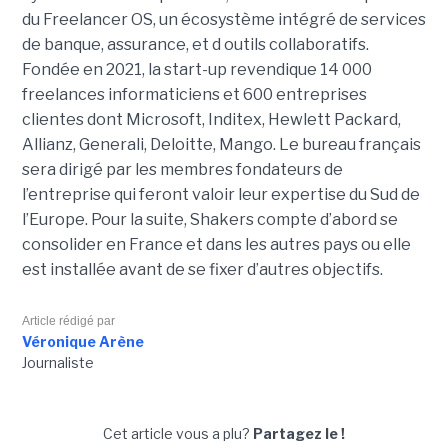
du Freelancer OS, un écosystème intégré de services
de banque, assurance, et d outils collaboratifs.
Fondée en 2021, la start-up revendique 14 000
freelances informaticiens et 600 entreprises
clientes dont Microsoft, Inditex, Hewlett Packard,
Allianz, Generali, Deloitte, Mango. Le bureau français
sera dirigé par les membres fondateurs de
l’entreprise qui feront valoir leur expertise du Sud de
l’Europe. Pour la suite, Shakers compte d’abord se
consolider en France et dans les autres pays ou elle
est installée avant de se fixer d’autres objectifs.
Article rédigé par
Véronique Arène
Journaliste
Cet article vous a plu?
Partagez le !