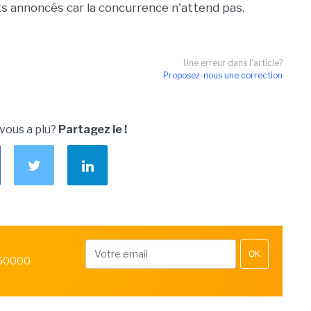
its annoncés car la concurrence n'attend pas.
Une erreur dans l'article?
Proposez-nous une correction
 vous a plu?
Partagez le !
OK
 50000