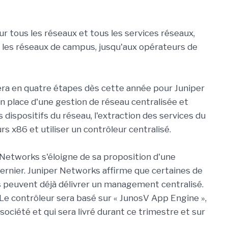
r tous les réseaux et tous les services réseaux,
r, les réseaux de campus, jusqu'aux opérateurs de
ra en quatre étapes dès cette année pour Juniper
n place d'une gestion de réseau centralisée et
 dispositifs du réseau, l'extraction des services du
s x86 et utiliser un contrôleur centralisé.
 Networks s'éloigne de sa proposition d'une
rnier. Juniper Networks affirme que certaines de
s peuvent déjà délivrer un management centralisé.
 Le contrôleur sera basé sur « JunosV App Engine »,
ciété et qui sera livré durant ce trimestre et sur