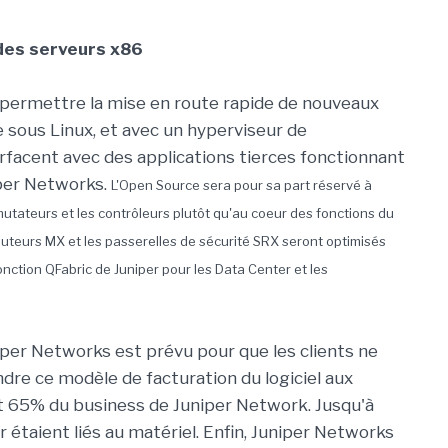
des serveurs x86
permettre la mise en route rapide de nouveaux
ne sous Linux, et avec un hyperviseur de
erfacent avec des applications tierces fonctionnant
iper Networks.
L'Open Source sera pour sa part réservé à
mmutateurs et les contrôleurs plutôt qu'au coeur des fonctions du
routeurs MX et les passerelles de sécurité SRX seront optimisés
onction QFabric de Juniper pour les Data Center et les
per Networks est prévu pour que les clients ne
ndre ce modèle de facturation du logiciel aux
 65% du business de Juniper Network. Jusqu'à
 étaient liés au matériel. Enfin, Juniper Networks