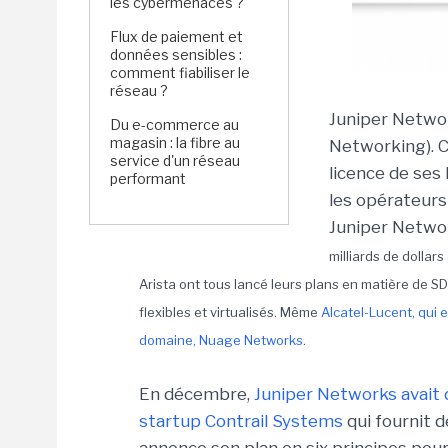
les cybermenaces ?
Flux de paiement et
données sensibles :
comment fiabiliser le
réseau ?
Juniper Networ
Du e-commerce au
magasin : la fibre au
Networking). C
service d'un réseau
licence de ses
performant
les opérateurs
Juniper Netwo
milliards de dollars
Arista ont tous lancé leurs plans en matière de SD
flexibles et virtualisés. Même
Alcatel-Lucent, qui 
domaine, Nuage Networks
.
En décembre,
Juniper Networks avait d
startup Contrail Systems
qui fournit 