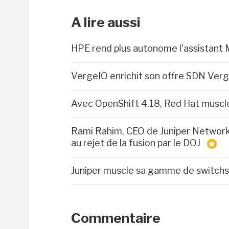
A lire aussi
HPE rend plus autonome l'assistant M
VergeIO enrichit son offre SDN Verg
Avec OpenShift 4.18, Red Hat muscle
Rami Rahim, CEO de Juniper Networks 
au rejet de la fusion par le DOJ
Juniper muscle sa gamme de switch
Commentaire