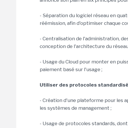
annonce son plan en six principes pour
- Séparation du logiciel réseau en quat
réémission, afin d'optimiser chaque co
- Centralisation de l'administration, des
conception de l'architecture du réseau
- Usage du Cloud pour monter en puiss
paiement basé sur l'usage ;
Utiliser des protocoles standardis
- Création d'une plateforme pour les ap
les systèmes de management ;
- Usage de protocoles standards, dont 