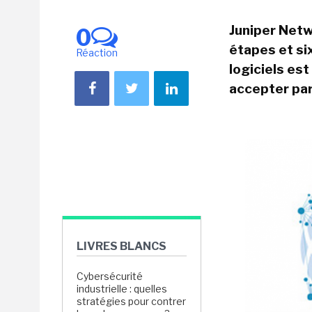
Juniper Netw
0
étapes et six
Réaction
logiciels es
accepter par
LIVRES BLANCS
Cybersécurité
industrielle : quelles
stratégies pour contrer