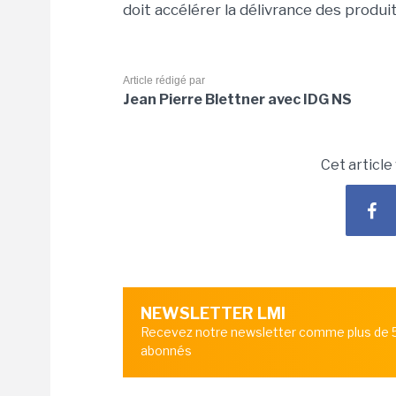
doit accélérer la délivrance des produ
Article rédigé par
Jean Pierre Blettner avec IDG NS
Cet article
NEWSLETTER LMI
Recevez notre newsletter comme plus de
abonnés