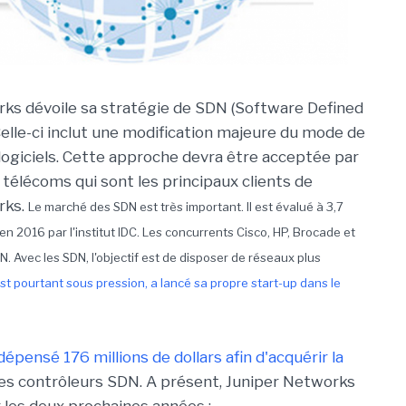
ks dévoile sa stratégie de SDN (Software Defined
elle-ci inclut une modification majeure du mode de
 logiciels. Cette approche devra être acceptée par
 télécoms qui sont les principaux clients de
rks.
Le marché des SDN est très important. Il est évalué à 3,7
 en 2016 par l'institut IDC. Les concurrents Cisco, HP, Brocade et
N. Avec les SDN, l'objectif est de disposer de réseaux plus
est pourtant sous pression, a lancé sa propre start-up dans le
épensé 176 millions de dollars afin d'acquérir la
des contrôleurs SDN. A présent, Juniper Networks