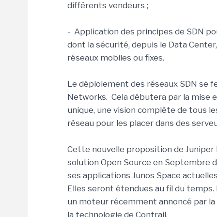
différents vendeurs ;
- Application des principes de SDN pou
dont la sécurité, depuis le Data Cente
réseaux mobiles ou fixes.
Le déploiement des réseaux SDN se fe
Networks. Cela débutera par la mise e
unique, une vision complète de tous les
réseau pour les placer dans des serveur
Cette nouvelle proposition de Juniper
solution Open Source en Septembre de
ses applications Junos Space actuelle
Elles seront étendues au fil du temps.
un moteur récemment annoncé par la so
la technologie de Contrail.