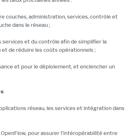
 les deux prochaines années :
re couches, administration, services, contrôle et
uche dans le réseau ;
 services et du contrôle afin de simplifier la
 et de réduire les coûts opérationnels ;
ance et pour le déploiement, et enclencher un
és
plications réseau, les services et intégration dans
OpenFlow, pour assurer l'intéropérabilité entre