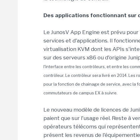
Des applications fonctionnant sur 
Le JunosV App Engine est prévu pour 
services et d'applications. Il fonction
virtualisation KVM dont les APIs s'int
sur des serveurs x86 ou d'origine Jun
l'interface entre les contrôleurs, et entre les co
contrôleur. Le contrôleur sera livré en 2014. Les 
pour la fonction de chainage de service, avec la f
commutateurs de campus EX à suivre.
Le nouveau modèle de licences de Juni
paient que sur l'usage réel. Reste à ve
opérateurs télécoms qui représentent
présent les revenus de l'équipementier