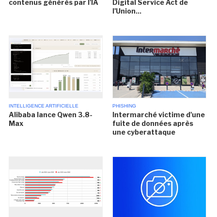
contenus générés par l'IA
Digital Service Act de
l'Union...
INTELLIGENCE ARTIFICIELLE
PHISHING
Alibaba lance Qwen 3.8-
Intermarché victime d'une
Max
fuite de données après
une cyberattaque