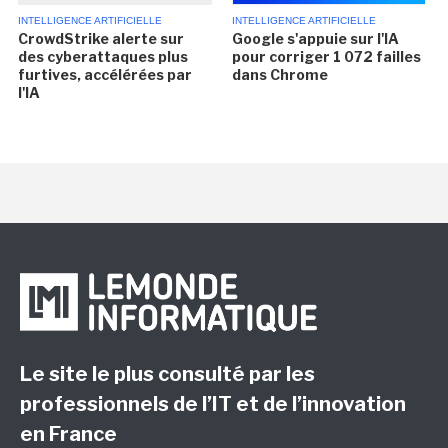
INTELLIGENCE ARTIFICIELLE
INTELLIGENCE ARTIFICIELLE
CrowdStrike alerte sur
Google s'appuie sur l'IA
des cyberattaques plus
pour corriger 1 072 failles
furtives, accélérées par
dans Chrome
l'IA
Le site le plus consulté par les
professionnels de l’IT et de l’innovation
en France