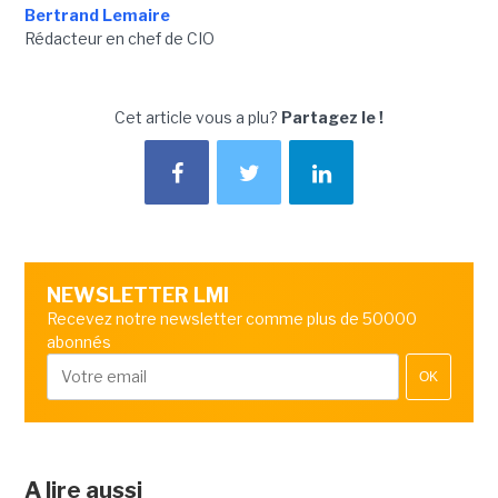
Bertrand Lemaire
Rédacteur en chef de CIO
Cet article vous a plu?
Partagez le !
NEWSLETTER LMI
Recevez notre newsletter comme plus de 50000
abonnés
OK
A lire aussi