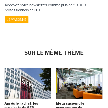
Recevez notre newsletter comme plus de 50 000
professionnels de l'IT!
JE M'ABONNE
SUR LE MÊME THÈME
Après le rachat, les
Meta suspend le
syndicats de SFR
programme de