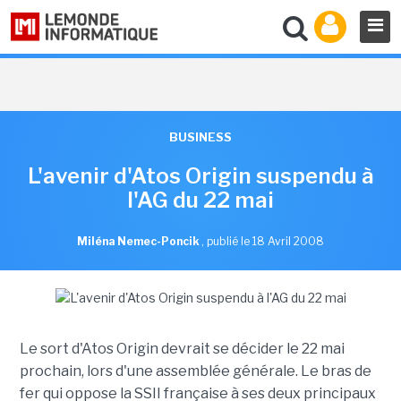
BUSINESS
L'avenir d'Atos Origin suspendu à
l'AG du 22 mai
Miléna Nemec-Poncik
,
publié le 18 Avril 2008
Le sort d'Atos Origin devrait se décider le 22 mai
prochain, lors d'une assemblée générale. Le bras de
fer qui oppose la SSII française à ses deux principaux