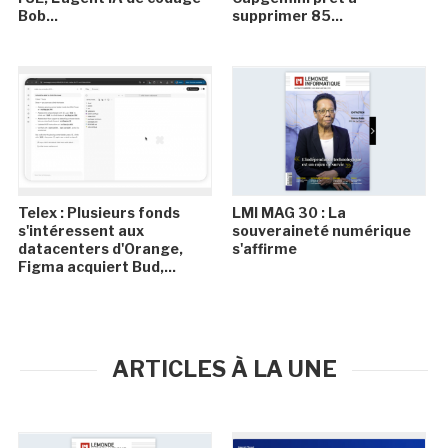
Bob...
supprimer 85...
Telex : Plusieurs fonds
LMI MAG 30 : La
s'intéressent aux
souveraineté numérique
datacenters d'Orange,
s'affirme
Figma acquiert Bud,...
ARTICLES À LA UNE