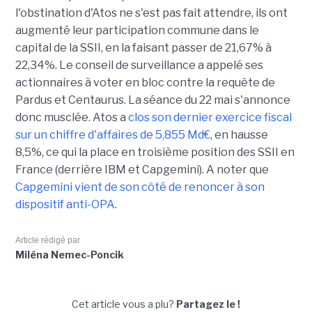
l'obstination d'Atos ne s'est pas fait attendre, ils ont
augmenté leur participation commune dans le
capital de la SSII, en la faisant passer de 21,67% à
22,34%. Le conseil de surveillance a appelé ses
actionnaires à voter en bloc contre la requête de
Pardus et Centaurus. La séance du 22 mai s'annonce
donc musclée. Atos a
clos son dernier exercice fiscal
sur un chiffre d'affaires de 5,855 Md€
, en hausse
8,5%, ce qui la place en troisième position des SSII en
France (derrière IBM et Capgemini). A noter que
Capgemini vient de son côté de renoncer à son
dispositif anti-OPA
.
Article rédigé par
Miléna Nemec-Poncik
Cet article vous a plu?
Partagez le !