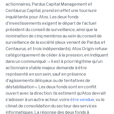
actionnaires, Pardus Capital Management et
Centaurus Capital, prend en effet une tournure
inquiétante pour Atos. Les deux fonds
d'investissements exigent le départ de l'actuel
président du conseil de surveillance, ainsi que la
nomination de cinq membres au sein du conseil de
surveillance de la société (deux venant de Pardus et
Centaurus, et trois indépendants). Atos Origin refuse
catégoriquement de céder à la pression, en indiquant
dans un communiqué : « il est à priori légitime qu'un
actionnaire stable majeur demande à être
représenté en son sein, sauf en présence
d'agissements déloyaux ou de tentatives de
déstabilisation ». Les deux fonds sont en conflit
ouvert avec la direction. Ils estiment qu'Atos devrait
s'adosser à un autre acteur, voire
être vendue
, vu le
climat de consolidation du secteur des services
informatiques. La réponse des deux fonds à