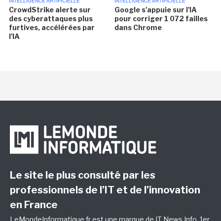
INTELLIGENCE ARTIFICIELLE
INTELLIGENCE ARTIFICIELLE
CrowdStrike alerte sur
Google s'appuie sur l'IA
des cyberattaques plus
pour corriger 1 072 failles
furtives, accélérées par
dans Chrome
l'IA
Le site le plus consulté par les
professionnels de l’IT et de l’innovation
en France
LeMondeInformatique.fr est une marque de
IT News Info
, 1er