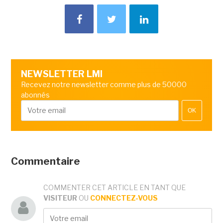
NEWSLETTER LMI
Recevez notre newsletter comme plus de 50000
abonnés
OK
Commentaire
COMMENTER CET ARTICLE EN TANT QUE
VISITEUR
OU
CONNECTEZ-VOUS