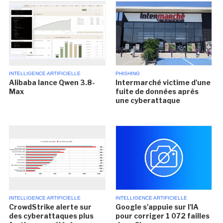
INTELLIGENCE ARTIFICIELLE
PHISHING
Alibaba lance Qwen 3.8-
Intermarché victime d'une
Max
fuite de données après
une cyberattaque
INTELLIGENCE ARTIFICIELLE
INTELLIGENCE ARTIFICIELLE
CrowdStrike alerte sur
Google s'appuie sur l'IA
des cyberattaques plus
pour corriger 1 072 failles