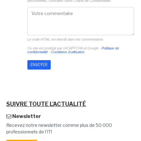
personnelles, consultez notre
Charte de Confidentialité.
Le code HTML est interdit dans les commentaires
Ce site est protégé par reCAPTCHA et Google -
Politique de
confidentialité
-
Conditions d'utilisation
SUIVRE TOUTE L'ACTUALITÉ
Newsletter
Recevez notre newsletter comme plus de 50 000
professionnels de l'IT!