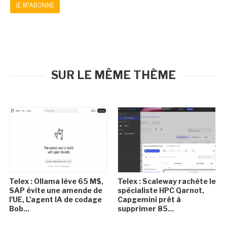
JE M'ABONNE
SUR LE MÊME THÈME
Telex : Ollama lève 65 M$,
Telex : Scaleway rachète le
SAP évite une amende de
spécialiste HPC Qarnot,
l'UE, L'agent IA de codage
Capgemini prêt à
Bob...
supprimer 85...