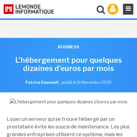
BUSINESS
L'hébergement pour quelques
dizaines d'euros par mois
Patrice Desmedt
,
publié le 16 Novembre 2005
Louer un serveur qui se trouve hébergé par un
prestataire évite les soucis de maintenance. Les plus
grandes entreprises utilisent ce système, mais les