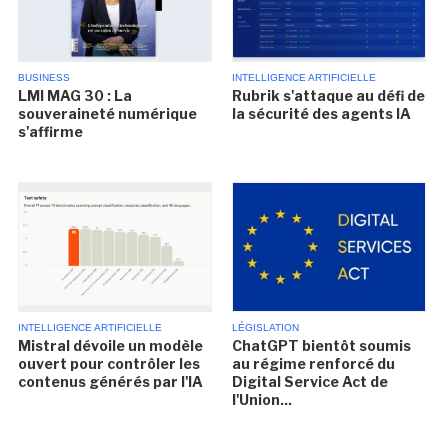
BUSINESS
INTELLIGENCE ARTIFICIELLE
LMI MAG 30 : La
Rubrik s'attaque au défi de
souveraineté numérique
la sécurité des agents IA
s'affirme
INTELLIGENCE ARTIFICIELLE
LÉGISLATION
Mistral dévoile un modèle
ChatGPT bientôt soumis
ouvert pour contrôler les
au régime renforcé du
contenus générés par l'IA
Digital Service Act de
l'Union...