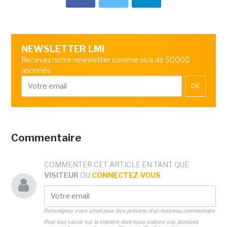
NEWSLETTER LMI
Recevez notre newsletter comme plus de 50000
abonnés
OK
Commentaire
COMMENTER CET ARTICLE EN TANT QUE
VISITEUR
OU
CONNECTEZ-VOUS
Renseignez votre email pour être prévenu d'un nouveau commentaire
Pour tout savoir sur la manière dont nous traitons vos données