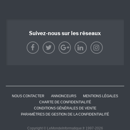
Suivez-nous sur les réseaux
NOUS CONTACTER
ANNONCEURS
MENTIONS LÉGALES
CHARTE DE CONFIDENTIALITÉ
CONDITIONS GÉNÉRALES DE VENTE
PARAMÈTRES DE GESTION DE LA CONFIDENTIALITÉ
Copyright © LeMondeInformatique.fr 1997-2026