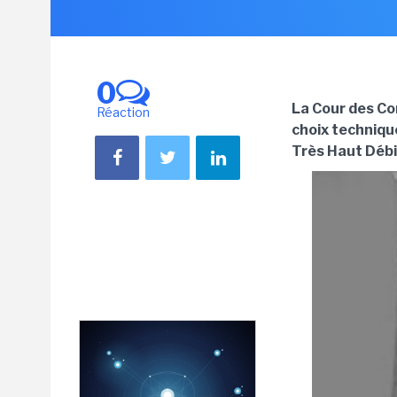
0
La Cour des Co
Réaction
choix techniqu
Très Haut Débit