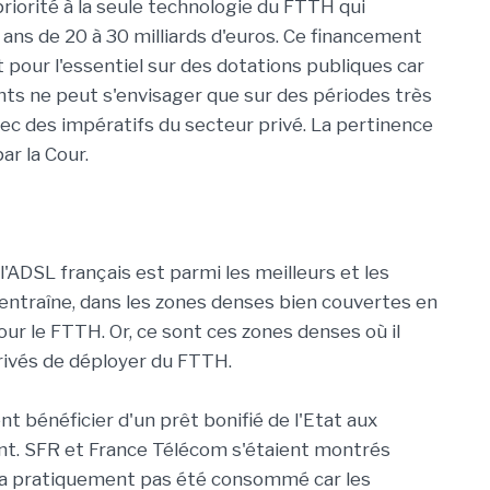
riorité à la seule technologie du FTTH qui
 ans de 20 à 30 milliards d'euros. Ce financement
pour l'essentiel sur des dotations publiques car
ts ne peut s'envisager que sur des périodes très
ec des impératifs du secteur privé. La pertinence
ar la Cour.
'ADSL français est parmi les meilleurs et les
ntraîne, dans les zones denses bien couvertes en
our le FTTH. Or, ce sont ces zones denses où il
rivés de déployer du FTTH.
 bénéficier d'un prêt bonifié de l'Etat aux
ent. SFR et France Télécom s'étaient montrés
 n'a pratiquement pas été consommé car les