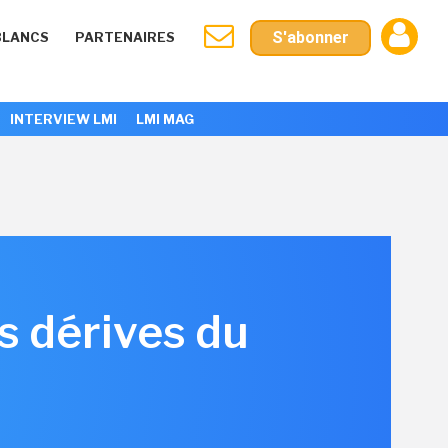
S'abonner
BLANCS
PARTENAIRES
INTERVIEW LMI
LMI MAG
s dérives du