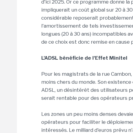
d'ici 2025. Or ce programme donne la p
impliquerait un coût global sur 20 à 30
considérable reposerait probablement 
l'amortissement de tels investissemen
longues (20 à 30 ans) incompatibles av
de ce choix est donc remise en cause p
L'ADSL bénéficie de l'
Effet Minitel
Pour les magistrats de la rue Cambon, l
moins chers du monde. Son existence e
ADSL, un désintérêt des utilisateurs p
serait rentable pour des opérateurs p
Les zones un peu moins denses devaient
opérateurs pour faciliter le déploiem
intéressés. Le milliard d'euros prévu