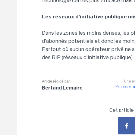
technologie certes plus efficace mais 
Les réseaux d'initiative publique m
Dans les zones les moins denses, les p
d'abonnés potentiels et donc les moins
Partout où aucun opérateur privé ne s
des RIP (réseaux d'initiative publique).
Une er
Article rédigé par
Proposez-n
Bertand Lemaire
Cet article