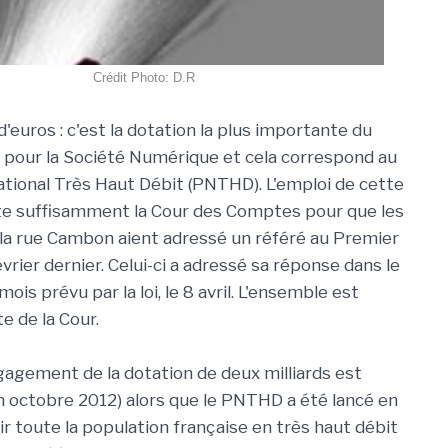
Crédit Photo: D.R
d'euros : c'est la dotation la plus importante du
 pour la Société Numérique et cela correspond au
ional Très Haut Débit (PNTHD). L'emploi de cette
e suffisamment la Cour des Comptes pour que les
la rue Cambon aient adressé un référé au Premier
évrier dernier. Celui-ci a adressé sa réponse dans le
mois prévu par la loi, le 8 avril. L'ensemble est
te de la Cour.
gagement de la dotation de deux milliards est
en octobre 2012) alors que le PNTHD a été lancé en
rir toute la population française en très haut débit