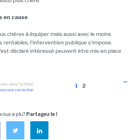
aussi plus chère.
is en cause
lus chères à équiper mais aussi avec le moins
 rentables, l'intervention publique s'impose.
'est déclaré intéressé peuvent être mis en place
reur dans l'article?
1
2
ous une correction
 vous a plu?
Partagez le !