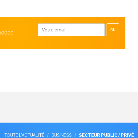
OK
 50000
TOUTE L'ACTUALITÉ
/
BUSINESS
/
SECTEUR PUBLIC / PRIVÉ