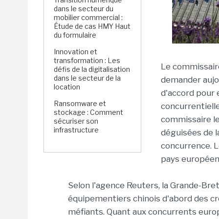
dans le secteur du
mobilier commercial :
Étude de cas HMY Haut
du formulaire
Innovation et
transformation : Les
Le commissair
défis de la digitalisation
dans le secteur de la
demander aujou
location
d'accord pour 
Ransomware et
concurrentiell
stockage : Comment
commissaire le
sécuriser son
infrastructure
déguisées de la
concurrence. L
pays européens
Selon l'agence Reuters, la Grande-Bre
équipementiers chinois d'abord des cr
méfiants. Quant aux concurrents europ