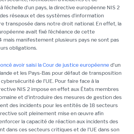
à l’échelle d’un pays, la directive européenne NIS 2
é des réseaux et des systèmes d’information
re transposée dans notre droit national. En effet, la
opéenne avait fixé l’échéance de cette
24 mais manifestement plusieurs pays ne sont pas
urs obligations.
oncé avoir saisi la Cour de justice européenne
d'un
Irlande et les Pays-Bas pour défaut de transposition
 cybersécurité de l'UE. Pour faire face à la
irective NIS 2 impose en effet aux États membres
domaine et d'introduire des mesures de gestion des
ent des incidents pour les entités de 18 secteurs
 directive soit pleinement mise en œuvre afin
 renforcer la capacité de réaction aux incidents des
nt dans ces secteurs critiques et de l'UE dans son