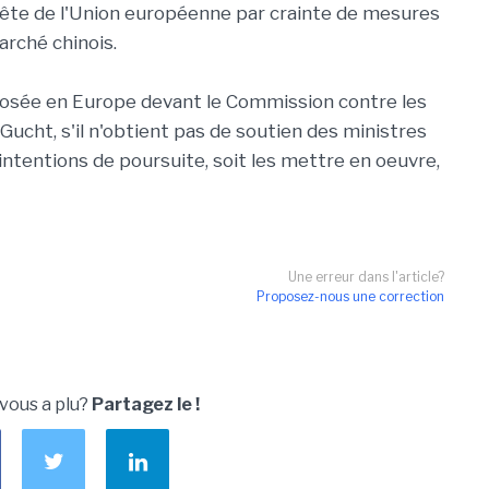
uête de l'Union européenne par crainte de mesures
rché chinois.
déposée en Europe devant le Commission contre les
Gucht, s'il n'obtient pas de soutien des ministres
ntentions de poursuite, soit les mettre en oeuvre,
Une erreur dans l'article?
Proposez-nous une correction
 vous a plu?
Partagez le !