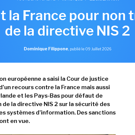
t la France pour non 
de la directive NIS 2
Dominique Filippone
,
publié le 09 Juillet 2026
n européenne a saisi la Cour de justice
'un recours contre la France mais aussi
Irlande et les Pays-Bas pour défaut de
 de la directive NIS 2 sur la sécurité des
es systèmes d'information. Des sanctions
ont en vue.