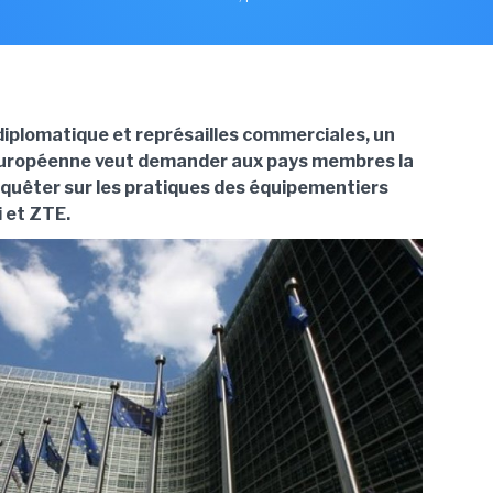
diplomatique et représailles commerciales, un
uropéenne veut demander aux pays membres la
enquêter sur les pratiques des équipementiers
i et ZTE.