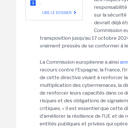
...
3
responsabilité 
LIRE LE DOSSIER
sur la sécurit
devrait déjà êt
Commission eur
transposition jusqu’au 17 octobre 20
vraiment pressés de se conformer à le
La Commission européenne a ainsi
ann
recours contre l'Espagne, la France, l’
de cette directive visant à renforcer la
multiplication des cybermenaces, la d
de renforcer leurs capacités dans ce 
risques et des obligations de signalem
critiques. « Il est essentiel que cette
d'améliorer la résilience de l'UE et de
entités publiques et privées qui opère