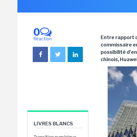
0
Entre rapport 
Réaction
commissaire e
possibilité d'
chinois, Huawe
LIVRES BLANCS
Transition numérique