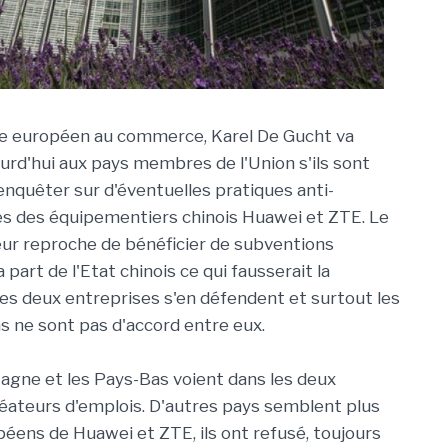
e européen au commerce, Karel De Gucht va
rd'hui aux pays membres de l'Union s'ils sont
enquêter sur d'éventuelles pratiques anti-
es des équipementiers chinois Huawei et ZTE. Le
ur reproche de bénéficier de subventions
 part de l'Etat chinois ce qui fausserait la
es deux entreprises s'en défendent et surtout les
 ne sont pas d'accord entre eux.
tagne et les Pays-Bas voient dans les deux
éateurs d'emplois. D'autres pays semblent plus
éens de Huawei et ZTE, ils ont refusé, toujours