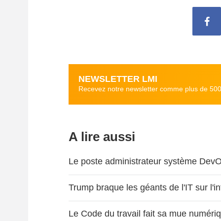
NEWSLETTER LMI
Recevez notre newsletter comme plus de 50
A lire aussi
Le poste administrateur système DevOp
Trump braque les géants de l'IT sur l'i
Le Code du travail fait sa mue numéri