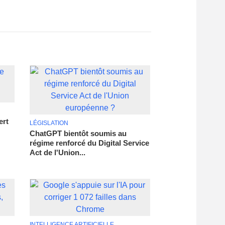
ert
LÉGISLATION
ChatGPT bientôt soumis au
régime renforcé du Digital Service
Act de l'Union...
INTELLIGENCE ARTIFICIELLE