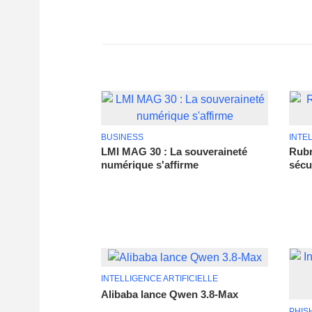
BUSINESS
INTE
LMI MAG 30 : La souveraineté
Rubr
numérique s'affirme
sécu
INTELLIGENCE ARTIFICIELLE
Alibaba lance Qwen 3.8-Max
PHIS