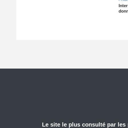
Inte
donn
Le site le plus consulté par les