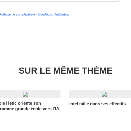
s
Politique de confidentialité
-
Conditions d'utilisation
SUR LE MÊME THÈME
ole Hetic oriente son
Intel taille dans ses effectifs
ramme grande école vers l'IA