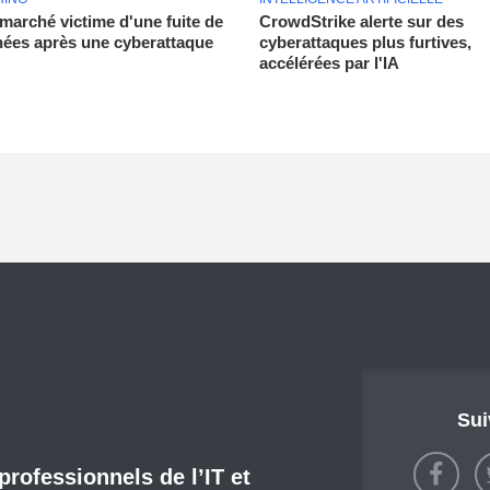
rmarché victime d'une fuite de
CrowdStrike alerte sur des
ées après une cyberattaque
cyberattaques plus furtives,
accélérées par l'IA
Sui
 professionnels de l’IT et