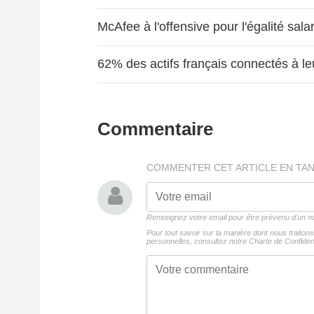
McAfee à l'offensive pour l'égalité salar
62% des actifs français connectés à le
Commentaire
COMMENTER CET ARTICLE EN TA
Renseignez votre email pour être prévenu d'un
Pour tout savoir sur la manière dont nous traito
personnelles, consultez notre
Charte de Confident