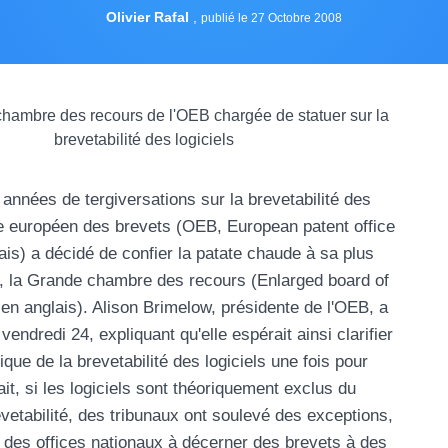
Olivier Rafal
,
publié le 27 Octobre 2008
années de tergiversations sur la brevetabilité des
fice européen des brevets (OEB, European patent office
is) a décidé de confier la patate chaude à sa plus
on, la Grande chambre des recours (Enlarged board of
en anglais). Alison Brimelow, présidente de l'OEB, a
 vendredi 24, expliquant qu'elle espérait ainsi clarifier
dique de la brevetabilité des logiciels une fois pour
ait, si les logiciels sont théoriquement exclus du
vetabilité, des tribunaux ont soulevé des exceptions,
t des offices nationaux à décerner des brevets à des