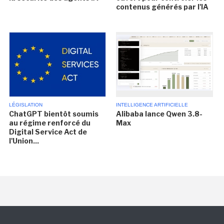
contenus générés par l'IA
LÉGISLATION
INTELLIGENCE ARTIFICIELLE
ChatGPT bientôt soumis
Alibaba lance Qwen 3.8-
au régime renforcé du
Max
Digital Service Act de
l'Union...