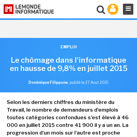
EMPLOI
Le chômage dans l'informatique
en hausse de 9,8% en juillet 2015
Dominique Filippone
,
publié le 27 Aout 2015
Selon les derniers chiffres du ministère du
Travail, le nombre de demandeurs d'emplois
toutes catégories confondues s'est élevé à 46
000 en juillet 2015 contre 41 900 il y a un an. La
progression d'un mois sur l'autre est proche