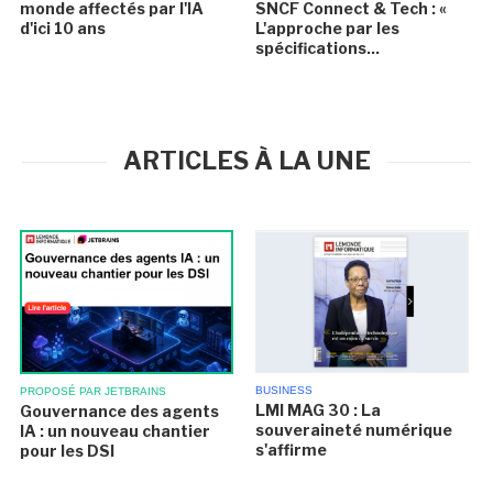
monde affectés par l'IA
SNCF Connect & Tech : «
d'ici 10 ans
L'approche par les
spécifications...
ARTICLES À LA UNE
BUSINESS
PROPOSÉ PAR JETBRAINS
LMI MAG 30 : La
Gouvernance des agents
souveraineté numérique
IA : un nouveau chantier
s'affirme
pour les DSI