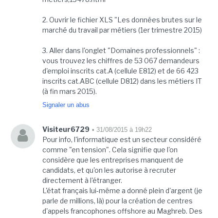
2. Ouvrir le fichier XLS "Les données brutes sur le
marché du travail par métiers (1er trimestre 2015)
3. Aller dans l'onglet "Domaines professionnels" :
vous trouvez les chiffres de 53 067 demandeurs
d'emploi inscrits cat.A (cellule E812) et de 66 423
inscrits cat.ABC (cellule D812) dans les métiers IT
(à fin mars 2015).
Signaler un abus
Visiteur6729
• 31/08/2015 à 19h22
Pour info, l'informatique est un secteur considéré
comme "en tension". Cela signifie que l'on
considère que les entreprises manquent de
candidats, et qu'on les autorise à recruter
directement à l'étranger.
L'état français lui-même a donné plein d'argent (je
parle de millions, là) pour la création de centres
d'appels francophones offshore au Maghreb. Des