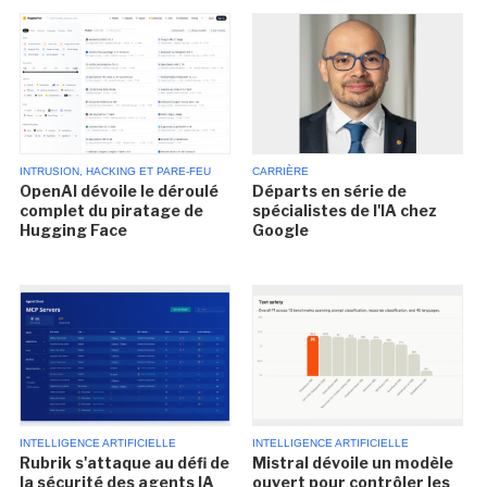
INTRUSION, HACKING ET PARE-FEU
CARRIÈRE
OpenAI dévoile le déroulé
Départs en série de
complet du piratage de
spécialistes de l'IA chez
Hugging Face
Google
INTELLIGENCE ARTIFICIELLE
INTELLIGENCE ARTIFICIELLE
Rubrik s'attaque au défi de
Mistral dévoile un modèle
la sécurité des agents IA
ouvert pour contrôler les