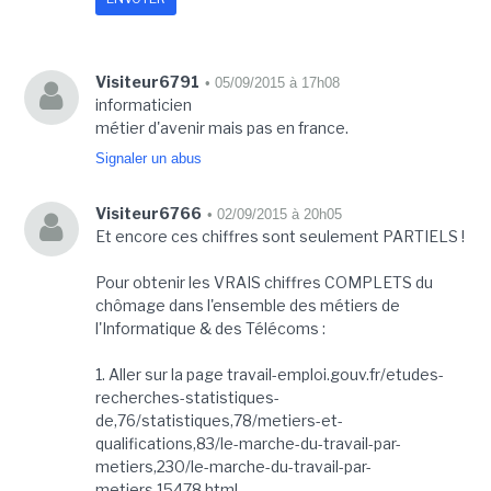
Visiteur6791
• 05/09/2015 à 17h08
informaticien
métier d'avenir mais pas en france.
Signaler un abus
Visiteur6766
• 02/09/2015 à 20h05
Et encore ces chiffres sont seulement PARTIELS !
Pour obtenir les VRAIS chiffres COMPLETS du
chômage dans l'ensemble des métiers de
l'Informatique & des Télécoms :
1. Aller sur la page travail-emploi.gouv.fr/etudes-
recherches-statistiques-
de,76/statistiques,78/metiers-et-
qualifications,83/le-marche-du-travail-par-
metiers,230/le-marche-du-travail-par-
metiers,15478.html