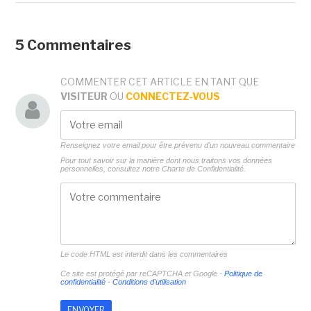
5 Commentaires
COMMENTER CET ARTICLE EN TANT QUE
VISITEUR
OU
CONNECTEZ-VOUS
Renseignez votre email pour être prévenu d'un nouveau commentaire
Pour tout savoir sur la manière dont nous traitons vos données
personnelles, consultez notre
Charte de Confidentialité.
Le code HTML est interdit dans les commentaires
Ce site est protégé par reCAPTCHA et Google -
Politique de
confidentialité
-
Conditions d'utilisation