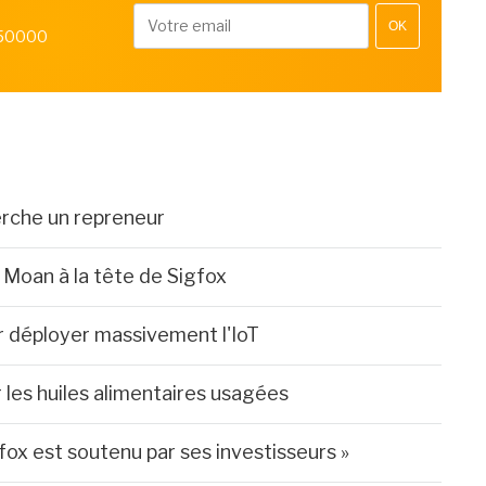
OK
 50000
herche un repreneur
Moan à la tête de Sigfox
r déployer massivement l'IoT
ter les huiles alimentaires usagées
fox est soutenu par ses investisseurs »