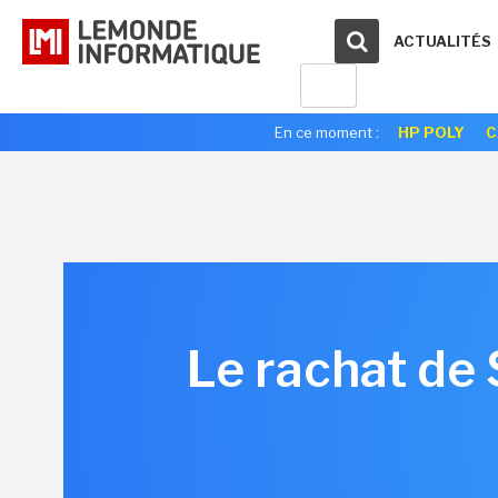
ACTUALITÉS
En ce moment :
HP POLY
C
Le rachat de 