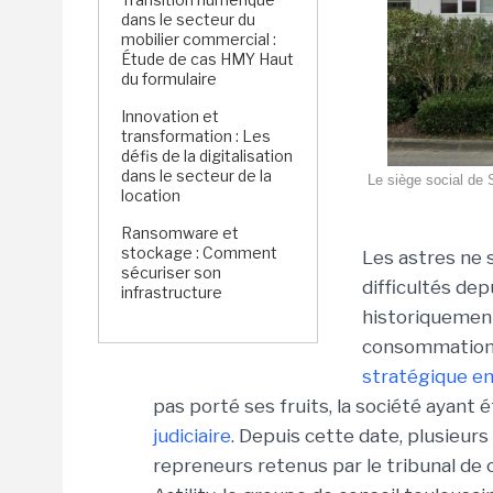
dans le secteur du
mobilier commercial :
Étude de cas HMY Haut
du formulaire
Innovation et
transformation : Les
défis de la digitalisation
dans le secteur de la
Le siège social de S
location
Ransomware et
stockage : Comment
Les astres ne 
sécuriser son
difficultés dep
infrastructure
historiquement
consommation
stratégique e
pas porté ses fruits, la société ayant 
judiciaire
. Depuis cette date, plusieur
repreneurs retenus par le tribunal de