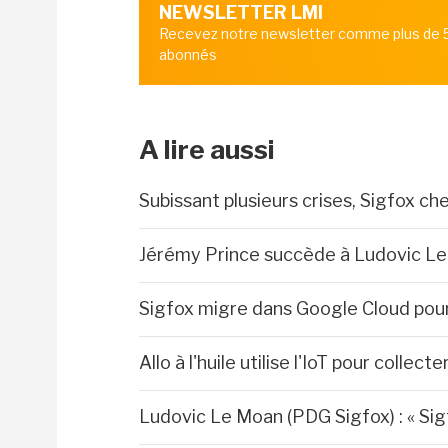
NEWSLETTER LMI
Recevez notre newsletter comme plus de
abonnés
A lire aussi
Subissant plusieurs crises, Sigfox c
Jérémy Prince succède à Ludovic Le 
Sigfox migre dans Google Cloud pou
Allo à l'huile utilise l'IoT pour collec
Ludovic Le Moan (PDG Sigfox) : « Sig