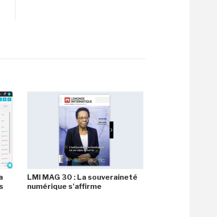
a
LMI MAG 30 : La souveraineté
s
numérique s'affirme