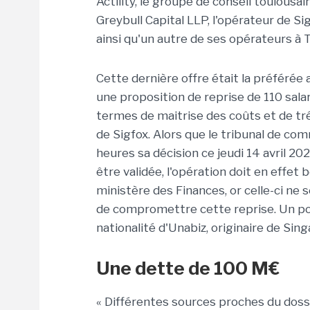
Actility, le groupe de conseil toulousa
Greybull Capital LLP, l'opérateur de 
ainsi qu'un autre de ses opérateurs à 
Cette dernière offre était la préférée
une proposition de reprise de 110 sala
termes de maitrise des coûts et de tr
de Sigfox. Alors que le tribunal de c
heures sa décision ce jeudi 14 avril 2
être validée, l'opération doit en effet 
ministère des Finances, or celle-ci ne 
de compromettre cette reprise. Un poi
nationalité d'Unabiz, originaire de Sin
Une dette de 100 M€
« Différentes sources proches du dossi