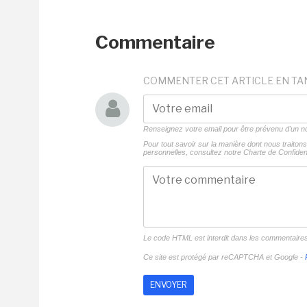
Commentaire
COMMENTER CET ARTICLE EN TA
Renseignez votre email pour être prévenu d'un
Pour tout savoir sur la manière dont nous traito
personnelles, consultez notre
Charte de Confident
Le code HTML est interdit dans les commentaire
Ce site est protégé par reCAPTCHA et Google -