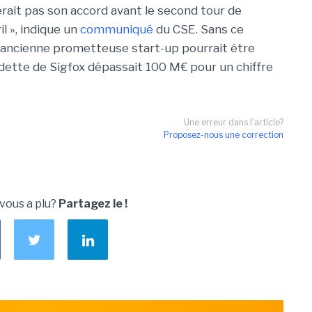
rait pas son accord avant le second tour de
il », indique un
communiqué
du CSE. Sans ce
e l'ancienne prometteuse start-up pourrait être
 dette de Sigfox dépassait 100 M€ pour un chiffre
Une erreur dans l'article?
Proposez-nous une correction
 vous a plu?
Partagez le !