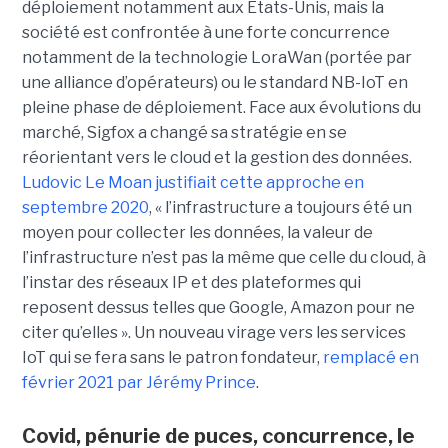
déploiement notamment aux Etats-Unis, mais la
société est confrontée à une forte concurrence
notamment de la technologie LoraWan (portée par
une alliance d’opérateurs) ou le standard NB-IoT en
pleine phase de déploiement. Face aux évolutions du
marché, Sigfox a changé sa stratégie en se
réorientant vers le cloud et la gestion des données.
Ludovic Le Moan justifiait cette approche en
septembre 2020
, « l’infrastructure a toujours été un
moyen pour collecter les données, la valeur de
l’infrastructure n’est pas la même que celle du cloud, à
l’instar des réseaux IP et des plateformes qui
reposent dessus telles que Google, Amazon pour ne
citer qu’elles ». Un nouveau virage vers les services
IoT qui se fera sans le patron fondateur,
remplacé en
février 2021 par Jérémy Prince
.
Covid, pénurie de puces, concurrence, le