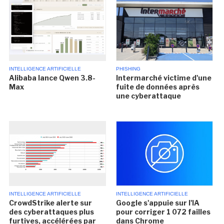
INTELLIGENCE ARTIFICIELLE
PHISHING
Alibaba lance Qwen 3.8-
Intermarché victime d'une
Max
fuite de données après
une cyberattaque
INTELLIGENCE ARTIFICIELLE
INTELLIGENCE ARTIFICIELLE
CrowdStrike alerte sur
Google s'appuie sur l'IA
des cyberattaques plus
pour corriger 1 072 failles
furtives, accélérées par
dans Chrome