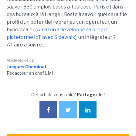
sauver 350 emplois basés à Toulouse, Paris et dans
des bureaux à l’étranger. Reste à savoir quel serait le
profil d’un potentiel repreneur, un opérateur, un
hyperscaler (
Amazon a développé sa propre
plateforme IoT avec Sidewalk
), un intégrateur ?
Affaire à suivre…
Article rédigé par
Jacques Cheminat
Rédacteur en chef LMI
Cet article vous a plu?
Partagez le !