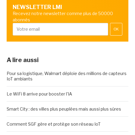
NEWSLETTER LMI
Recevez notre newsletter comme plus de 50000
abonnés
OK
A lire aussi
Pour sa logistique, Walmart déploie des millions de capteurs
IoT ambiants
Le WiFi 8 arrive pour booster l'IA
Smart City : des villes plus peuplées mais aussi plus sûres
Comment SGF gère et protège son réseau IoT