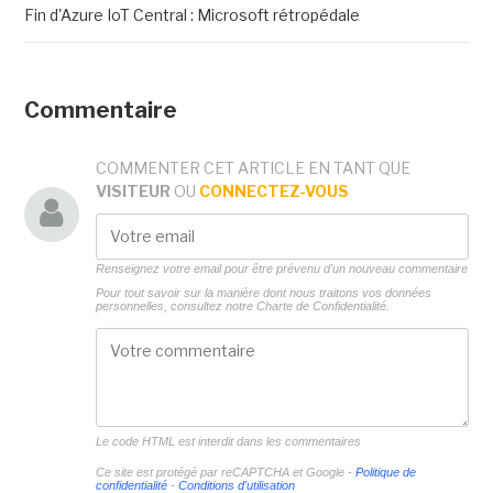
Fin d'Azure IoT Central : Microsoft rétropédale
Commentaire
COMMENTER CET ARTICLE EN TANT QUE
VISITEUR
OU
CONNECTEZ-VOUS
Renseignez votre email pour être prévenu d'un nouveau commentaire
Pour tout savoir sur la manière dont nous traitons vos données
personnelles, consultez notre
Charte de Confidentialité.
Le code HTML est interdit dans les commentaires
Ce site est protégé par reCAPTCHA et Google -
Politique de
confidentialité
-
Conditions d'utilisation