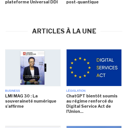
plateforme Universal DDI
post-quantique
ARTICLES À LA UNE
BUSINESS
LÉGISLATION
LMI MAG 30 : La
ChatGPT bientôt soumis
souveraineté numérique
au régime renforcé du
s'affirme
Digital Service Act de
l'Union...