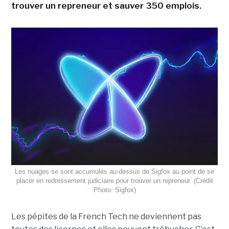
trouver un repreneur et sauver 350 emplois.
Les nuages se sont accumulés au-dessus de Sigfox au point de se
placer en redressement judiciaire pour trouver un repreneur. (Crédit
Photo: Sigfox)
Les pépites de la French Tech ne deviennent pas