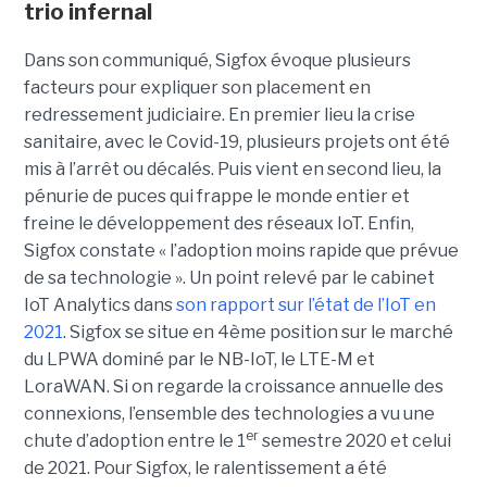
trio infernal
Dans son communiqué, Sigfox évoque plusieurs
facteurs pour expliquer son placement en
redressement judiciaire. En premier lieu la crise
sanitaire, avec le Covid-19, plusieurs projets ont été
mis à l’arrêt ou décalés. Puis vient en second lieu, la
pénurie de puces qui frappe le monde entier et
freine le développement des réseaux IoT. Enfin,
Sigfox constate « l’adoption moins rapide que prévue
de sa technologie ». Un point relevé par le cabinet
IoT Analytics dans
son rapport sur l’état de l’IoT en
2021
. Sigfox se situe en 4ème position sur le marché
du LPWA dominé par le NB-IoT, le LTE-M et
LoraWAN. Si on regarde la croissance annuelle des
connexions, l’ensemble des technologies a vu une
er
chute d’adoption entre le 1
semestre 2020 et celui
de 2021. Pour Sigfox, le ralentissement a été