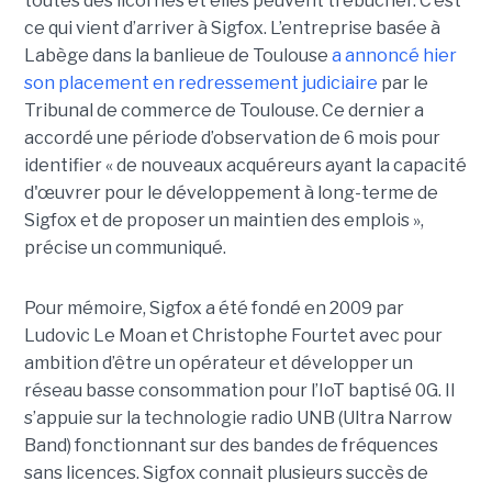
toutes des licornes et elles peuvent trébucher. C’est
ce qui vient d’arriver à Sigfox. L’entreprise basée à
Labège dans la banlieue de Toulouse
a annoncé hier
son placement en redressement judiciaire
par le
Tribunal de commerce de Toulouse. Ce dernier a
accordé une période d’observation de 6 mois pour
identifier « de nouveaux acquéreurs ayant la capacité
d'œuvrer pour le développement à long-terme de
Sigfox et de proposer un maintien des emplois »,
précise un communiqué.
Pour mémoire, Sigfox a été fondé en 2009 par
Ludovic Le Moan et Christophe Fourtet avec pour
ambition d’être un opérateur et développer un
réseau basse consommation pour l’IoT baptisé 0G. Il
s’appuie sur la technologie radio UNB (Ultra Narrow
Band) fonctionnant sur des bandes de fréquences
sans licences. Sigfox connait plusieurs succès de