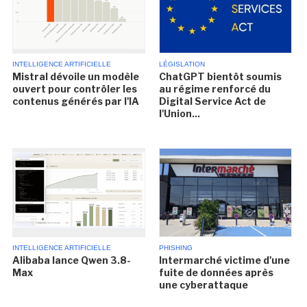
INTELLIGENCE ARTIFICIELLE
LÉGISLATION
Mistral dévoile un modèle
ChatGPT bientôt soumis
ouvert pour contrôler les
au régime renforcé du
contenus générés par l'IA
Digital Service Act de
l'Union...
INTELLIGENCE ARTIFICIELLE
PHISHING
Alibaba lance Qwen 3.8-
Intermarché victime d'une
Max
fuite de données après
une cyberattaque