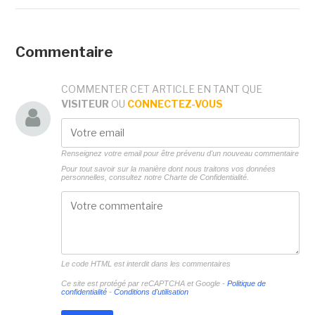
Commentaire
COMMENTER CET ARTICLE EN TANT QUE
VISITEUR
OU
CONNECTEZ-VOUS
Renseignez votre email pour être prévenu d'un nouveau commentaire
Pour tout savoir sur la manière dont nous traitons vos données
personnelles, consultez notre
Charte de Confidentialité.
Le code HTML est interdit dans les commentaires
Ce site est protégé par reCAPTCHA et Google -
Politique de
confidentialité
-
Conditions d'utilisation