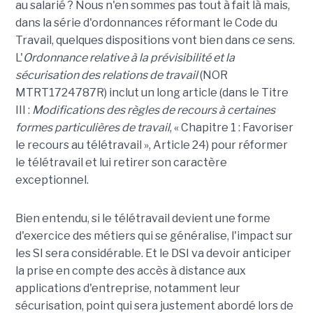
au salarié ? Nous n'en sommes pas tout à fait là mais,
dans la série d'ordonnances réformant le Code du
Travail, quelques dispositions vont bien dans ce sens.
L'
Ordonnance relative à la prévisibilité et la
sécurisation des relations de travail
(NOR
MTRT1724787R) inclut un long article (dans le Titre
III :
Modifications des règles de recours à certaines
formes particulières de travail
, « Chapitre 1 : Favoriser
le recours au télétravail », Article 24) pour réformer
le télétravail et lui retirer son caractère
exceptionnel.
Bien entendu, si le télétravail devient une forme
d'exercice des métiers qui se généralise, l'impact sur
les SI sera considérable. Et le DSI va devoir anticiper
la prise en compte des accès à distance aux
applications d'entreprise, notamment leur
sécurisation, point qui sera justement abordé lors de