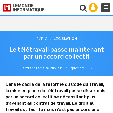
EMPLOI
/
LÉGISLATION
Le télétravail passe maintenant
par un accord collectif
Bertrand Lemaire
,
publié le 04 Septembre 2017
Dans le cadre de la réforme du Code du Travail,
la mise en place du télétravail passe désormais
par un accord collectif ne nécessitant plus
d'avenant au contrat de travail. Le droit au
travail est facilité mais n'est pas encore une