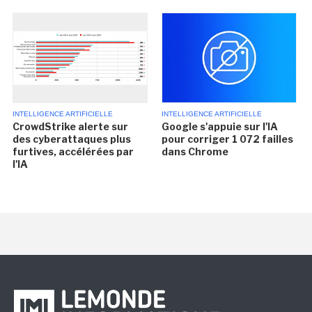
INTELLIGENCE ARTIFICIELLE
INTELLIGENCE ARTIFICIELLE
CrowdStrike alerte sur
Google s'appuie sur l'IA
des cyberattaques plus
pour corriger 1 072 failles
furtives, accélérées par
dans Chrome
l'IA