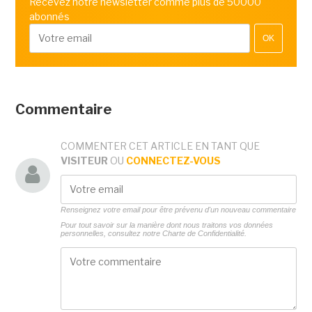
Recevez notre newsletter comme plus de 50000
abonnés
OK
Commentaire
COMMENTER CET ARTICLE EN TANT QUE
VISITEUR
OU
CONNECTEZ-VOUS
Renseignez votre email pour être prévenu d'un nouveau commentaire
Pour tout savoir sur la manière dont nous traitons vos données
personnelles, consultez notre
Charte de Confidentialité.