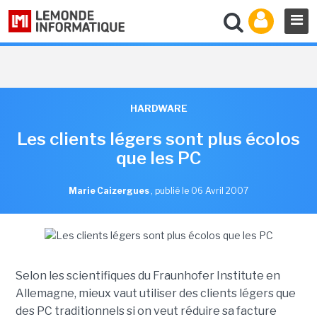
HARDWARE
Les clients légers sont plus écolos
que les PC
Marie Caizergues
,
publié le 06 Avril 2007
Selon les scientifiques du Fraunhofer Institute en
Allemagne, mieux vaut utiliser des clients légers que
des PC traditionnels si on veut réduire sa facture