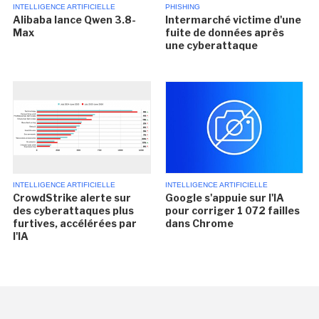
INTELLIGENCE ARTIFICIELLE
PHISHING
Alibaba lance Qwen 3.8-
Intermarché victime d'une
Max
fuite de données après
une cyberattaque
INTELLIGENCE ARTIFICIELLE
INTELLIGENCE ARTIFICIELLE
CrowdStrike alerte sur
Google s'appuie sur l'IA
des cyberattaques plus
pour corriger 1 072 failles
furtives, accélérées par
dans Chrome
l'IA