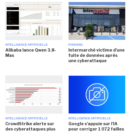
INTELLIGENCE ARTIFICIELLE
PHISHING
Alibaba lance Qwen 3.8-
Intermarché victime d'une
Max
fuite de données après
une cyberattaque
INTELLIGENCE ARTIFICIELLE
INTELLIGENCE ARTIFICIELLE
CrowdStrike alerte sur
Google s'appuie sur l'IA
des cyberattaques plus
pour corriger 1 072 failles