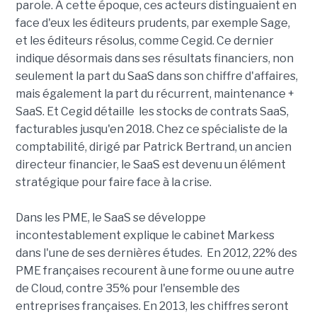
parole. A cette époque, ces acteurs distinguaient en
face d'eux les éditeurs prudents, par exemple Sage,
et les éditeurs résolus, comme Cegid. Ce dernier
indique désormais dans ses résultats financiers, non
seulement la part du SaaS dans son chiffre d'affaires,
mais également la part du récurrent, maintenance +
SaaS. Et Cegid détaille les stocks de contrats SaaS,
facturables jusqu'en 2018. Chez ce spécialiste de la
comptabilité, dirigé par Patrick Bertrand, un ancien
directeur financier, le SaaS est devenu un élément
stratégique pour faire face à la crise.
Dans les PME, le SaaS se développe
incontestablement
explique le cabinet Markess
dans l'une de ses dernières études. En 2012, 22% des
PME françaises recourent à une forme ou une autre
de Cloud, contre 35% pour l'ensemble des
entreprises françaises. En 2013, les chiffres seront