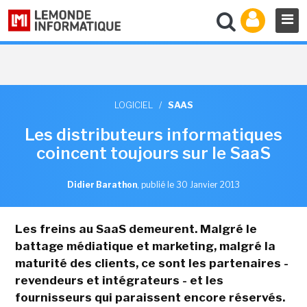
LOGICIEL
/
SAAS
Les distributeurs informatiques
coincent toujours sur le SaaS
Didier Barathon
,
publié le 30 Janvier 2013
Les freins au SaaS demeurent. Malgré le
battage médiatique et marketing, malgré la
maturité des clients, ce sont les partenaires -
revendeurs et intégrateurs - et les
fournisseurs qui paraissent encore réservés.