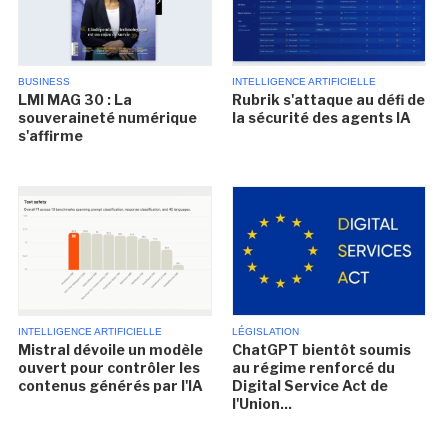
BUSINESS
INTELLIGENCE ARTIFICIELLE
LMI MAG 30 : La
Rubrik s'attaque au défi de
souveraineté numérique
la sécurité des agents IA
s'affirme
INTELLIGENCE ARTIFICIELLE
LÉGISLATION
Mistral dévoile un modèle
ChatGPT bientôt soumis
ouvert pour contrôler les
au régime renforcé du
contenus générés par l'IA
Digital Service Act de
l'Union...