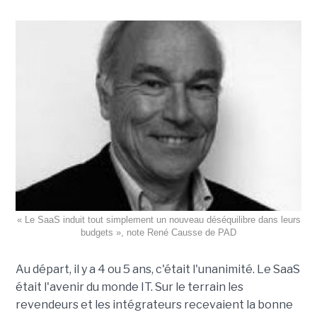
« Le SaaS induit tout simplement un nouveau déséquilibre dans leurs
budgets », note René Causse de PAD
Au départ, il y a 4 ou 5 ans, c'était l'unanimité. Le SaaS
était l'avenir du monde IT. Sur le terrain les
revendeurs et les intégrateurs recevaient la bonne