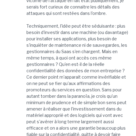
victime de l'attaque en fait état publiquement, je
serais fort curieux de connaitre les détails des
attaques qui sont restées dans l'ombre.
Techniquement, l'idée peut être séduisante : plus
besoin d'investir dans une machine (ou davantage)
pour installer ses applications, plus besoin de
s'inquiéter de maintenance ni de sauvegardes, les
gestionnaires du Saas s'en chargent. Mais en
même temps, à quoi ont accès ces même
gestionnaires ? Qu'en est-il de la réelle
confidentialité des données de mon entreprise ?
Ce dernier point m'apparait comme invérifiable et
on ne peut se fier qu'aux affirmations des
promoteurs du services en question. Sans pour
autant tomber dans la paranoïa, je crois qu'un
minimum de prudence et de simple bon sens peut
amener à réaliser que l'investissement dans du
matériel approprié et des logiciels qui vont avec
peut s'avérer à long terme largement aussi
efficace et on a alors une garantie beaucoup plus
fiable sur la confidentialité, quitte à devoir faire