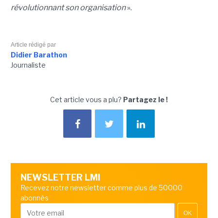
révolutionnant son organisation
».
Article rédigé par
Didier Barathon
Journaliste
Cet article vous a plu?
Partagez le !
NEWSLETTER LMI
Recevez notre newsletter comme plus de 50000
abonnés
OK