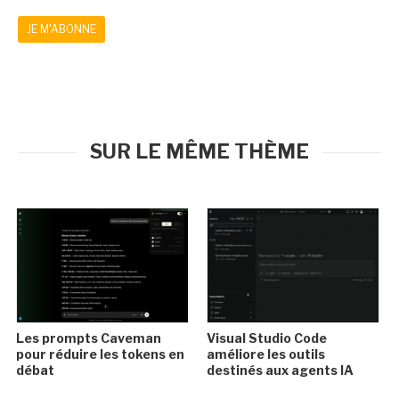
JE M'ABONNE
SUR LE MÊME THÈME
Les prompts Caveman
Visual Studio Code
pour réduire les tokens en
améliore les outils
débat
destinés aux agents IA