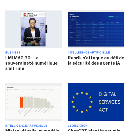
BUSINESS
INTELLIGENCE ARTIFICIELLE
LMI MAG 30 : La
Rubrik s'attaque au défi de
souveraineté numérique
la sécurité des agents IA
s'affirme
INTELLIGENCE ARTIFICIELLE
LÉGISLATION
Mistral dévoile un modèle
ChatGPT bientôt soumis