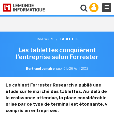
HARDWARE
/
TABLETTE
Les tablettes conquièrent
l'entreprise selon Forrester
Bertrand Lemaire
,
publié le 26 Avril 2012
Le cabinet Forrester Research a publié une
étude sur le marché des tablettes. Au-delà de
la croissance attendue, la place considérable
prise par ce type de terminal est étonnante, y
compris en entreprises.