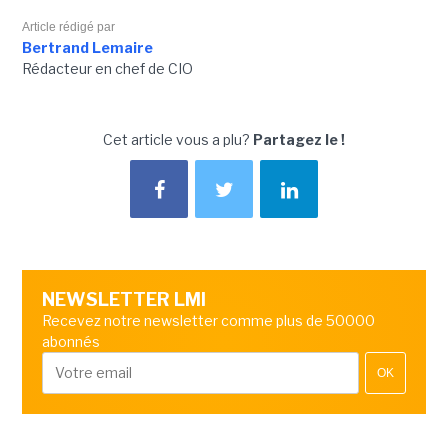
Article rédigé par
Bertrand Lemaire
Rédacteur en chef de CIO
Cet article vous a plu?
Partagez le !
NEWSLETTER LMI
Recevez notre newsletter comme plus de 50000
abonnés
OK