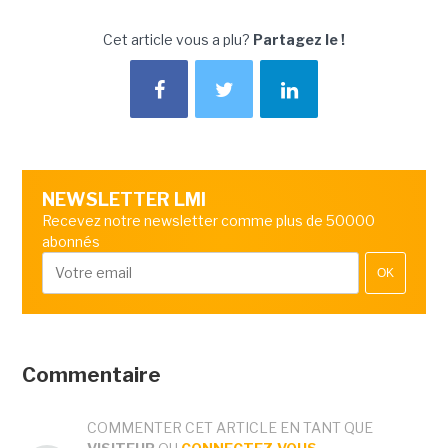
Cet article vous a plu?
Partagez le !
NEWSLETTER LMI
Recevez notre newsletter comme plus de 50000
abonnés
OK
Commentaire
COMMENTER CET ARTICLE EN TANT QUE