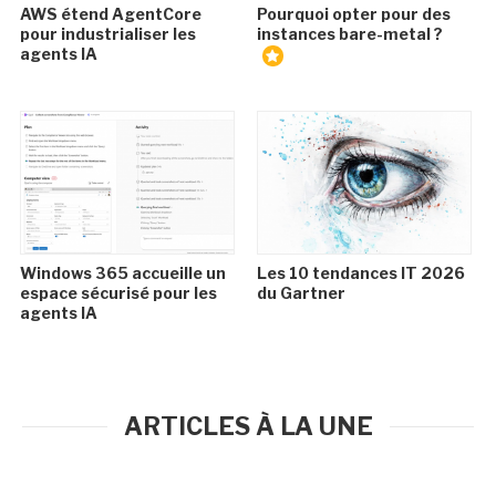
AWS étend AgentCore
Pourquoi opter pour des
pour industrialiser les
instances bare-metal ?
agents IA
Windows 365 accueille un
Les 10 tendances IT 2026
espace sécurisé pour les
du Gartner
agents IA
ARTICLES À LA UNE