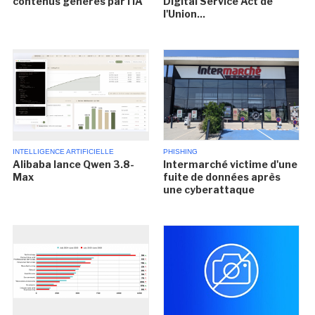
contenus générés par l'IA
Digital Service Act de
l'Union...
INTELLIGENCE ARTIFICIELLE
PHISHING
Alibaba lance Qwen 3.8-
Intermarché victime d'une
Max
fuite de données après
une cyberattaque