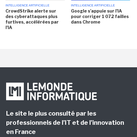
INTELLIGENCE ARTIFICIELLE
INTELLIGENCE ARTIFICIELLE
CrowdStrike alerte sur
Google s'appuie sur l'IA
des cyberattaques plus
pour corriger 1 072 failles
furtives, accélérées par
dans Chrome
l'IA
Le site le plus consulté par les
professionnels de l’IT et de l’innovation
en France