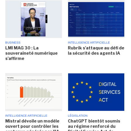
BUSINESS
INTELLIGENCE ARTIFICIELLE
LMI MAG 30 : La
Rubrik s'attaque au défi de
souveraineté numérique
la sécurité des agents IA
s'affirme
INTELLIGENCE ARTIFICIELLE
LÉGISLATION
Mistral dévoile un modèle
ChatGPT bientôt soumis
ouvert pour contrôler les
au régime renforcé du