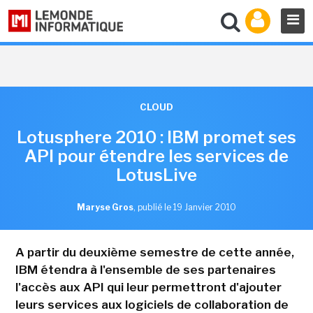
CLOUD
Lotusphere 2010 : IBM promet ses
API pour étendre les services de
LotusLive
Maryse Gros
,
publié le 19 Janvier 2010
A partir du deuxième semestre de cette année,
IBM étendra à l'ensemble de ses partenaires
l'accès aux API qui leur permettront d'ajouter
leurs services aux logiciels de collaboration de