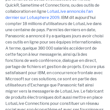
QuickR, Sametime et Connections, ou des outils de
collaboration en ligne
LotusLive annoncés l'an
dernier sur Lotusphere 2009
. IBM dit aujourd'hui
compter 18 millions d'utilisateurs de LotusLive dans
une centaine de pays. Parmi les derniers en date,
Panasonic a annoncé il y a quelques jours avoir choisi
ces outils en ligne pour ses équipes internationales.
A terme, quelque 380 000 salariés accéderont de
cette façon à leur messagerie, ainsi qu'à des
fonctions de web conférence, dialogue en direct,
partage de fichiers et gestion de projets. Encore plus
satisfaisant pour IBM, en concurrence frontale avec
Microsoft sur ces solutions, ce sont en partie des
utilisateurs d'Exchange que Panasonic fait ainsi
migrer vers la messagerie de LotusLive. Le fabricant
de produits électroniques doit aussi mettre en place
LotusLive Connections pour constituer un réseau
social avec son écosystème et avec ses fournisseurs.