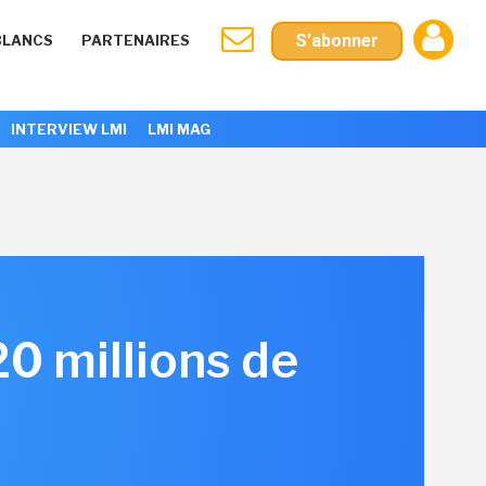
S'abonner
BLANCS
PARTENAIRES
INTERVIEW LMI
LMI MAG
0 millions de