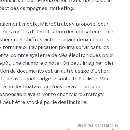
onnels sur leur iPhone ou les transmettre. Cela
pact des campagnes marketing.
 également mobile, MicroStrategy propose, pour
ieurs modes d'identification des utilisateurs : par
sher sur 4 chiffres, actif pendant deux minutes
terminaux. L'application pourra servir dans les
lients, comme système de clés électroniques pour
repôt, une chambre d'hôtel. On peut imaginer bien
sation de documents est un autre usage d'Usher.
ique avec quel badge je souhaite l'utiliser. Mon
r à un destinataire qui l'ouvrira avec un code
 responsable avant-vente chez MicroStrategy
 peut être stocké par le destinataire.
Une erreur dans l'article?