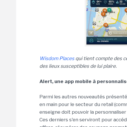
Wisdom Places
qui tient compte des cen
des lieux susceptibles de lui plaire.
Alert, une app mobile à personnalise
Parmi les autres nouveautés présentée
en main pour le secteur du retail (com
enseigne doit pouvoir la personnaliser 
Ces derniers s'en serviront pour accéd