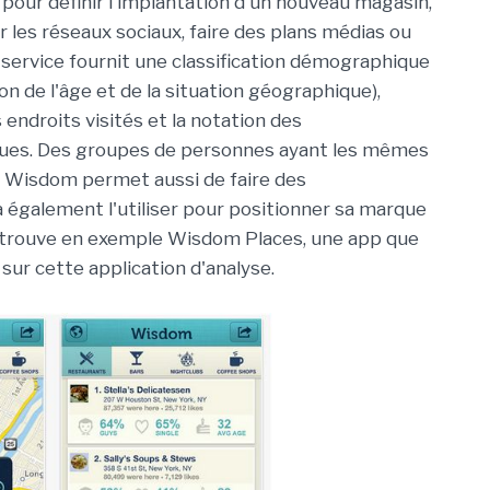
pour définir l'implantation d'un nouveau magasin,
 les réseaux sociaux, faire des plans médias ou
 service fournit une classification démographique
n de l'âge et de la situation géographique),
 endroits visités et la notation des
ues. Des groupes de personnes ayant les mêmes
et Wisdom permet aussi de faire des
également l'utiliser pour positionner sa marque
n trouve en exemple Wisdom Places, une app que
sur cette application d'analyse.