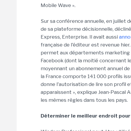
Mobile Wave ».
Sur sa conférence annuelle, en juillet
de sa plateforme décisionnelle, décliné
Express, Enterprise. Il avait aussi
annon
française de l'éditeur est revenue hier
permet aux départements marketing d'a
Facebook (dont la moitié concernant l
moyennant un abonnement annuel de 25
la France comporte 141 000 profils iss
donne l'autorisation de lire son profil
apparaissent », explique Jean-Pascal A
les mêmes règles dans tous les pays.
Déterminer le meilleur endroit pou