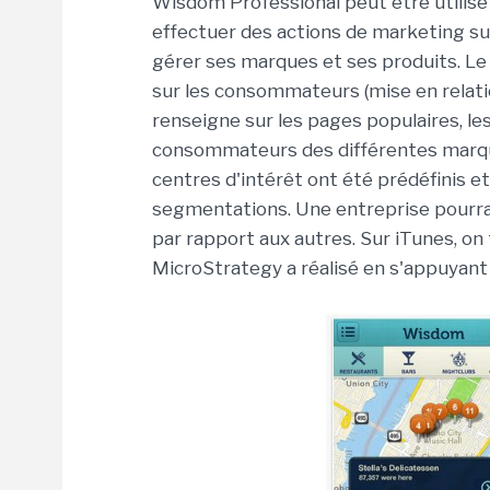
Wisdom Professional peut être utilisé 
effectuer des actions de marketing sur
gérer ses marques et ses produits. Le
sur les consommateurs (mise en relatio
renseigne sur les pages populaires, les
consommateurs des différentes marq
centres d'intérêt ont été prédéfinis 
segmentations. Une entreprise pourra 
par rapport aux autres. Sur iTunes, o
MicroStrategy a réalisé en s'appuyant 