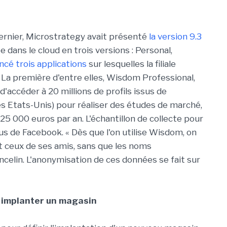
 dernier, Microstrategy avait présenté
la version 9.3
e dans le cloud en trois versions : Personal,
cé trois applications
sur lesquelles la filiale
. La première d'entre elles, Wisdom Professional,
ccéder à 20 millions de profils issus de
es Etats-Unis) pour réaliser des études de marché,
 000 euros par an. L'échantillon de collecte pour
us de Facebook. « Dès que l'on utilise Wisdom, on
 et ceux de ses amis, sans que les noms
ncelin. L'anonymisation de ces données se fait sur
r implanter un magasin