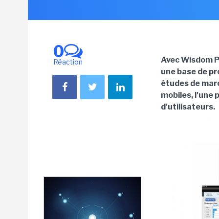
0
Avec Wisdom Pr
Réaction
une base de pro
études de march
mobiles, l'une p
d'utilisateurs.