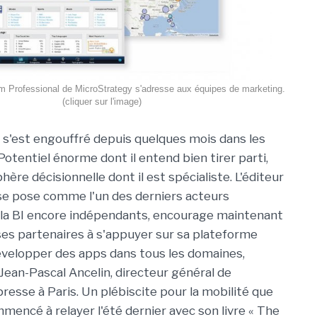
m Professional de MicroStrategy s'adresse aux équipes de marketing.
(cliquer sur l'image)
s'est engouffré depuis quelques mois dans les
otentiel énorme dont il entend bien tirer parti,
phère décisionnelle dont il est spécialiste. L'éditeur
 se pose comme l'un des derniers acteurs
 la BI encore indépendants, encourage maintenant
 ses partenaires à s'appuyer sur sa plateforme
velopper des apps dans tous les domaines,
 Jean-Pascal Ancelin, directeur général de
resse à Paris. Un plébiscite pour la mobilité que
mmencé à relayer l'été dernier avec son livre « The