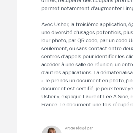
offres, récupérer des coupons promoti
permet notamment d'augmenter l'im
Avec Usher, la troisième application,
une diversité d'usages potentiels, plus
leur photo, par QR code, par un code U
seulement, ou sans contact entre deux 
centres d'appels pour identifier les c
accéder à une salle de réunion, un ent
d'autres applications. La dématériali
« Je prends un document en photo, j'ind
document est certifié, je peux l'envoye
Usher », explique Laurent Lee A Sioe,
France. Le document une fois récupéré
Article rédigé par