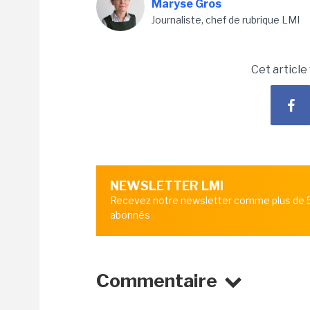
Maryse Gros
Journaliste, chef de rubrique LMI
Cet article
NEWSLETTER LMI
Recevez notre newsletter comme plus de
abonnés
Commentaire