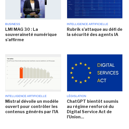
BUSINESS
INTELLIGENCE ARTIFICIELLE
LMI MAG 30 : La
Rubrik s'attaque au défi de
souveraineté numérique
la sécurité des agents IA
s'affirme
INTELLIGENCE ARTIFICIELLE
LÉGISLATION
Mistral dévoile un modèle
ChatGPT bientôt soumis
ouvert pour contrôler les
au régime renforcé du
contenus générés par l'IA
Digital Service Act de
l'Union...