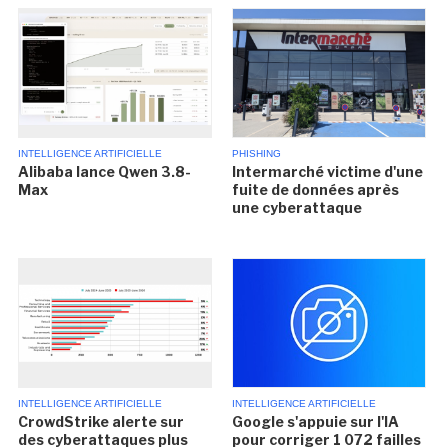
INTELLIGENCE ARTIFICIELLE
PHISHING
Alibaba lance Qwen 3.8-
Intermarché victime d'une
Max
fuite de données après
une cyberattaque
INTELLIGENCE ARTIFICIELLE
INTELLIGENCE ARTIFICIELLE
CrowdStrike alerte sur
Google s'appuie sur l'IA
des cyberattaques plus
pour corriger 1 072 failles