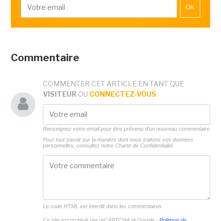
OK
Commentaire
COMMENTER CET ARTICLE EN TANT QUE
VISITEUR
OU
CONNECTEZ-VOUS
Renseignez votre email pour être prévenu d'un nouveau commentaire
Pour tout savoir sur la manière dont nous traitons vos données
personnelles, consultez notre
Charte de Confidentialité.
Le code HTML est interdit dans les commentaires
Ce site est protégé par reCAPTCHA et Google -
Politique de