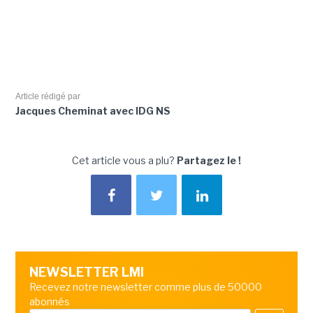
Article rédigé par
Jacques Cheminat avec IDG NS
Cet article vous a plu?
Partagez le !
NEWSLETTER LMI
Recevez notre newsletter comme plus de 50000
abonnés