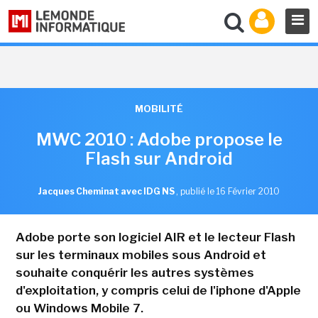
MOBILITÉ
MWC 2010 : Adobe propose le
Flash sur Android
Jacques Cheminat avec IDG NS
,
publié le 16 Février 2010
Adobe porte son logiciel AIR et le lecteur Flash
sur les terminaux mobiles sous Android et
souhaite conquérir les autres systèmes
d'exploitation, y compris celui de l'iphone d'Apple
ou Windows Mobile 7.