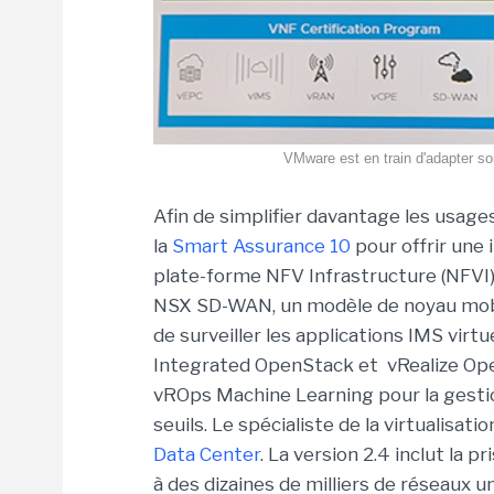
VMware est en train d'adapter son
Afin de simplifier davantage les usage
la
Smart Assurance 10
pour offrir une 
plate-forme NFV Infrastructure (NFVI)
NSX SD-WAN, un modèle de noyau mobi
de surveiller les applications IMS virt
Integrated OpenStack et vRealize Opera
vROps Machine Learning pour la gesti
seuils. Le spécialiste de la virtualisati
Data Center
. La version 2.4 inclut la 
à des dizaines de milliers de réseaux 