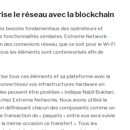
se le réseau avec la blockchain
des besoins fondamentaux des opérateurs et
 fonctionnalités similaires. Extreme Network
n des connexions réseau, que ce soit pour le Wi-Fi
Tous les éléments sont conteneurisés afin de
curise tous ces éléments et sa plateforme avec la
convertissez vos infrastructures hardware en
es peuvent être piratées » indique Nabil Bukhari,
 chez Extreme Networks. Nous avons utilisé la
s en définissant chacun des composants comme un
e transaction de « paquets » entre eux sera suivie
r la même occasion ce transfert ». Tous les