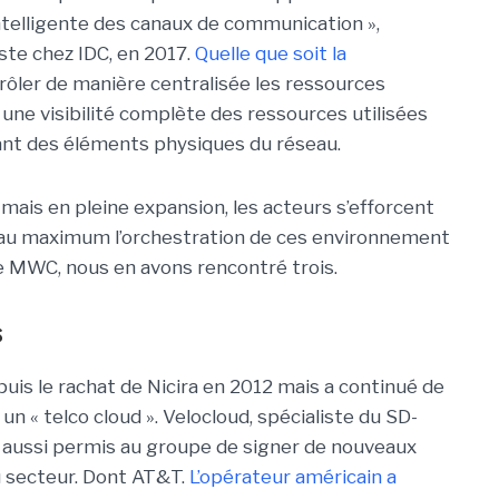
intelligente des canaux de communication »,
ste chez IDC, en 2017.
Quelle que soit la
ontrôler de manière centralisée les ressources
à une visibilité complète des ressources utilisées
iant des éléments physiques du réseau.
mais en pleine expansion, les acteurs s’efforcent
ra au maximum l’orchestration de ces environnement
e MWC, nous en avons rencontré trois.
s
is le rachat de Nicira en 2012 mais a continué de
un « telco cloud ». Velocloud, spécialiste du SD-
a aussi permis au groupe de signer de nouveaux
u secteur. Dont AT&T.
L’opérateur américain a