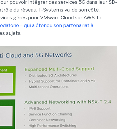
our pouvoir intégrer des services 5G dans leur SD-
rôle du réseau. T-Systems va, de son côté,
ervices gérés pour VMware Cloud sur AWS. Le
odafone – qui a étendu son partenariat à
es sujets.