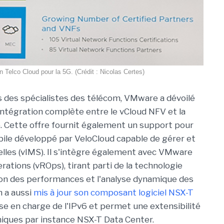
 Telco Cloud pour la 5G. (Crédit : Nicolas Certes)
s des spécialistes des télécom, VMware a dévoilé
intégration complète entre le vCloud NFV et la
. Cette offre fournit également un support pour
le développé par VeloCloud capable de gérer et
uelles (vIMS). Il s'intègre également avec VMware
tions (vROps), tirant parti de la technologie
on des performances et l'analyse dynamique des
on a aussi
mis à jour son composant logiciel NSX-T
prise en charge de l'IPv6 et permet une extensibilité
uniques par instance NSX-T Data Center.