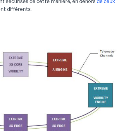
t sécurisés de cette manière, en dehors
de ceux
nt différents.