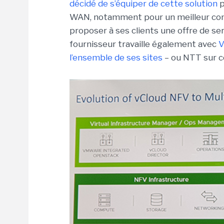
décidé de s’équiper de cette solution
p
WAN, notamment pour un meilleur cont
proposer à ses clients une offre de s
fournisseur travaille également avec
V
l’ensemble de ses sites
– ou NTT sur c