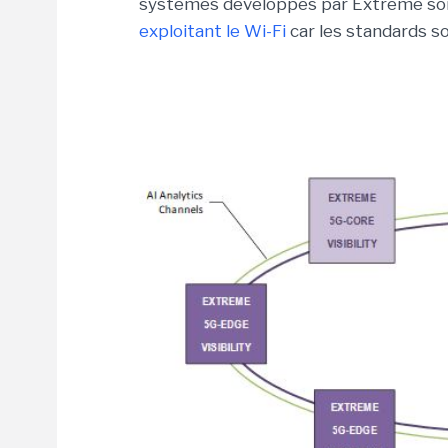
systèmes développés par Extreme son
exploitant le Wi-Fi
car les standards so