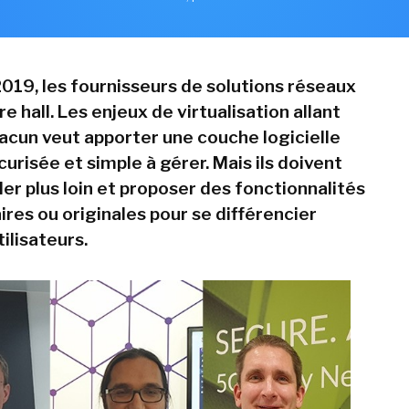
019, les fournisseurs de solutions réseaux
re hall. Les enjeux de virtualisation allant
hacun veut apporter une couche logicielle
urisée et simple à gérer. Mais ils doivent
er plus loin et proposer des fonctionnalités
res ou originales pour se différencier
ilisateurs.