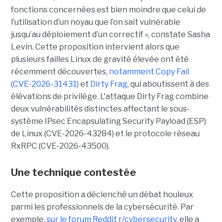
fonctions concernées est bien moindre que celui de
l’utilisation d’un noyau que l’on sait vulnérable
jusqu’au déploiement d’un correctif », constate Sasha
Levin. Cette proposition intervient alors que
plusieurs failles Linux de gravité élevée ont été
récemment découvertes,
notamment Copy Fail
(CVE-2026-31431)
et
Dirty Frag
, qui aboutissent à des
élévations de privilège. L'attaque Dirty Frag combine
deux vulnérabilités distinctes affectant le sous-
système IPsec Encapsulating Security Payload (ESP)
de Linux (CVE-2026-43284) et le protocole réseau
RxRPC (CVE-2026-43500).
Une technique contestée
Cette proposition a déclenché un débat houleux
parmi les professionnels de la cybersécurité. Par
exemple,
sur le forum Reddit r/cybersecurity
, elle a