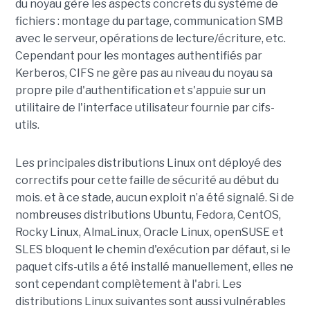
du noyau gère les aspects concrets du système de
fichiers : montage du partage, communication SMB
avec le serveur, opérations de lecture/écriture, etc.
Cependant pour les montages authentifiés par
Kerberos, CIFS ne gère pas au niveau du noyau sa
propre pile d'authentification et s'appuie sur un
utilitaire de l'interface utilisateur fournie par cifs-
utils.
Les principales distributions Linux ont déployé des
correctifs pour cette faille de sécurité au début du
mois. et à ce stade, aucun exploit n’a été signalé. Si de
nombreuses distributions Ubuntu, Fedora, CentOS,
Rocky Linux, AlmaLinux, Oracle Linux, openSUSE et
SLES bloquent le chemin d'exécution par défaut, si le
paquet cifs-utils a été installé manuellement, elles ne
sont cependant complètement à l'abri. Les
distributions Linux suivantes sont aussi vulnérables