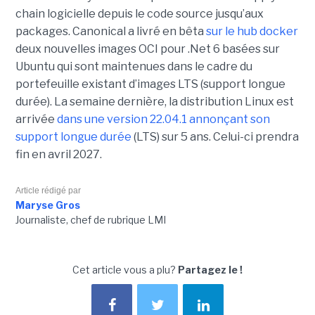
chain logicielle depuis le code source jusqu’aux
packages. Canonical a livré en bêta
sur le hub docker
deux nouvelles images OCI pour .Net 6 basées sur
Ubuntu qui sont maintenues dans le cadre du
portefeuille existant d’images LTS (support longue
durée). La semaine dernière, la distribution Linux est
arrivée
dans une version 22.04.1 annonçant son
support longue durée
(LTS) sur 5 ans. Celui-ci prendra
fin en avril 2027.
Article rédigé par
Maryse Gros
Journaliste, chef de rubrique LMI
Cet article vous a plu?
Partagez le !