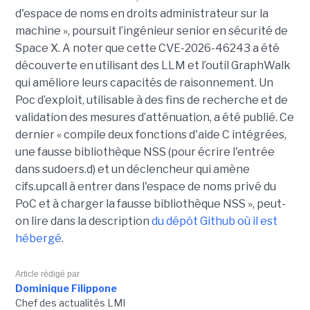
d'espace de noms en droits administrateur sur la
machine », poursuit l’ingénieur senior en sécurité de
Space X. A noter que cette CVE-2026-46243 a été
découverte en utilisant des LLM et l’outil GraphWalk
qui améliore leurs capacités de raisonnement. Un
Poc d’exploit, utilisable à des fins de recherche et de
validation des mesures d’atténuation, a été publié. Ce
dernier « compile deux fonctions d'aide C intégrées,
une fausse bibliothèque NSS (pour écrire l'entrée
dans sudoers.d) et un déclencheur qui amène
cifs.upcall à entrer dans l'espace de noms privé du
PoC et à charger la fausse bibliothèque NSS », peut-
on lire dans la description
du dépôt Github où il est
hébergé
.
Article rédigé par
Dominique Filippone
Chef des actualités LMI