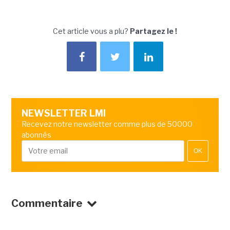
Cet article vous a plu?
Partagez le !
NEWSLETTER LMI
Recevez notre newsletter comme plus de 50000
abonnés
OK
Commentaire