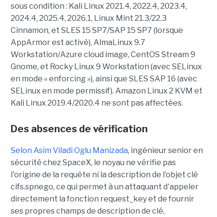
sous condition : Kali Linux 2021.4, 2022.4, 2023.4,
2024.4, 2025.4, 2026.1, Linux Mint 21.3/22.3
Cinnamon, et SLES 15 SP7/SAP 15 SP7 (lorsque
AppArmor est activé), AlmaLinux 9.7
Workstation/Azure cloud image, CentOS Stream 9
Gnome, et Rocky Linux 9 Workstation (avec SELinux
en mode « enforcing »), ainsi que SLES SAP 16 (avec
SELinux en mode permissif). Amazon Linux 2 KVM et
Kali Linux 2019.4/2020.4 ne sont pas affectées.
Des absences de vérification
Selon Asim Viladi Oglu Manizada
, ingénieur senior en
sécurité chez SpaceX, le noyau ne vérifie pas
l'origine de la requête ni la description de l’objet clé
cifs.spnego, ce qui permet à un attaquant d'appeler
directement la fonction request_key et de fournir
ses propres champs de description de clé,