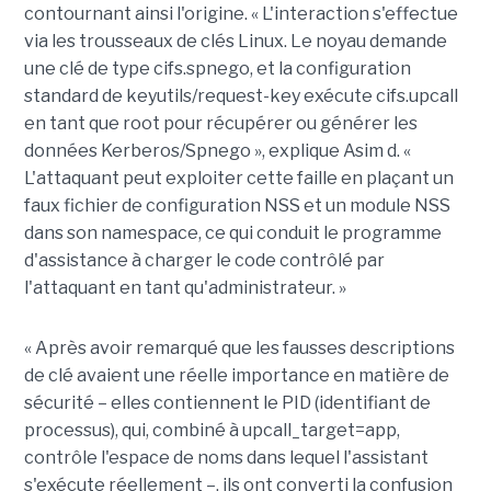
contournant ainsi l'origine. « L'interaction s'effectue
via les trousseaux de clés Linux. Le noyau demande
une clé de type cifs.spnego, et la configuration
standard de keyutils/request-key exécute cifs.upcall
en tant que root pour récupérer ou générer les
données Kerberos/Spnego », explique Asim d. «
L'attaquant peut exploiter cette faille en plaçant un
faux fichier de configuration NSS et un module NSS
dans son namespace, ce qui conduit le programme
d'assistance à charger le code contrôlé par
l'attaquant en tant qu'administrateur. »
« Après avoir remarqué que les fausses descriptions
de clé avaient une réelle importance en matière de
sécurité – elles contiennent le PID (identifiant de
processus), qui, combiné à upcall_target=app,
contrôle l'espace de noms dans lequel l'assistant
s'exécute réellement –, ils ont converti la confusion