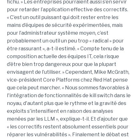
fichu. » Les entreprises pourraient aussi s’en servir
pour retarder l’application effective des correctifs.
« C’est un outil puissant qui doit rester entre les
mains d’équipes de sécurité expérimentées, mais
pour l’administrateur système moyen, c’est
probablement un outil un peu trop « radical » pour
être rassurant », a-t-il estimé. « Compte tenu de la
composition actuelle des équipes IT, cela risque
d’être bien trop dangereux pour que la plupart
envisagent de l’utiliser. » Cependant, Mike McGrath,
vice-président Core Platforms chez Red Hat pense
que cela peut marcher. « Nous sommes favorables à
l'intégration de fonctionnalités de kill switch dans le
noyau, d'autant plus que le rythme et la gravité des
exploits s'intensifient en raison des analyses
menées par les LLM », explique-t-il. Et d’ajouter que
« les correctifs restent absolument essentiels pour
réparer les vulnérabilités ». Finalement le débat est