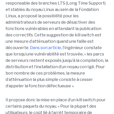
responsable des branches LTS (Long Time Support)
et stables du noyau Linux au sein de la Fondation
Linux, a proposé la possibilité pour les
administrateurs de serveurs de désactiver des
fonctions vulnérables en attendant la publication
des correctifs. Cette suggestion de kill switch est
une mesure d’atténuation quand une faille est
découverte.
Dans son article
, l’ingénieur constate
que lorsqu’une vulnérabilité est trouvée, « les parcs
de serveurs restent exposés jusqu’à la compilation, la
distribution et l’installation d’un noyau corrigé. Pour
bon nombre de ces problèmes, la mesure
d’atténuation la plus simple consiste à cesser
d’appeler la fonction défectueuse ».
Il propose donc la mise en place d’un kill switch pour
certains paquets du noyau. « Pour la plupart des
utilisateurs, le coût lié à l’arrêt temporaire de