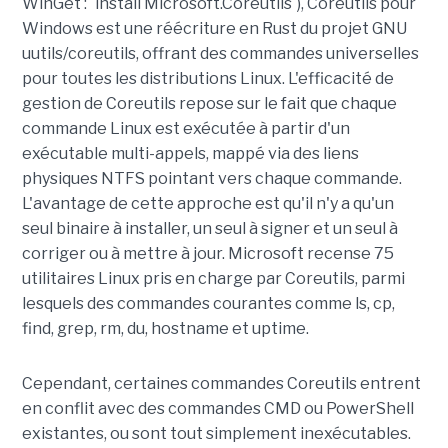
WinGet : `install Microsoft.Coreutils`), Coreutils pour
Windows est une réécriture en Rust du projet GNU
uutils/coreutils, offrant des commandes universelles
pour toutes les distributions Linux. L'efficacité de
gestion de Coreutils repose sur le fait que chaque
commande Linux est exécutée à partir d'un
exécutable multi-appels, mappé via des liens
physiques NTFS pointant vers chaque commande.
L'avantage de cette approche est qu'il n'y a qu'un
seul binaire à installer, un seul à signer et un seul à
corriger ou à mettre à jour. Microsoft recense 75
utilitaires Linux pris en charge par Coreutils, parmi
lesquels des commandes courantes comme ls, cp,
find, grep, rm, du, hostname et uptime.
Cependant, certaines commandes Coreutils entrent
en conflit avec des commandes CMD ou PowerShell
existantes, ou sont tout simplement inexécutables.