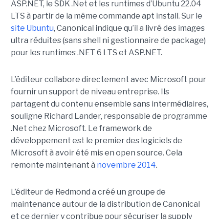
ASP.NET, le SDK .Net et les runtimes d’Ubuntu 22.04
LTS à partir de la même commande apt install. Sur le
site Ubuntu
, Canonical indique qu’il a livré des images
ultra réduites (sans shell ni gestionnaire de package)
pour les runtimes .NET 6 LTS et ASP.NET.
L’éditeur collabore directement avec Microsoft pour
fournir un support de niveau entreprise. Ils
partagent du contenu ensemble sans intermédiaires,
souligne Richard Lander, responsable de programme
.Net chez Microsoft. Le framework de
développement est le premier des logiciels de
Microsoft à avoir été mis en open source. Cela
remonte maintenant à
novembre 2014
.
L’éditeur de Redmond a créé un groupe de
maintenance autour de la distribution de Canonical
et ce dernier y contribue pour sécuriser la supply