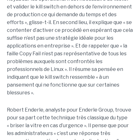
et valider le kill switch en dehors de l’environnement
de production ce qui demande du temps et des
efforts », glisse-t-il. En second lieu, il explique que « se
contenter d’activer ce procédé en espérant que cela
suffise n’est pas une stratégie idéale pour les
applications en entreprise ». Et de rappeler que « la
faille Copy Fail n’est pas représentative de tous les
problèmes auxquels sont confrontés les
professionnels de Linux ». Il résume sa pensée en
indiquant que le kill switch ressemble « à un
pansement qui ne fonctionne que sur certaines
blessures ».
Robert Enderle, analyste pour Enderle Group, trouve
pour sa part cette technique très classique du type
« briser la vitre en cas d’urgence ». Il pense que pour
les administrateurs « c’est une réponse très