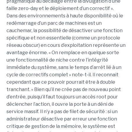
pragmatique au décalage entre la divulgation d’une
faille zero-day et le déploiement d’un correctif ».
Dans des environnements à haute disponibilité où le
redémarrage d’un parc de machines est un
cauchemar, la possibilité de désactiver une fonction
spécifique et non essentielle (comme un protocole
réseau obscur) en cours d’exploitation représente un
avantage énorme. « On remplace en quelque sorte
une fonctionnalité de niche contre l’intégrité
immédiate du système, sans le temps d’arrêt lié à un
cycle de correctifs complet » note-t-il. Il reconnait
cependant que ce pouvoir pourrait être à double
tranchant. « Bien qu’il ne crée pas de nouveau point
d’entrée, puisqu’il faut toujours un accès root pour
déclencher l’action, il ouvre la porte à un déni de
service massif. Il n’y a pas de filet de sécurité : si un
administrateur désactive par erreur une fonction
critique de gestion de la mémoire, le système est