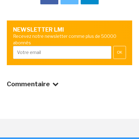
NEWSLETTER LMI
Recevez notre newsletter comme plus de 50000
abonnés
OK
Commentaire