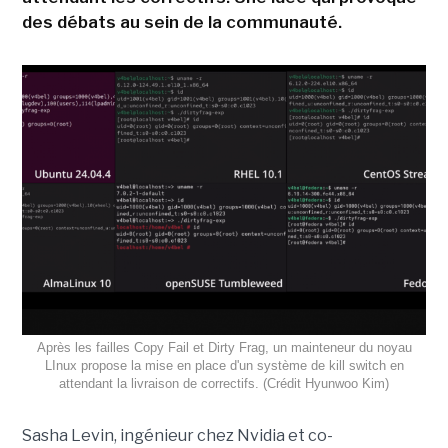
des débats au sein de la communauté.
Après les failles Copy Fail et Dirty Frag, un mainteneur du noyau
LInux propose la mise en place d'un système de kill switch en
attendant la livraison de correctifs. (Crédit Hyunwoo Kim)
Sasha Levin, ingénieur chez Nvidia et co-