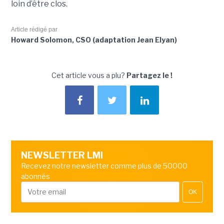
loin d’être clos.
Article rédigé par
Howard Solomon, CSO (adaptation Jean Elyan)
Cet article vous a plu?
Partagez le !
NEWSLETTER LMI
Recevez notre newsletter comme plus de 50000
abonnés
OK