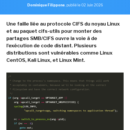
Dominique Filippone
,
publié le 02 Juin 2026
Une faille liée au protocole CIFS du noyau Linux
et au paquet cifs-utils pour monter des
partages SMB/CIFS ouvre la voie à de
l'exécution de code distant. Plusieurs
distributions sont vulnérables comme Linux
CentOS, Kali Linux, et Linux Mint.