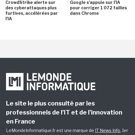
CrowdStrike alerte sur
Google s'appuie sur l'IA
des cyberattaques plus
pour corriger 1 072 failles
furtives, accélérées par
dans Chrome
l'IA
Le site le plus consulté par les
professionnels de l’IT et de l’innovation
en France
LeMondeInformatique.fr est une marque de
IT News Info
, 1er