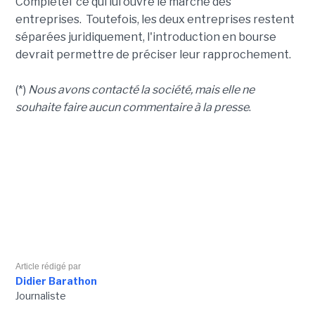
Completel ce qui lui ouvre le marché des
entreprises. Toutefois, les deux entreprises restent
séparées juridiquement, l'introduction en bourse
devrait permettre de préciser leur rapprochement.
(*)
Nous avons contacté la société, mais elle ne
souhaite faire aucun commentaire à la presse
.
Article rédigé par
Didier Barathon
Journaliste