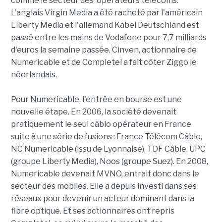
comme le secteur des opérateurs télécoms.
L'anglais Virgin Media a été racheté par l'américain
Liberty Media et l'allemand Kabel Deutschland est
passé entre les mains de Vodafone pour 7,7 milliards
d'euros la semaine passée. Cinven, actionnaire de
Numericable et de Completel a fait côter Ziggo le
néerlandais.
Pour Numericable, l'entrée en bourse est une
nouvelle étape. En 2006, la société devenait
pratiquement le seul câblo opérateur en France
suite à une série de fusions : France Télécom Câble,
NC Numericable (issu de Lyonnaise), TDF Câble, UPC
(groupe Liberty Media), Noos (groupe Suez). En 2008,
Numericable devenait MVNO, entrait donc dans le
secteur des mobiles. Elle a depuis investi dans ses
réseaux pour devenir un acteur dominant dans la
fibre optique. Et ses actionnaires ont repris