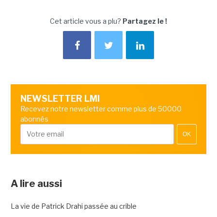
Cet article vous a plu?
Partagez le !
NEWSLETTER LMI
Recevez notre newsletter comme plus de 50000
abonnés
OK
A lire aussi
La vie de Patrick Drahi passée au crible