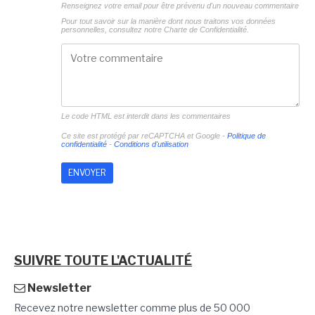
Renseignez votre email pour être prévenu d'un nouveau commentaire
Pour tout savoir sur la manière dont nous traitons vos données
personnelles, consultez notre
Charte de Confidentialité.
Le code HTML est interdit dans les commentaires
Ce site est protégé par reCAPTCHA et Google -
Politique de
confidentialité
-
Conditions d'utilisation
SUIVRE TOUTE L'ACTUALITÉ
Newsletter
Recevez notre newsletter comme plus de 50 000