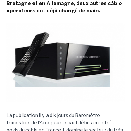
Bretagne et en Allemagne, deux autres câblo-
opérateurs ont déjà changé de main.
La publication il y a dix jours du Baromètre
trimestriel de l'Arcep sur le haut débit a montré le
poids du câble en France. Il domine le secteur du très