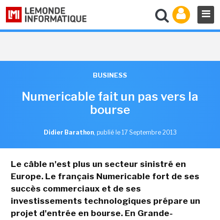
BUSINESS
Numericable fait un pas vers la
bourse
Didier Barathon
,
publié le 17 Septembre 2013
Le câble n'est plus un secteur sinistré en
Europe. Le français Numericable fort de ses
succès commerciaux et de ses
investissements technologiques prépare un
projet d'entrée en bourse. En Grande-