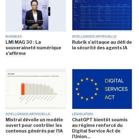
BUSINESS
INTELLIGENCE ARTIFICIELLE
LMI MAG 30 : La
Rubrik s'attaque au défi de
souveraineté numérique
la sécurité des agents IA
s'affirme
INTELLIGENCE ARTIFICIELLE
LÉGISLATION
Mistral dévoile un modèle
ChatGPT bientôt soumis
ouvert pour contrôler les
au régime renforcé du
contenus générés par l'IA
Digital Service Act de
l'Union...