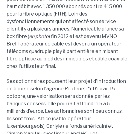
haut débit avec 1 350 000 abonnés contre 415 000
pour la fibre optique (FttH). Loin des
dysfonctionnements qui ont affecté son service
client il y a plusieurs années, Numericable a lancé sa
box fibre (
en photo
) fin 2012 et est devenu MVNO.
Bref, l'opérateur de câble est devenu un opérateur
télécoms quadruple play à part entière en mixant
fibre optique au pied des immeubles et câble coaxiale
chez l'utilisateur final.
Ses actionnaires poussent leur projet d'introduction
en bourse selon l'agence Reuteurs (*). D'ici au 15
octobre, une valorisation sera donnée par les
banques conseils, elle pourrait atteindre 5 à 6
milliards d'euros. Les actionnaires sont peu connus.
Ils sont trois : Altice (câblo-opérateur
luxembourgeois), Carlyle (le fonds américain) et
Cinven (capital investisseur anglais). Les