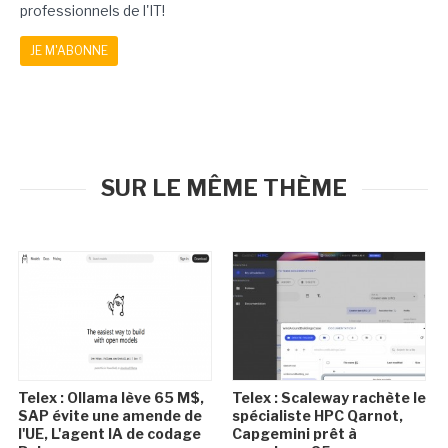
professionnels de l'IT!
JE M'ABONNE
SUR LE MÊME THÈME
Telex : Ollama lève 65 M$,
Telex : Scaleway rachète le
SAP évite une amende de
spécialiste HPC Qarnot,
l'UE, L'agent IA de codage
Capgemini prêt à