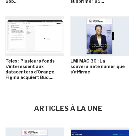
Bob...
supprimer 85...
Telex : Plusieurs fonds
LMI MAG 30 : La
s'intéressent aux
souveraineté numérique
datacenters d'Orange,
s'affirme
Figma acquiert Bud,...
ARTICLES À LA UNE