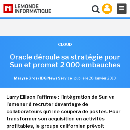
CLOUD
Oracle déroule sa stratégie pour
Sun et promet 2 000 embauches
Maryse Gros / IDG News Service
,
publié le 28 Janvier 2010
Larry Ellison l'affirme : l'intégration de Sun va
l'amener à recruter davantage de
collaborateurs qu'il ne coupera de postes. Pour
transformer son acquisition en activités
profitables, le groupe californien prévoit