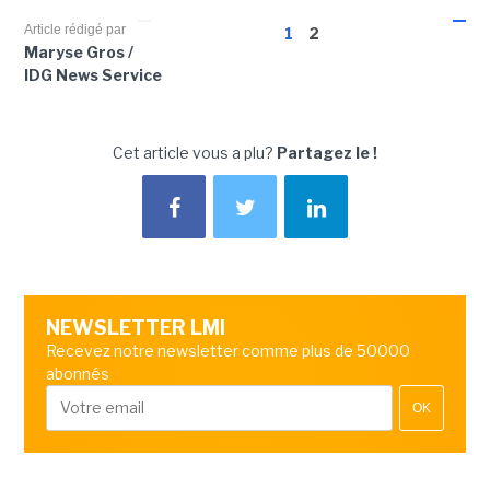
Article rédigé par
1
2
Maryse Gros /
IDG News Service
Cet article vous a plu?
Partagez le !
NEWSLETTER LMI
Recevez notre newsletter comme plus de 50000
abonnés
OK