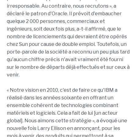
irresponsable. Au contraire, nous recrutons », a
déclaré le patron d'Oracle. Il prévoit d'embaucher
quelque 2 000 personnes, commerciaux et
ingénieurs, soit deux fois plus, a-t-il affirmé, que le
nombre de licenciements qui devraient être opérés
chez Sun pour cause de double emploi. Toutefois, un
porte-parole de la société a reconnu un peu plus tard
qu'aucun chiffre précis n'avait vraiment été fourni
sur le nombre de départs déjà effectués et sur ceux à
venir.
« Notre vision en 2010, c'est de faire ce qu'IBM a
réalisé dans les années soixante en offrant un
ensemble cohérent de technologies combinant
matériels et logiciels. Cela a fait de lui [un acteur
global]. Nous aimons cette stratégie », a évoqué une
nouvelle fois Larry Ellison en annonçant, pour les
mois à venir, des produits qui permettront à sa