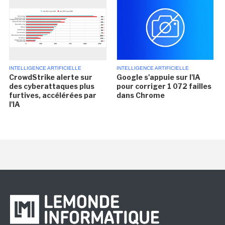
INTELLIGENCE ARTIFICIELLE
INTELLIGENCE ARTIFICIELLE
CrowdStrike alerte sur
Google s'appuie sur l'IA
des cyberattaques plus
pour corriger 1 072 failles
furtives, accélérées par
dans Chrome
l'IA