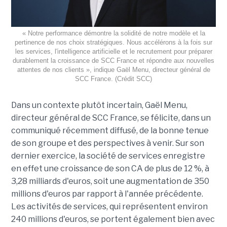
« Notre performance démontre la solidité de notre modèle et la
pertinence de nos choix stratégiques. Nous accélérons à la fois sur
les services, l'intelligence artificielle et le recrutement pour préparer
durablement la croissance de SCC France et répondre aux nouvelles
attentes de nos clients », indique Gaël Menu, directeur général de
SCC France. (Crédit SCC)
Dans un contexte plutôt incertain, Gaël Menu,
directeur général de SCC France, se félicite, dans un
communiqué récemment diffusé, de la bonne tenue
de son groupe et des perspectives à venir. Sur son
dernier exercice, la société de services enregistre
en effet une croissance de son CA de plus de 12 %, à
3,28 milliards d'euros, soit une augmentation de 350
millions d'euros par rapport à l'année précédente.
Les activités de services, qui représentent environ
240 millions d'euros, se portent également bien avec