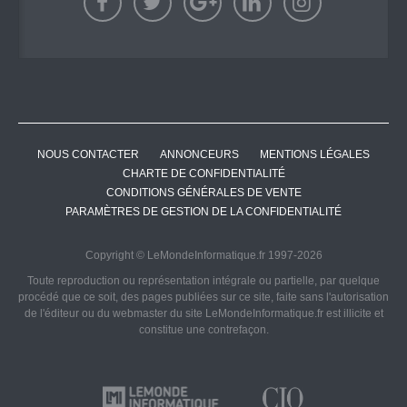
NOUS CONTACTER
ANNONCEURS
MENTIONS LÉGALES
CHARTE DE CONFIDENTIALITÉ
CONDITIONS GÉNÉRALES DE VENTE
PARAMÈTRES DE GESTION DE LA CONFIDENTIALITÉ
Copyright © LeMondeInformatique.fr 1997-2026
Toute reproduction ou représentation intégrale ou partielle, par quelque
procédé que ce soit, des pages publiées sur ce site, faite sans l'autorisation
de l'éditeur ou du webmaster du site LeMondeInformatique.fr est illicite et
constitue une contrefaçon.