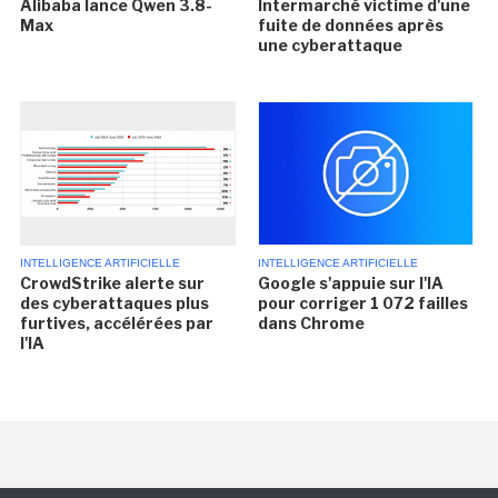
Alibaba lance Qwen 3.8-
Intermarché victime d'une
Max
fuite de données après
une cyberattaque
INTELLIGENCE ARTIFICIELLE
INTELLIGENCE ARTIFICIELLE
CrowdStrike alerte sur
Google s'appuie sur l'IA
des cyberattaques plus
pour corriger 1 072 failles
furtives, accélérées par
dans Chrome
l'IA