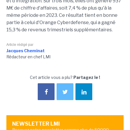
et d'intégration. Sur trois mois, elles ont généré 937
M€ de chiffre d'affaires, soit 7,4 % de plus qu'à la
même période en 2023. Ce résultat tient en bonne
partie à celui d'Orange Cyberdefense, qui a gagné
15,3 % de revenus trimestriels supplémentaires.
Article rédigé par
Jacques Cheminat
Rédacteur en chef LMI
Cet article vous a plu?
Partagez le !
NEWSLETTER LMI
Recevez notre newsletter comme plus de 50000