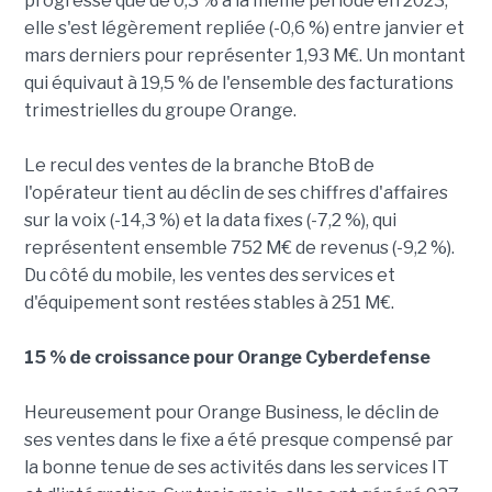
progressé que de 0,3 % à la même période en 2023,
elle s'est légèrement repliée (-0,6 %) entre janvier et
mars derniers pour représenter 1,93 M€. Un montant
qui équivaut à 19,5 % de l'ensemble des facturations
trimestrielles du groupe Orange.
Le recul des ventes de la branche BtoB de
l'opérateur tient au déclin de ses chiffres d'affaires
sur la voix (-14,3 %) et la data fixes (-7,2 %), qui
représentent ensemble 752 M€ de revenus (-9,2 %).
Du côté du mobile, les ventes des services et
d'équipement sont restées stables à 251 M€.
15 % de croissance pour Orange Cyberdefense
Heureusement pour Orange Business, le déclin de
ses ventes dans le fixe a été presque compensé par
la bonne tenue de ses activités dans les services IT