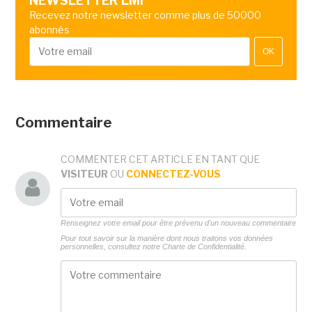
NEWSLETTER LMI
Recevez notre newsletter comme plus de 50000
abonnés
OK
Commentaire
COMMENTER CET ARTICLE EN TANT QUE
VISITEUR
OU
CONNECTEZ-VOUS
Renseignez votre email pour être prévenu d'un nouveau commentaire
Pour tout savoir sur la manière dont nous traitons vos données
personnelles, consultez notre
Charte de Confidentialité.