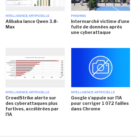
INTELLIGENCE ARTIFICIELLE
PHISHING
Alibaba lance Qwen 3.8-
Intermarché victime d'une
Max
fuite de données après
une cyberattaque
INTELLIGENCE ARTIFICIELLE
INTELLIGENCE ARTIFICIELLE
CrowdStrike alerte sur
Google s'appuie sur l'IA
des cyberattaques plus
pour corriger 1 072 failles
furtives, accélérées par
dans Chrome
l'IA