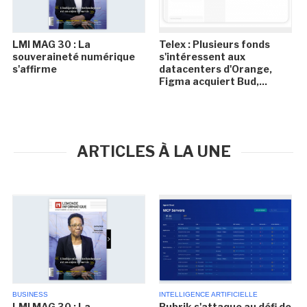
LMI MAG 30 : La
Telex : Plusieurs fonds
souveraineté numérique
s'intéressent aux
s'affirme
datacenters d'Orange,
Figma acquiert Bud,...
ARTICLES À LA UNE
BUSINESS
INTELLIGENCE ARTIFICIELLE
LMI MAG 30 : La
Rubrik s'attaque au défi de