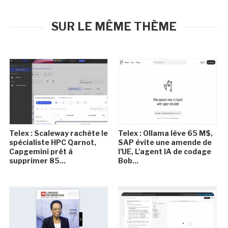
SUR LE MÊME THÈME
Telex : Scaleway rachète le
Telex : Ollama lève 65 M$,
spécialiste HPC Qarnot,
SAP évite une amende de
Capgemini prêt à
l'UE, L'agent IA de codage
supprimer 85...
Bob...