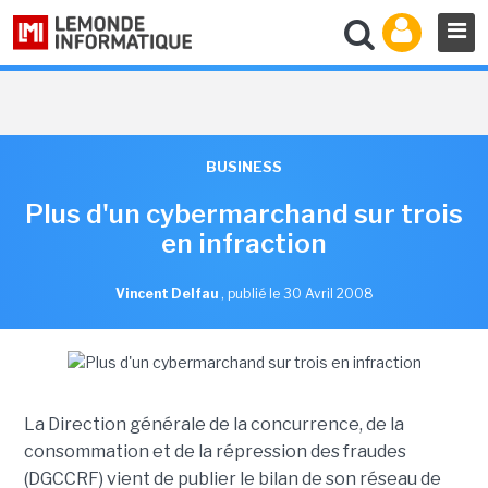
BUSINESS
Plus d'un cybermarchand sur trois
en infraction
Vincent Delfau
,
publié le 30 Avril 2008
La Direction générale de la concurrence, de la
consommation et de la répression des fraudes
(DGCCRF) vient de publier le bilan de son réseau de