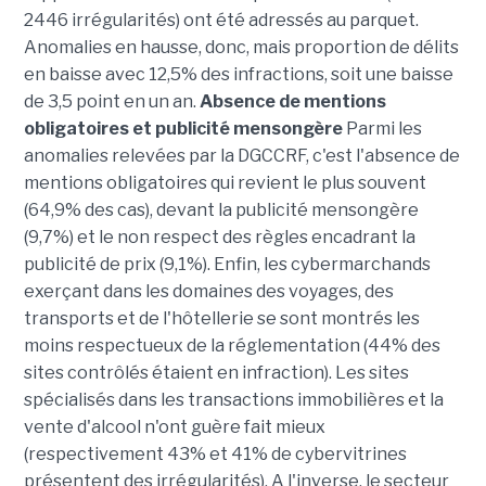
2446 irrégularités) ont été adressés au parquet.
Anomalies en hausse, donc, mais proportion de délits
en baisse avec 12,5% des infractions, soit une baisse
de 3,5 point en un an.
Absence de mentions
obligatoires et publicité mensongère
Parmi les
anomalies relevées par la DGCCRF, c'est l'absence de
mentions obligatoires qui revient le plus souvent
(64,9% des cas), devant la publicité mensongère
(9,7%) et le non respect des règles encadrant la
publicité de prix (9,1%). Enfin, les cybermarchands
exerçant dans les domaines des voyages, des
transports et de l'hôtellerie se sont montrés les
moins respectueux de la réglementation (44% des
sites contrôlés étaient en infraction). Les sites
spécialisés dans les transactions immobilières et la
vente d'alcool n'ont guère fait mieux
(respectivement 43% et 41% de cybervitrines
présentent des irrégularités). A l'inverse, le secteur