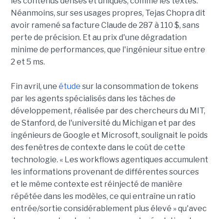
les contenus denses et uniques, comme les textes.
Néanmoins, sur ses usages propres, Tejas Chopra dit
avoir ramené sa facture Claude de 287 à 110 $, sans
perte de précision. Et au prix d'une dégradation
minime de performances, que l'ingénieur situe entre
2 et 5 ms.
Fin avril, une
étude
sur la consommation de tokens
par les agents spécialisés dans les tâches de
développement, réalisée par des chercheurs du MIT,
de Stanford, de l'université du Michigan et par des
ingénieurs de Google et Microsoft, soulignait le poids
des fenêtres de contexte dans le coût de cette
technologie. « Les workflows agentiques accumulent
les informations provenant de différentes sources
et le même contexte est réinjecté de manière
répétée dans les modèles, ce qui entraîne un ratio
entrée/sortie considérablement plus élevé » qu'avec