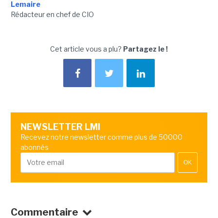
Lemaire
Rédacteur en chef de CIO
Cet article vous a plu?
Partagez le !
NEWSLETTER LMI
Recevez notre newsletter comme plus de 50000
abonnés
OK
Commentaire