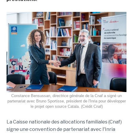
Constance Bensussan, directrice générale de la Cnaf a signé un
partenariat avec Bruno Sportisse, président de l'Inria pour développer
le projet open source Catala. (Crédit Cnaf)
La Caisse nationale des allocations familiales (Cnaf)
signe une convention de partenariat avec l'Inria