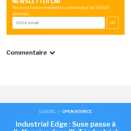
NEWSLETTER LMI
Recevez notre newsletter comme plus de 50000
abonnés
OK
Commentaire
LOGICIEL
/
OPEN SOURCE
Industrial Edge : Suse passe à