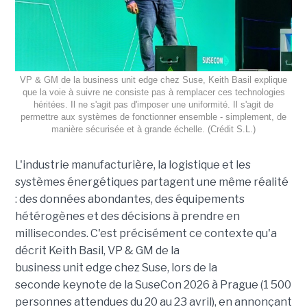
VP & GM de la business unit edge chez Suse, Keith Basil explique
que la voie à suivre ne consiste pas à remplacer ces technologies
héritées. Il ne s'agit pas d'imposer une uniformité. Il s'agit de
permettre aux systèmes de fonctionner ensemble - simplement, de
manière sécurisée et à grande échelle. (Crédit S.L.)
L'industrie manufacturière, la logistique et les
systèmes énergétiques partagent une même réalité
: des données abondantes, des équipements
hétérogènes et des décisions à prendre en
millisecondes. C'est précisément ce contexte qu'a
décrit Keith Basil, VP & GM de la
business unit edge chez Suse, lors de la
seconde keynote de la SuseCon 2026 à Prague (1 500
personnes attendues du 20 au 23 avril), en annonçant