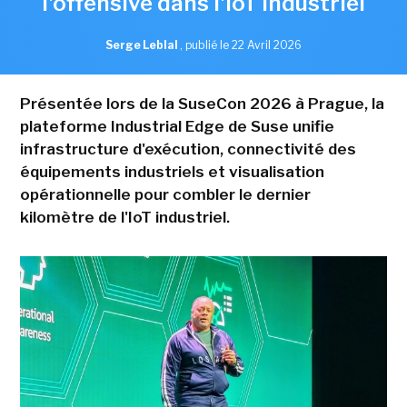
l'offensive dans l'IoT industriel
Serge Leblal
,
publié le 22 Avril 2026
Présentée lors de la SuseCon 2026 à Prague, la
plateforme Industrial Edge de Suse unifie
infrastructure d'exécution, connectivité des
équipements industriels et visualisation
opérationnelle pour combler le dernier
kilomètre de l'IoT industriel.