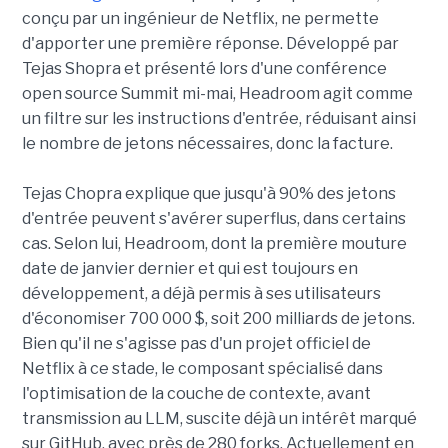
conçu par un ingénieur de Netflix, ne permette
d'apporter une première réponse. Développé par
Tejas Shopra et présenté lors d'une conférence
open source Summit mi-mai, Headroom agit comme
un filtre sur les instructions d'entrée, réduisant ainsi
le nombre de jetons nécessaires, donc la facture.
Tejas Chopra explique que jusqu'à 90% des jetons
d'entrée peuvent s'avérer superflus, dans certains
cas. Selon lui, Headroom, dont la première mouture
date de janvier dernier et qui est toujours en
développement, a déjà permis à ses utilisateurs
d'économiser 700 000 $, soit 200 milliards de jetons.
Bien qu'il ne s'agisse pas d'un projet officiel de
Netflix à ce stade, le composant spécialisé dans
l'optimisation de la couche de contexte, avant
transmission au LLM, suscite déjà un intérêt marqué
sur GitHub, avec près de 280 forks. Actuellement en