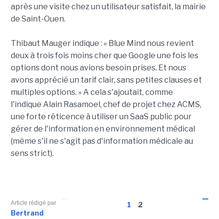
après une visite chez un utilisateur satisfait, la mairie
de Saint-Ouen.
Thibaut Mauger indique : « Blue Mind nous revient
deux à trois fois moins cher que Google une fois les
options dont nous avions besoin prises. Et nous
avons apprécié un tarif clair, sans petites clauses et
multiples options. » A cela s'ajoutait, comme
l'indique Alain Rasamoel, chef de projet chez ACMS,
une forte réticence à utiliser un SaaS public pour
gérer de l'information en environnement médical
(même s'il ne s'agit pas d'information médicale au
sens strict).
Article rédigé par
1
2
Bertrand