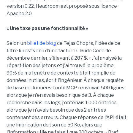
version 0.22, Headroom est proposé sous licence
Apache 2.0.
« Une taxe pas une fonctionnalité »
Selon un
billet de blog
de Tejas Chopra, l'idée de ce
filtre lui est venu d'une facture Claude Code de
décembre dernier, s'élevant à 287 $. « J'ai analysé la
répartition des jetons et j'ai trouvé le problème :
90% de ma fenêtre de contexte était remplie de
données inutiles, écrit l'ingénieur. À chaque requête
de base de données, l'outil MCP renvoyait 500 lignes,
alors que je n'en avais besoin que de 3. À chaque
recherche dans les logs, j'obtenais 1 000 entrées,
alors que je n'avais besoin que des 2 entrées
contenant des erreurs. Chaque réponse de l'API était
une imbrication de Json de 50 Ko, alors que
l'information utile ne faisait que 200 octets. » Bref,