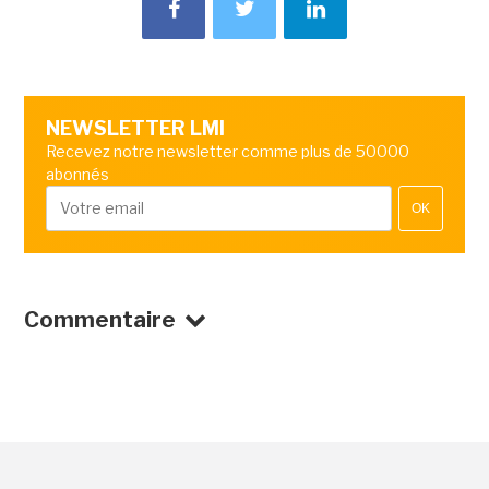
NEWSLETTER LMI
Recevez notre newsletter comme plus de 50000
abonnés
OK
Commentaire