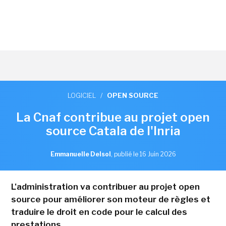
LOGICIEL
/
OPEN SOURCE
La Cnaf contribue au projet open
source Catala de l'Inria
Emmanuelle Delsol
,
publié le 16 Juin 2026
L'administration va contribuer au projet open
source pour améliorer son moteur de règles et
traduire le droit en code pour le calcul des
prestations.