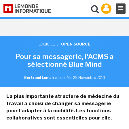
LOGICIEL
/
OPEN SOURCE
Pour sa messagerie, l'ACMS a
sélectionné Blue Mind
Bertrand Lemaire
,
publié le 29 Novembre 2013
La plus importante structure de médecine du
travail a choisi de changer sa messagerie
pour l'adapter à la mobilité. Les fonctions
collaboratives sont essentielles pour elle.