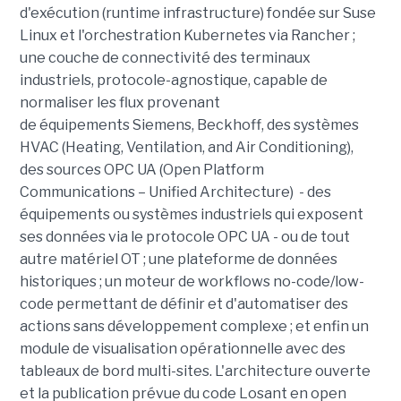
d'exécution (runtime infrastructure) fondée sur Suse
Linux et l'orchestration Kubernetes via Rancher ;
une couche de connectivité des terminaux
industriels, protocole-agnostique, capable de
normaliser les flux provenant
de équipements Siemens, Beckhoff, des systèmes
HVAC (Heating, Ventilation, and Air Conditioning),
des sources OPC UA (Open Platform
Communications – Unified Architecture) - des
équipements ou systèmes industriels qui exposent
ses données via le protocole OPC UA - ou de tout
autre matériel OT ; une plateforme de données
historiques ; un moteur de workflows no-code/low-
code permettant de définir et d'automatiser des
actions sans développement complexe ; et enfin un
module de visualisation opérationnelle avec des
tableaux de bord multi-sites. L'architecture ouverte
et la publication prévue du code Losant en open