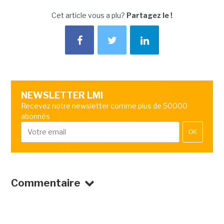
Cet article vous a plu?
Partagez le !
NEWSLETTER LMI
Recevez notre newsletter comme plus de 50000
abonnés
OK
Commentaire