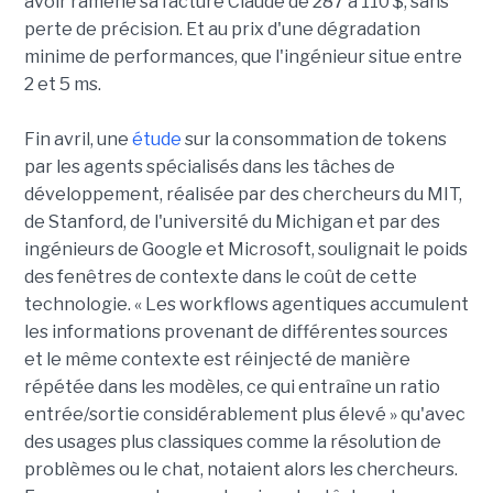
avoir ramené sa facture Claude de 287 à 110 $, sans
perte de précision. Et au prix d'une dégradation
minime de performances, que l'ingénieur situe entre
2 et 5 ms.
Fin avril, une
étude
sur la consommation de tokens
par les agents spécialisés dans les tâches de
développement, réalisée par des chercheurs du MIT,
de Stanford, de l'université du Michigan et par des
ingénieurs de Google et Microsoft, soulignait le poids
des fenêtres de contexte dans le coût de cette
technologie. « Les workflows agentiques accumulent
les informations provenant de différentes sources
et le même contexte est réinjecté de manière
répétée dans les modèles, ce qui entraîne un ratio
entrée/sortie considérablement plus élevé » qu'avec
des usages plus classiques comme la résolution de
problèmes ou le chat, notaient alors les chercheurs.