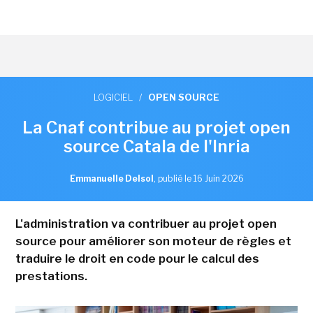
LOGICIEL
/
OPEN SOURCE
La Cnaf contribue au projet open
source Catala de l'Inria
Emmanuelle Delsol
,
publié le 16 Juin 2026
L'administration va contribuer au projet open
source pour améliorer son moteur de règles et
traduire le droit en code pour le calcul des
prestations.