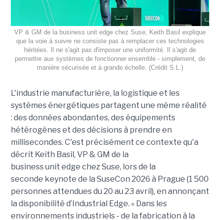
VP & GM de la business unit edge chez Suse, Keith Basil explique
que la voie à suivre ne consiste pas à remplacer ces technologies
héritées. Il ne s'agit pas d'imposer une uniformité. Il s'agit de
permettre aux systèmes de fonctionner ensemble - simplement, de
manière sécurisée et à grande échelle. (Crédit S.L.)
L'industrie manufacturière, la logistique et les
systèmes énergétiques partagent une même réalité
: des données abondantes, des équipements
hétérogènes et des décisions à prendre en
millisecondes. C'est précisément ce contexte qu'a
décrit Keith Basil, VP & GM de la
business unit edge chez Suse, lors de la
seconde keynote de la SuseCon 2026 à Prague (1 500
personnes attendues du 20 au 23 avril), en annonçant
la disponibilité d’Industrial Edge. « Dans les
environnements industriels - de la fabrication à la