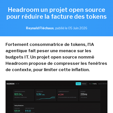
Headroom un projet open source
pour réduire la facture des tokens
Reynald Fléchaux
,
publié le 05 Juin 2026
Fortement consommatrice de tokens, l'IA
agentique fait peser une menace sur les
budgets IT. Un projet open source nommé
Headroom propose de compresser les fenêtres
de contexte, pour limiter cette inflation.