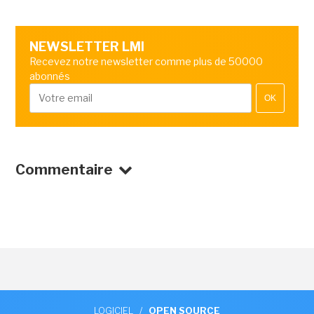
NEWSLETTER LMI
Recevez notre newsletter comme plus de 50000
abonnés
OK
Commentaire
LOGICIEL
/
OPEN SOURCE