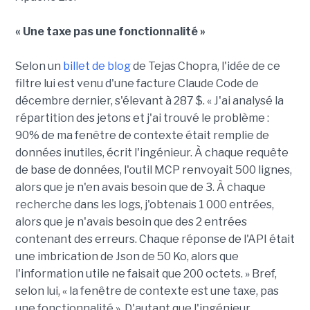
« Une taxe pas une fonctionnalité »
Selon un
billet de blog
de Tejas Chopra, l'idée de ce
filtre lui est venu d'une facture Claude Code de
décembre dernier, s'élevant à 287 $. « J'ai analysé la
répartition des jetons et j'ai trouvé le problème :
90% de ma fenêtre de contexte était remplie de
données inutiles, écrit l'ingénieur. À chaque requête
de base de données, l'outil MCP renvoyait 500 lignes,
alors que je n'en avais besoin que de 3. À chaque
recherche dans les logs, j'obtenais 1 000 entrées,
alors que je n'avais besoin que des 2 entrées
contenant des erreurs. Chaque réponse de l'API était
une imbrication de Json de 50 Ko, alors que
l'information utile ne faisait que 200 octets. » Bref,
selon lui, « la fenêtre de contexte est une taxe, pas
une fonctionnalité ». D'autant que l'ingénieur