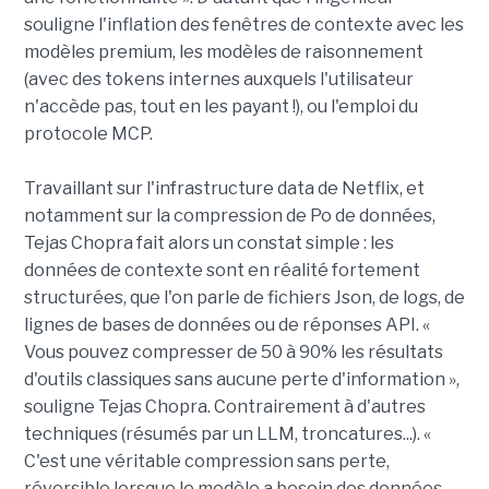
souligne l'inflation des fenêtres de contexte avec les
modèles premium, les modèles de raisonnement
(avec des tokens internes auxquels l'utilisateur
n'accède pas, tout en les payant !), ou l'emploi du
protocole MCP.
Travaillant sur l'infrastructure data de Netflix, et
notamment sur la compression de Po de données,
Tejas Chopra fait alors un constat simple : les
données de contexte sont en réalité fortement
structurées, que l'on parle de fichiers Json, de logs, de
lignes de bases de données ou de réponses API. «
Vous pouvez compresser de 50 à 90% les résultats
d'outils classiques sans aucune perte d'information »,
souligne Tejas Chopra. Contrairement à d'autres
techniques (résumés par un LLM, troncatures...). «
C'est une véritable compression sans perte,
réversible lorsque le modèle a besoin des données