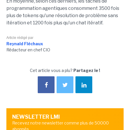
En moyenne, selon ces derniers, les tâches de
programmation agentiques consomment 3500 fois
plus de tokens qu'une résolution de problème sans
itération et 1200 fois plus qu'un chat itératif.
Article rédigé par
Reynald Fléchaux
Rédacteur en chef CIO
Cet article vous a plu?
Partagez le !
NEWSLETTER LMI
Recevez notre newsletter comme plus de 50000
abonnés