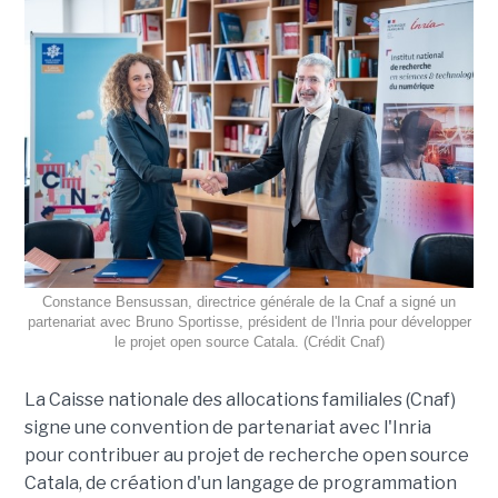
Constance Bensussan, directrice générale de la Cnaf a signé un
partenariat avec Bruno Sportisse, président de l'Inria pour développer
le projet open source Catala. (Crédit Cnaf)
La Caisse nationale des allocations familiales (Cnaf)
signe une convention de partenariat avec l'Inria
pour contribuer au projet de recherche open source
Catala, de création d'un langage de programmation