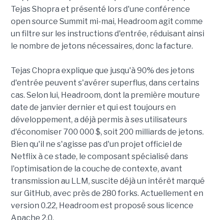
Tejas Shopra et présenté lors d'une conférence
open source Summit mi-mai, Headroom agit comme
un filtre sur les instructions d'entrée, réduisant ainsi
le nombre de jetons nécessaires, donc la facture.
Tejas Chopra explique que jusqu'à 90% des jetons
d'entrée peuvent s'avérer superflus, dans certains
cas. Selon lui, Headroom, dont la première mouture
date de janvier dernier et qui est toujours en
développement, a déjà permis à ses utilisateurs
d'économiser 700 000 $, soit 200 milliards de jetons.
Bien qu'il ne s'agisse pas d'un projet officiel de
Netflix à ce stade, le composant spécialisé dans
l'optimisation de la couche de contexte, avant
transmission au LLM, suscite déjà un intérêt marqué
sur GitHub, avec près de 280 forks. Actuellement en
version 0.22, Headroom est proposé sous licence
Apache 2.0.